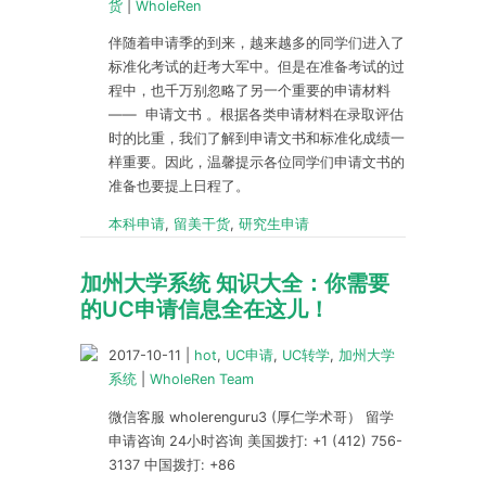
货
|
WholeRen
伴随着申请季的到来，越来越多的同学们进入了
标准化考试的赶考大军中。但是在准备考试的过
程中，也千万别忽略了另一个重要的申请材料
—— 申请文书 。根据各类申请材料在录取评估
时的比重，我们了解到申请文书和标准化成绩一
样重要。因此，温馨提示各位同学们申请文书的
准备也要提上日程了。
本科申请
,
留美干货
,
研究生申请
加州大学系统 知识大全：你需要
的UC申请信息全在这儿！
2017-10-11
|
hot
,
UC申请
,
UC转学
,
加州大学
系统
|
WholeRen Team
微信客服 wholerenguru3 (厚仁学术哥） 留学
申请咨询 24小时咨询 美国拨打: +1 (412) 756-
3137 中国拨打: +86