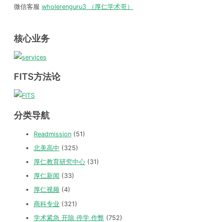
微信客服
wholerenguru3 （厚仁学术哥）
核心业务
FITS方法论
分类导航
Readmission
(51)
北美高中
(325)
厚仁教育研究中心
(31)
厚仁新闻
(33)
厚仁视频
(4)
商科专业
(321)
学术紧急 开除 停学 作弊
(752)