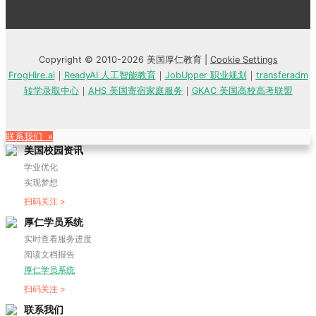
Copyright © 2010-2026 美国厚仁教育 |
Cookie Settings
FrogHire.ai
｜
ReadyAI 人工智能教育
｜
JobUpper 职业规划
｜
transferadm
转学录取中心
｜
AHS 美国寄宿家庭服务
｜
GKAC 美国高校高考联盟
联系我们 »
美国校园资讯
学业优化
实现梦想
扫码关注 >
厚仁学员系统
实时查看服务进度
阅读文档报告
厚仁学员系统
扫码关注 >
联系我们