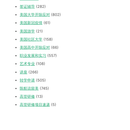
签证辅导
(282)
美国大学开除应对
(802)
美国新冠疫情
(61)
美国游学
(21)
美国社区大学
(158)
美国高中开除应对
(66)
职业发展和实习
(557)
艺术专业
(108)
讲座
(266)
转学申请
(505)
陈航说留美
(745)
高管研修
(13)
高管研修项目速递
(5)