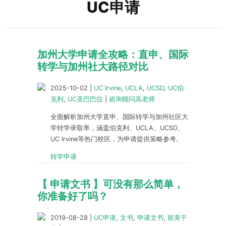
UC申请
加州大学申请全攻略：直申、国际
转学与加州社大路径对比
2025-10-02
|
UC Irvine
,
UCLA
,
UCSD
,
UC伯
克利
,
UC圣巴巴拉
|
咨询顾问高老师
全面解析加州大学直申、国际转学与加州社区大
学转学录取率，涵盖伯克利、UCLA、UCSD、
UC Irvine等热门校区，为申请提供策略参考。
转学申请
【 申请文书 】可没有那么简单，
你准备好了吗？
2019-08-28
|
UC申请
,
文书
,
申请文书
,
留美干