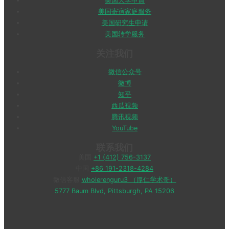
美国大学申请
美国寄宿家庭服务
美国研究生申请
美国转学服务
关注我们
微信公众号
微博
知乎
西瓜视频
腾讯视频
YouTube
联系我们
美国
+1 (412) 756-3137
中国
+86 191-2318-4284
微信客服
wholerenguru3 （厚仁学术哥）
5777 Baum Blvd, Pittsburgh, PA 15206