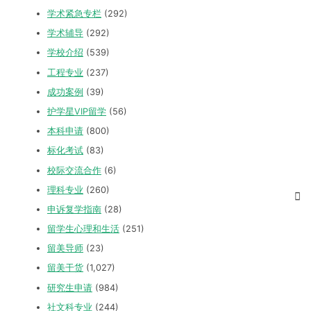
学术紧急专栏
(292)
学术辅导
(292)
学校介绍
(539)
工程专业
(237)
成功案例
(39)
护学星VIP留学
(56)
本科申请
(800)
标化考试
(83)
校际交流合作
(6)
理科专业
(260)
申诉复学指南
(28)
留学生心理和生活
(251)
留美导师
(23)
留美干货
(1,027)
研究生申请
(984)
社文科专业
(244)