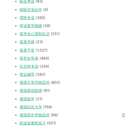
标化考试
(83)
校际交流合作
(6)
理科专业
(260)
申诉复学指南
(28)
留学生心理和生活
(251)
留美导师
(23)
留美干货
(1,027)
研究生申请
(984)
社文科专业
(244)
签证辅导
(282)
美国大学开除应对
(802)
美国新冠疫情
(61)
美国游学
(21)
美国社区大学
(158)
美国高中开除应对
(66)
职业发展和实习
(557)