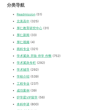
分类导航
Readmission
(51)
北美高中
(325)
厚仁教育研究中心
(31)
厚仁新闻
(33)
厚仁视频
(4)
商科专业
(321)
学术紧急 开除 停学 作弊
(752)
学术紧急专栏
(292)
学术辅导
(292)
学校介绍
(539)
工程专业
(237)
成功案例
(39)
护学星VIP留学
(56)
本科申请
(800)