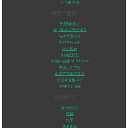
行业影响力
留美全服务
F-1签证辅导
Top50名校跃升计划
名校背景提升
学术紧急应对
学术辅导
护学星计划
美国初/高中申请和转学
美国大学申请
美国寄宿家庭服务
美国研究生申请
美国转学服务
关注我们
微信公众号
微博
知乎
西瓜视频