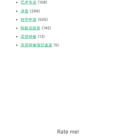
艺术专业
(108)
讲座
(266)
转学申请
(505)
陈航说留美
(745)
高管研修
(13)
高管研修项目速递
(5)
Rate me!