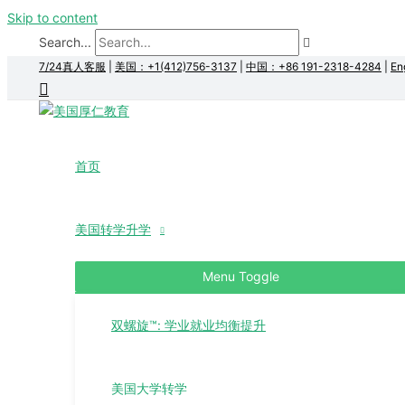
Skip to content
Search...
7/24真人客服
|
美国：+1(412)756-3137
|
中国：+86 191-2318-4284
|
En
首页
美国转学升学
Menu Toggle
双螺旋™: 学业就业均衡提升
美国大学转学