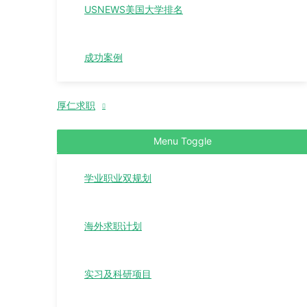
USNEWS美国大学排名
成功案例
厚仁求职
Menu Toggle
学业职业双规划
海外求职计划
实习及科研项目