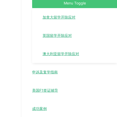
Menu Toggle
加拿大留学开除应对
英国留学开除应对
澳大利亚留学开除应对
申诉及复学指南
美国F1签证辅导
成功案例