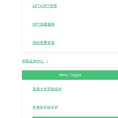
CPT+OPT管理
OPT急救服务
求职免费资源
开除应对中心
Menu Toggle
美国大学开除应对
英澳加开除应对