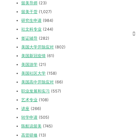
留美导师
(23)
留美干货
(1,027)
研究生申请
(984)
社文科专业
(244)
签证辅导
(282)
美国大学开除应对
(802)
美国新冠疫情
(61)
美国游学
(21)
美国社区大学
(158)
美国高中开除应对
(66)
职业发展和实习
(557)
艺术专业
(108)
讲座
(266)
转学申请
(505)
陈航说留美
(745)
高管研修
(13)