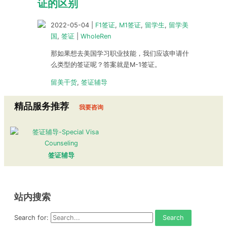
证的区别
2022-05-04
|
F1签证
,
M1签证
,
留学生
,
留学美
国
,
签证
|
WholeRen
那如果想去美国学习职业技能，我们应该申请什
么类型的签证呢？答案就是M-1签证。
留美干货
,
签证辅导
精品服务推荐
我要咨询
签证辅导
站内搜索
Search for: