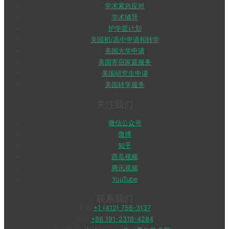
学术紧急应对
学术辅导
护学星计划
美国初/高中申请和转学
美国大学申请
美国寄宿家庭服务
美国研究生申请
美国转学服务
关注我们
微信公众号
微博
知乎
西瓜视频
腾讯视频
YouTube
联系我们
美国
+1 (412) 756-3137
中国
+86 191-2318-4284