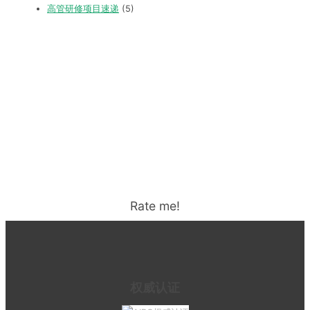
高管研修项目速递
(5)
Rate me!
权威认证