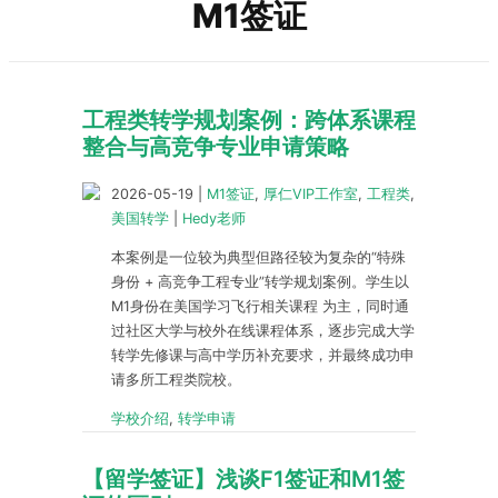
M1签证
工程类转学规划案例：跨体系课程
整合与高竞争专业申请策略
2026-05-19
|
M1签证
,
厚仁VIP工作室
,
工程类
,
美国转学
|
Hedy老师
本案例是一位较为典型但路径较为复杂的“特殊
身份 + 高竞争工程专业”转学规划案例。学生以
M1身份在美国学习飞行相关课程 为主，同时通
过社区大学与校外在线课程体系，逐步完成大学
转学先修课与高中学历补充要求，并最终成功申
请多所工程类院校。
学校介绍
,
转学申请
【留学签证】浅谈F1签证和M1签