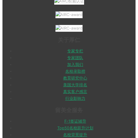
关于厚仁
专家专栏
专家团队
加入我们
名校录取榜
教育研究中心
美国大学排名
真实客户感言
行业影响力
留美全服务
F-1签证辅导
Top50名校跃升计划
名校背景提升