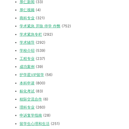
厚仁新闻
(33)
厚仁视频
(4)
商科专业
(321)
学术紧急 开除 停学 作弊
(752)
学术紧急专栏
(292)
学术辅导
(292)
学校介绍
(539)
工程专业
(237)
成功案例
(39)
护学星VIP留学
(56)
本科申请
(800)
标化考试
(83)
校际交流合作
(6)
理科专业
(260)
申诉复学指南
(28)
留学生心理和生活
(251)