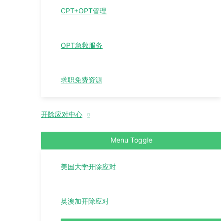
CPT+OPT管理
OPT急救服务
求职免费资源
开除应对中心
Menu Toggle
美国大学开除应对
英澳加开除应对