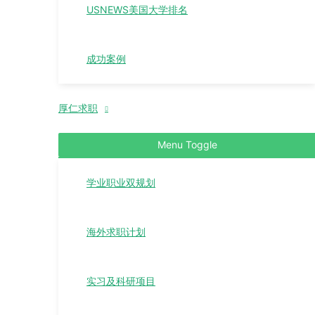
USNEWS美国大学排名
成功案例
厚仁求职
Menu Toggle
学业职业双规划
海外求职计划
实习及科研项目