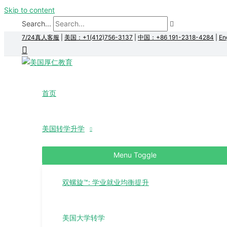
Skip to content
Search...
7/24真人客服
|
美国：+1(412)756-3137
|
中国：+86 191-2318-4284
|
En
首页
美国转学升学
Menu Toggle
双螺旋™: 学业就业均衡提升
美国大学转学