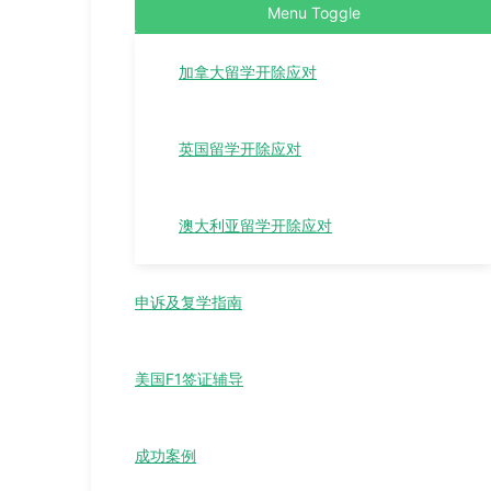
Menu Toggle
加拿大留学开除应对
英国留学开除应对
澳大利亚留学开除应对
申诉及复学指南
美国F1签证辅导
成功案例