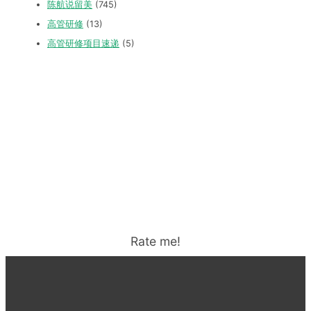
陈航说留美
(745)
高管研修
(13)
高管研修项目速递
(5)
Rate me!