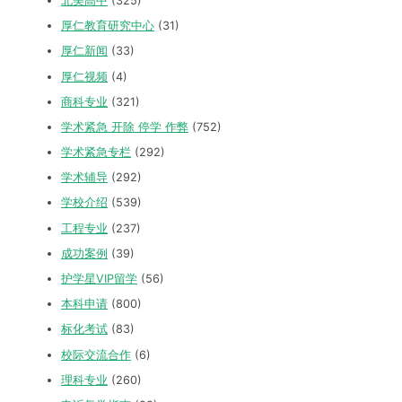
北美高中
(325)
厚仁教育研究中心
(31)
厚仁新闻
(33)
厚仁视频
(4)
商科专业
(321)
学术紧急 开除 停学 作弊
(752)
学术紧急专栏
(292)
学术辅导
(292)
学校介绍
(539)
工程专业
(237)
成功案例
(39)
护学星VIP留学
(56)
本科申请
(800)
标化考试
(83)
校际交流合作
(6)
理科专业
(260)