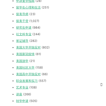
申诉复学指南
(28)
留学生心理和生活
(251)
留美导师
(23)
留美干货
(1,027)
研究生申请
(984)
社文科专业
(244)
签证辅导
(282)
美国大学开除应对
(802)
美国新冠疫情
(61)
美国游学
(21)
美国社区大学
(158)
美国高中开除应对
(66)
职业发展和实习
(557)
艺术专业
(108)
讲座
(266)
转学申请
(505)