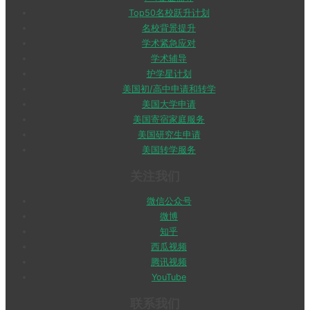
Top50名校跃升计划
名校背景提升
学术紧急应对
学术辅导
护学星计划
美国初/高中申请和转学
美国大学申请
美国寄宿家庭服务
美国研究生申请
美国转学服务
关注我们
微信公众号
微博
知乎
西瓜视频
腾讯视频
YouTube
联系我们