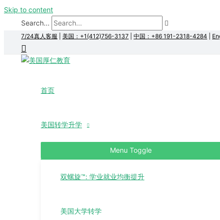
Skip to content
Search...
7/24真人客服
|
美国：+1(412)756-3137
|
中国：+86 191-2318-4284
|
En
首页
美国转学升学
Menu Toggle
双螺旋™: 学业就业均衡提升
美国大学转学