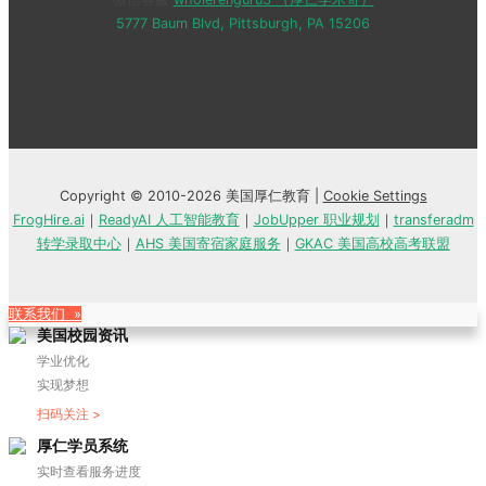
5777 Baum Blvd, Pittsburgh, PA 15206
Copyright © 2010-2026 美国厚仁教育 |
Cookie Settings
FrogHire.ai
｜
ReadyAI 人工智能教育
｜
JobUpper 职业规划
｜
transferadm
转学录取中心
｜
AHS 美国寄宿家庭服务
｜
GKAC 美国高校高考联盟
联系我们 »
美国校园资讯
学业优化
实现梦想
扫码关注 >
厚仁学员系统
实时查看服务进度