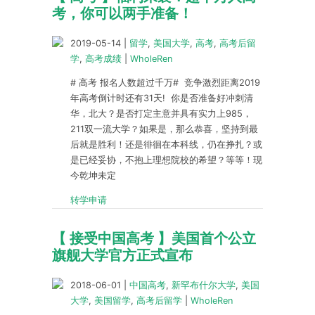
考，你可以两手准备！
2019-05-14
|
留学
,
美国大学
,
高考
,
高考后留
学
,
高考成绩
|
WholeRen
# 高考 报名人数超过千万# 竞争激烈距离2019
年高考倒计时还有31天! 你是否准备好冲刺清
华，北大？是否打定主意并具有实力上985，
211双一流大学？如果是，那么恭喜，坚持到最
后就是胜利！还是徘徊在本科线，仍在挣扎？或
是已经妥协，不抱上理想院校的希望？等等！现
今乾坤未定
转学申请
【 接受中国高考 】美国首个公立
旗舰大学官方正式宣布
2018-06-01
|
中国高考
,
新罕布什尔大学
,
美国
大学
,
美国留学
,
高考后留学
|
WholeRen