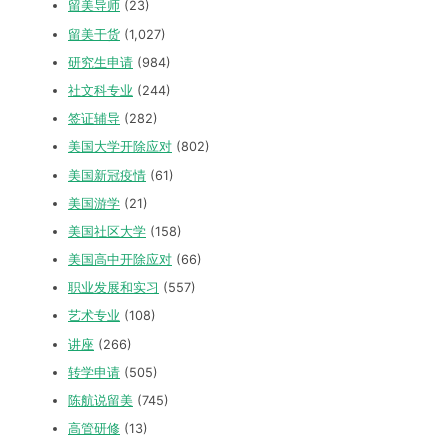
留美导师
(23)
留美干货
(1,027)
研究生申请
(984)
社文科专业
(244)
签证辅导
(282)
美国大学开除应对
(802)
美国新冠疫情
(61)
美国游学
(21)
美国社区大学
(158)
美国高中开除应对
(66)
职业发展和实习
(557)
艺术专业
(108)
讲座
(266)
转学申请
(505)
陈航说留美
(745)
高管研修
(13)