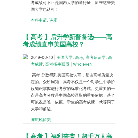
考成绩可不止是国内大学的通行证，原来这些美
国大学也认可！
本科申请
,
讲座
【 高考 】后升学新晋备选——高
考成绩直申美国高校？
2019-06-10
|
美国大学
,
高考
,
高考后留学
,
高
考成绩
,
高考招生联盟
|
WholeRen
高考 分数得到美国高校认可，是由高考质量决
定的。众所周知，高考不仅是一个对学生中学阶
段知识掌握进行考察的标准化考试。更重要的一
点是高考分数是中国高校录取的重要依据，甚至
可以说是唯一依据。学生的高考成绩，就等同于
大学和前途。
陈航说留美
【 高考 】福利来袭！超千万人高