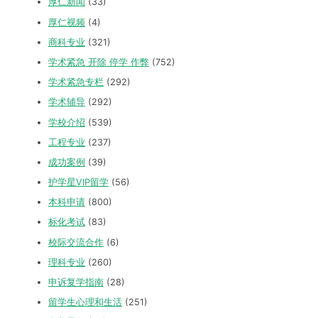
厚仁新闻
(33)
厚仁视频
(4)
商科专业
(321)
学术紧急 开除 停学 作弊
(752)
学术紧急专栏
(292)
学术辅导
(292)
学校介绍
(539)
工程专业
(237)
成功案例
(39)
护学星VIP留学
(56)
本科申请
(800)
标化考试
(83)
校际交流合作
(6)
理科专业
(260)
申诉复学指南
(28)
留学生心理和生活
(251)