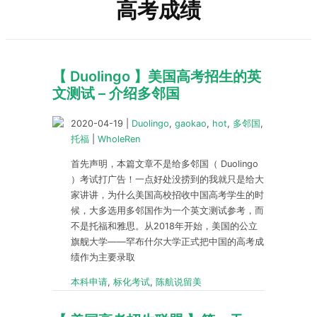
高考成绩
【 Duolingo 】美国高考招生的英
文测试 – 介绍多邻国
2020-04-19
|
Duolingo
,
gaokao
,
hot
,
多邻国
,
托福
|
WholeRen
首先声明，本篇文章不是给多邻国（ Duolingo
）考试打广告！一点好处没捞到的我就只是给大
家讲讲，为什么美国高校招收中国高考学生的时
候，大多选用多邻国作为一个英文测试参考，而
不是托福和雅思。从2018年开始，美国的公立
旗舰大学——罕布什尔大学正式把中国的高考成
绩作为主要录取
本科申请
,
标化考试
,
陈航说留美