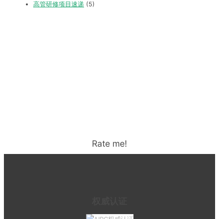
高管研修项目速递
(5)
Rate me!
权威认证