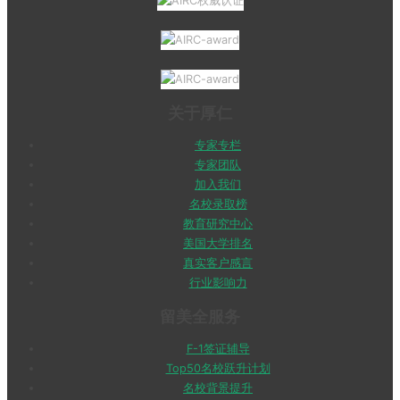
关于厚仁
专家专栏
专家团队
加入我们
名校录取榜
教育研究中心
美国大学排名
真实客户感言
行业影响力
留美全服务
F-1签证辅导
Top50名校跃升计划
名校背景提升