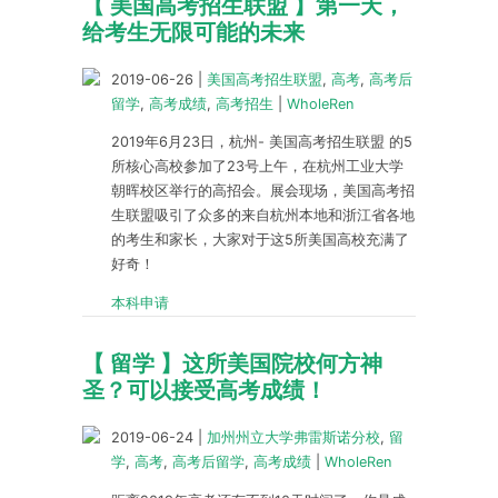
【 美国高考招生联盟 】第一天，
给考生无限可能的未来
2019-06-26
|
美国高考招生联盟
,
高考
,
高考后
留学
,
高考成绩
,
高考招生
|
WholeRen
2019年6月23日，杭州- 美国高考招生联盟 的5
所核心高校参加了23号上午，在杭州工业大学
朝晖校区举行的高招会。展会现场，美国高考招
生联盟吸引了众多的来自杭州本地和浙江省各地
的考生和家长，大家对于这5所美国高校充满了
好奇！
本科申请
【 留学 】这所美国院校何方神
圣？可以接受高考成绩！
2019-06-24
|
加州州立大学弗雷斯诺分校
,
留
学
,
高考
,
高考后留学
,
高考成绩
|
WholeRen