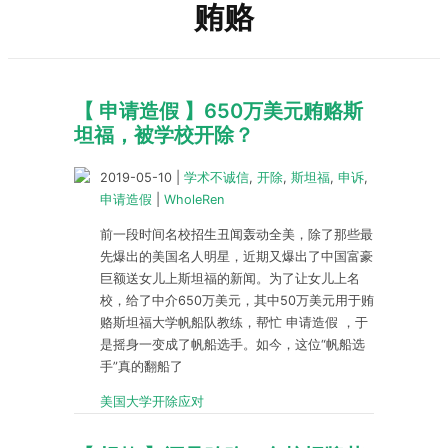
贿赂
【 申请造假 】650万美元贿赂斯
坦福，被学校开除？
2019-05-10
|
学术不诚信
,
开除
,
斯坦福
,
申诉
,
申请造假
|
WholeRen
前一段时间名校招生丑闻轰动全美，除了那些最
先爆出的美国名人明星，近期又爆出了中国富豪
巨额送女儿上斯坦福的新闻。为了让女儿上名
校，给了中介650万美元，其中50万美元用于贿
赂斯坦福大学帆船队教练，帮忙 申请造假 ，于
是摇身一变成了帆船选手。如今，这位“帆船选
手”真的翻船了
美国大学开除应对