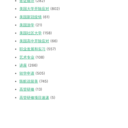
签证辅导
(282)
美国大学开除应对
(802)
美国新冠疫情
(61)
美国游学
(21)
美国社区大学
(158)
美国高中开除应对
(66)
职业发展和实习
(557)
艺术专业
(108)
讲座
(266)
转学申请
(505)
陈航说留美
(745)
高管研修
(13)
高管研修项目速递
(5)