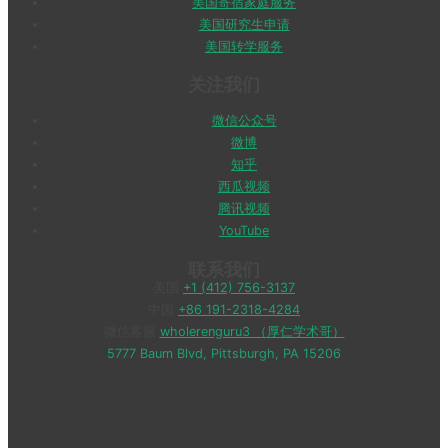
美国寄宿家庭服务
美国研究生申请
美国转学服务
关注我们
微信公众号
微博
知乎
西瓜视频
腾讯视频
YouTube
联系我们
美国
+1 (412) 756-3137
中国
+86 191-2318-4284
微信客服
wholerenguru3 （厚仁学术哥）
5777 Baum Blvd, Pittsburgh, PA 15206