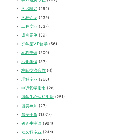
学术辅导
(292)
学校介绍
(539)
工程专业
(237)
成功案例
(39)
护学星VIP留学
(56)
本科申请
(800)
标化考试
(83)
校际交流合作
(6)
理科专业
(260)
申诉复学指南
(28)
留学生心理和生活
(251)
留美导师
(23)
留美干货
(1,027)
研究生申请
(984)
社文科专业
(244)