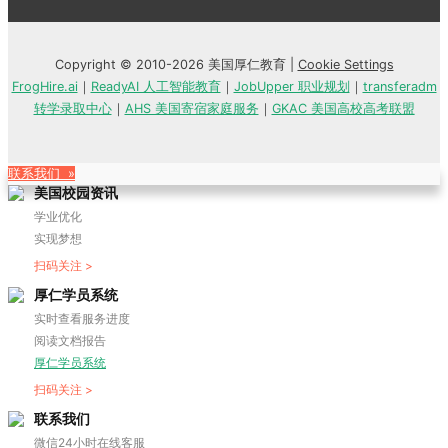
Copyright © 2010-2026 美国厚仁教育 |
Cookie Settings
FrogHire.ai
｜
ReadyAI 人工智能教育
｜
JobUpper 职业规划
｜
transferadm
转学录取中心
｜
AHS 美国寄宿家庭服务
｜
GKAC 美国高校高考联盟
联系我们 »
美国校园资讯
学业优化
实现梦想
扫码关注 >
厚仁学员系统
实时查看服务进度
阅读文档报告
厚仁学员系统
扫码关注 >
联系我们
微信24小时在线客服