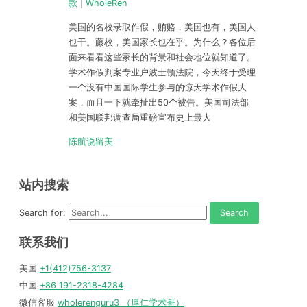
款
|
WholeRen
美国的名校录取作假，贿赂，美国也有，美国人
也干。藤校，美国家长也在乎。为什么？各位后
面来看看这些家长的背景和社会地位就知道了。
学术作假判案专业户波士顿法院，今天终于受理
一个没有中国国际学生参与的惊天学术作假大
案，而且一下就牵扯出50个被告。美国司法部
和美国联邦调查局重磅宣布史上最大
陈航说留美
站内搜索
Search for:
联系我们
美国
+1(412)756-3137
中国
+86 191-2318-4284
微信客服
wholerenguru3 （厚仁学术哥）