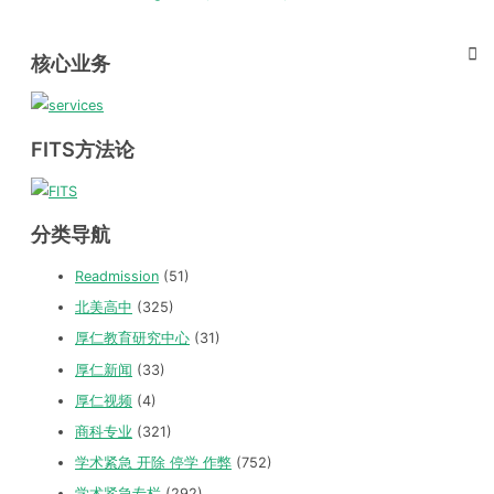
核心业务
FITS方法论
分类导航
Readmission
(51)
北美高中
(325)
厚仁教育研究中心
(31)
厚仁新闻
(33)
厚仁视频
(4)
商科专业
(321)
学术紧急 开除 停学 作弊
(752)
学术紧急专栏
(292)