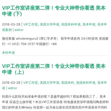
VIP工作室讲座第二弹！专业大神带你看透 美本
申请 (下)
2016-03-28
|
VIP工作室
,
美国大学申请
,
美国本科申请
,
美本申请
,
美本申
请案例
|
editor
微信客服 wholerenguru3 (厚仁学术哥） 留学申请咨询 24小时咨询 美国拨
打: +1 (412) 756-3137 中国拨打: +86
本科申请
VIP工作室讲座第二弹！专业大神带你看透 美本
申请（上）
2016-03-28
|
VIP工作室
,
美国大学申请
,
美国本科
,
美国本科申请
,
美本申
请
|
editor
到底什么阶段开始准备申请好呢？是越早越好吗？那如果都高三了， 美本
申请 应该怎么操作呢？本次VIP工作室讲座 特地邀请资深申请顾问陶老师和
我们的申请大神Hedy 何老师一起为各位家长挖挖那些高中申请美本不同时