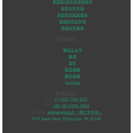
美国初/高中申请和转学
美国大学申请
美国寄宿家庭服务
美国研究生申请
美国转学服务
关注我们
微信公众号
微博
知乎
西瓜视频
腾讯视频
YouTube
联系我们
美国
+1 (412) 756-3137
中国
+86 191-2318-4284
微信客服
wholerenguru3 （厚仁学术哥）
5777 Baum Blvd, Pittsburgh, PA 15206