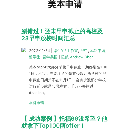
美本申请
别错过！还未早申截止的高校及
23早申放榜时间汇总
2022-11-24
|
厚仁VIP工作室
,
早申
,
本科申请
,
留学生
,
留学美国
|
陈航 Andrew Chen
美本top50大部分学校早申截止日期都是在11月
1日，不过，需要注意的是有少数几所学校的早
申截止日期并不在11月1日，会有少数部分学校
进行延期或是15号左右，千万不要错过
deadline。
本科申请
【 成功案例 】托福66没希望？他
就拿下Top100两offer！