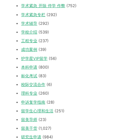
学术紧急 开除 停学 作弊
(752)
学术紧急专栏
(292)
学术辅导
(292)
学校介绍
(539)
工程专业
(237)
成功案例
(39)
护学星VIP留学
(56)
本科申请
(800)
标化考试
(83)
校际交流合作
(6)
理科专业
(260)
申诉复学指南
(28)
留学生心理和生活
(251)
留美导师
(23)
留美干货
(1,027)
研究生申请
(984)