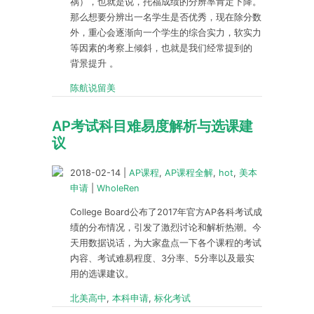
祸），也就是说，托福成绩的分辨率肯定下降。
那么想要分辨出一名学生是否优秀，现在除分数
外，重心会逐渐向一个学生的综合实力，软实力
等因素的考察上倾斜，也就是我们经常提到的
背景提升 。
陈航说留美
AP考试科目难易度解析与选课建
议
2018-02-14
|
AP课程
,
AP课程全解
,
hot
,
美本
申请
|
WholeRen
College Board公布了2017年官方AP各科考试成
绩的分布情况，引发了激烈讨论和解析热潮。今
天用数据说话，为大家盘点一下各个课程的考试
内容、考试难易程度、3分率、5分率以及最实
用的选课建议。
北美高中
,
本科申请
,
标化考试