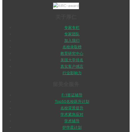
关于厚仁
专家专栏
专家团队
加入我们
名校录取榜
教育研究中心
美国大学排名
真实客户感言
行业影响力
留美全服务
F-1签证辅导
Top50名校跃升计划
名校背景提升
学术紧急应对
学术辅导
护学星计划