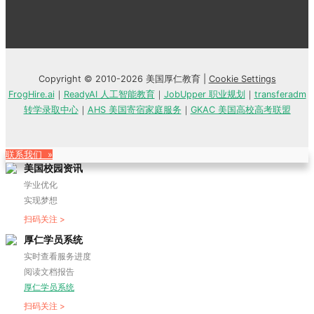
Copyright © 2010-2026 美国厚仁教育 |
Cookie Settings
FrogHire.ai
｜
ReadyAI 人工智能教育
｜
JobUpper 职业规划
｜
transferadm
转学录取中心
｜
AHS 美国寄宿家庭服务
｜
GKAC 美国高校高考联盟
联系我们 »
美国校园资讯
学业优化
实现梦想
扫码关注 >
厚仁学员系统
实时查看服务进度
阅读文档报告
厚仁学员系统
扫码关注 >