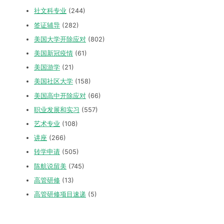
社文科专业
(244)
签证辅导
(282)
美国大学开除应对
(802)
美国新冠疫情
(61)
美国游学
(21)
美国社区大学
(158)
美国高中开除应对
(66)
职业发展和实习
(557)
艺术专业
(108)
讲座
(266)
转学申请
(505)
陈航说留美
(745)
高管研修
(13)
高管研修项目速递
(5)