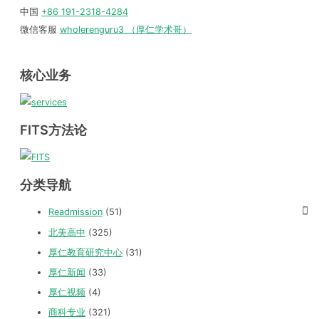
中国
+86 191-2318-4284
微信客服
wholerenguru3 （厚仁学术哥）
核心业务
FITS方法论
分类导航
Readmission
(51)
北美高中
(325)
厚仁教育研究中心
(31)
厚仁新闻
(33)
厚仁视频
(4)
商科专业
(321)