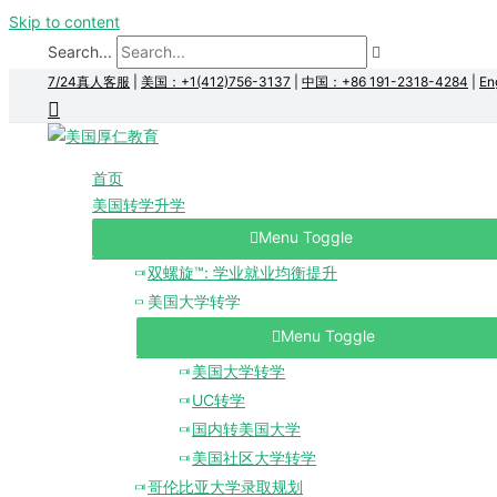
Skip to content
Search...
7/24真人客服
|
美国：+1(412)756-3137
|
中国：+86 191-2318-4284
|
En
首页
美国转学升学
Menu Toggle
双螺旋™: 学业就业均衡提升
美国大学转学
Menu Toggle
美国大学转学
UC转学
国内转美国大学
美国社区大学转学
哥伦比亚大学录取规划