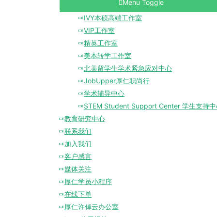
Menu Toggle
IVY本硕高端工作室
VIP工作室
精英工作室
美本转学工作室
北美留学生学术紧急应对中心
JobUpper厚仁职尚行
学术辅导中心
STEM Student Support Center 学生支持
教育研究中心
联系我们
加入我们
客户感言
媒体关注
厚仁学员小程序
在线下单
厚仁许倬云办公室