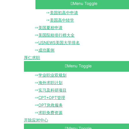
Menu Toggle
美国初高中申请
美国高中转学
美国夏校申请
美国院校排行榜大全
USNEWS美国大学排名
成功案例
厚仁求职
Menu Toggle
学业职业双规划
海外求职计划
实习及科研项目
CPT+OPT管理
OPT急救服务
求职免费资源
开除应对中心
Menu Toggle