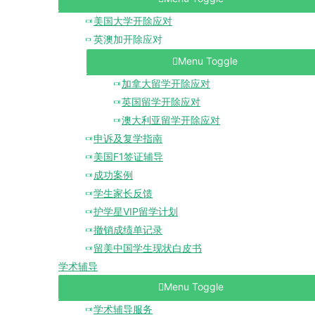
美国大学开除应对
英澳加开除应对
Menu Toggle
加拿大留学开除应对
英国留学开除应对
澳大利亚留学开除应对
申诉及复学指南
美国F1签证辅导
成功案例
学生家长反馈
护学星VIP留学计划
撤销成绩单记录
留美中国学生现状白皮书
学术辅导
Menu Toggle
学术辅导服务