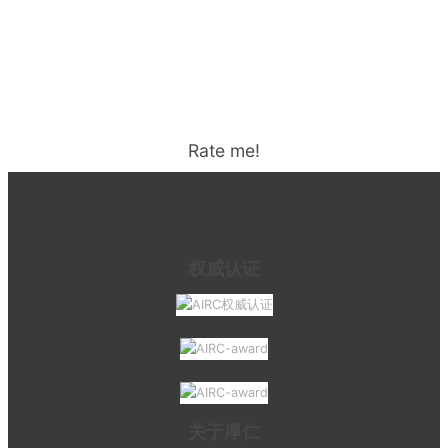
Rate me!
权威认证
关于厚仁