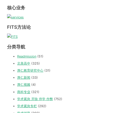
核心业务
FITS方法论
分类导航
Readmission
(51)
北美高中
(325)
厚仁教育研究中心
(31)
厚仁新闻
(33)
厚仁视频
(4)
商科专业
(321)
学术紧急 开除 停学 作弊
(752)
学术紧急专栏
(292)