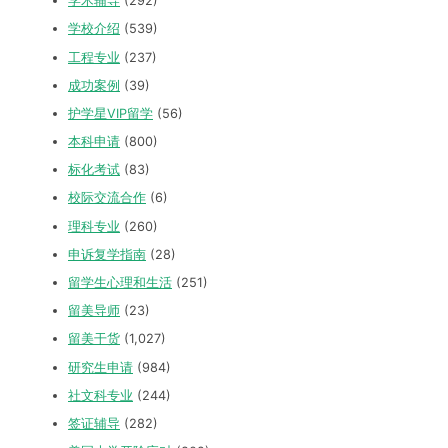
学术辅导
(292)
学校介绍
(539)
工程专业
(237)
成功案例
(39)
护学星VIP留学
(56)
本科申请
(800)
标化考试
(83)
校际交流合作
(6)
理科专业
(260)
申诉复学指南
(28)
留学生心理和生活
(251)
留美导师
(23)
留美干货
(1,027)
研究生申请
(984)
社文科专业
(244)
签证辅导
(282)