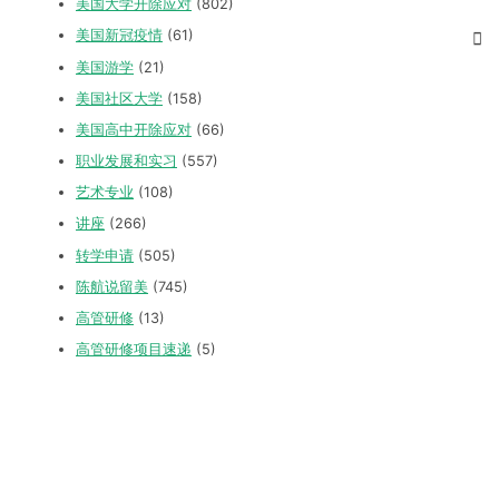
美国大学开除应对
(802)
美国新冠疫情
(61)
美国游学
(21)
美国社区大学
(158)
美国高中开除应对
(66)
职业发展和实习
(557)
艺术专业
(108)
讲座
(266)
转学申请
(505)
陈航说留美
(745)
高管研修
(13)
高管研修项目速递
(5)