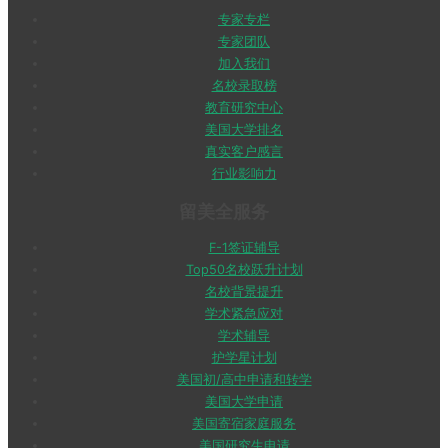
专家专栏
专家团队
加入我们
名校录取榜
教育研究中心
美国大学排名
真实客户感言
行业影响力
留美全服务
F-1签证辅导
Top50名校跃升计划
名校背景提升
学术紧急应对
学术辅导
护学星计划
美国初/高中申请和转学
美国大学申请
美国寄宿家庭服务
美国研究生申请