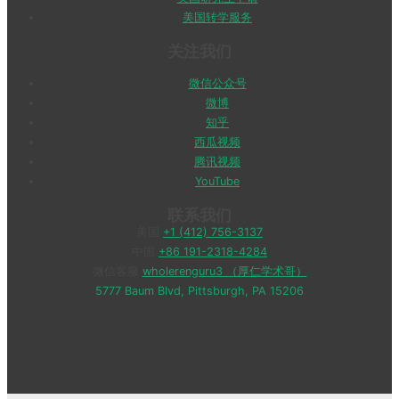
美国转学服务
关注我们
微信公众号
微博
知乎
西瓜视频
腾讯视频
YouTube
联系我们
美国
+1 (412) 756-3137
中国
+86 191-2318-4284
微信客服
wholerenguru3 （厚仁学术哥）
5777 Baum Blvd, Pittsburgh, PA 15206