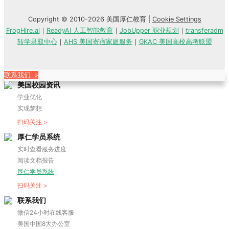
Copyright © 2010-2026 美国厚仁教育 |
Cookie Settings
FrogHire.ai
｜
ReadyAI 人工智能教育
｜
JobUpper 职业规划
｜
transferadm
转学录取中心
｜
AHS 美国寄宿家庭服务
｜
GKAC 美国高校高考联盟
联系我们 »
美国校园资讯
学业优化
实现梦想
扫码关注 >
厚仁学员系统
实时查看服务进度
阅读文档报告
厚仁学员系统
扫码关注 >
联系我们
微信24小时在线客服
美国中国8大办公室