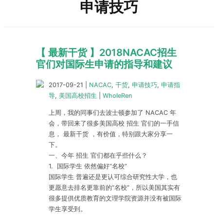
申请技巧
【 最新干货 】2018NACAC招生
官们对国际生申请的指导和建议
2017-09-21
|
NACAC
,
干货
,
申请技巧
,
申请指
导
,
美国高校招生
|
WholeRen
上周，我的同事们去波士顿参加了 NACAC 年
会，带回来了很多美国高校 招生 官们的一手信
息， 最新干货 ，有价值，特别跟大家分享一
下。
一、今年 招生 官们都在乎些什么？
1. 国际学生 依然偏好“名校”
国际学生 普遍还是更认可综合研究性大学，也
更愿意去排名更靠前的“名校”，所以美国其实有
很多提供优质教育的文理学院资源并没有被国际
学生享受到。