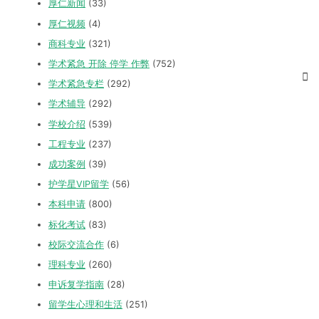
厚仁新闻
(33)
厚仁视频
(4)
商科专业
(321)
学术紧急 开除 停学 作弊
(752)
学术紧急专栏
(292)
学术辅导
(292)
学校介绍
(539)
工程专业
(237)
成功案例
(39)
护学星VIP留学
(56)
本科申请
(800)
标化考试
(83)
校际交流合作
(6)
理科专业
(260)
申诉复学指南
(28)
留学生心理和生活
(251)