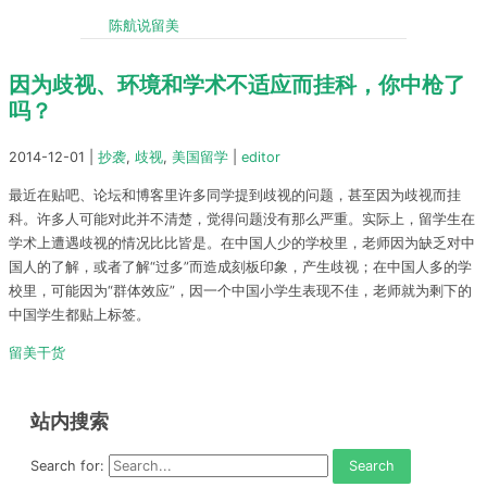
陈航说留美
因为歧视、环境和学术不适应而挂科，你中枪了
吗？
2014-12-01
|
抄袭
,
歧视
,
美国留学
|
editor
最近在贴吧、论坛和博客里许多同学提到歧视的问题，甚至因为歧视而挂
科。许多人可能对此并不清楚，觉得问题没有那么严重。实际上，留学生在
学术上遭遇歧视的情况比比皆是。在中国人少的学校里，老师因为缺乏对中
国人的了解，或者了解“过多”而造成刻板印象，产生歧视；在中国人多的学
校里，可能因为“群体效应”，因一个中国小学生表现不佳，老师就为剩下的
中国学生都贴上标签。
留美干货
站内搜索
Search for: