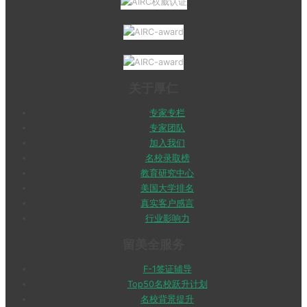
关于厚仁
专家专栏
专家团队
加入我们
名校录取榜
教育研究中心
美国大学排名
真实客户感言
行业影响力
留美全服务
F-1签证辅导
Top50名校跃升计划
名校背景提升