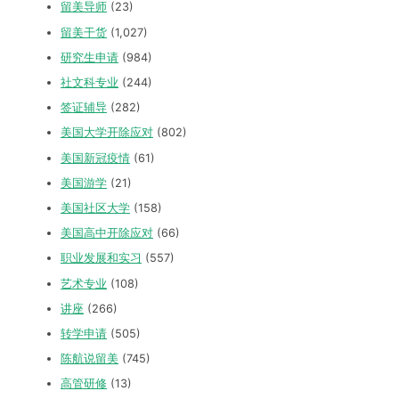
留美导师
(23)
留美干货
(1,027)
研究生申请
(984)
社文科专业
(244)
签证辅导
(282)
美国大学开除应对
(802)
美国新冠疫情
(61)
美国游学
(21)
美国社区大学
(158)
美国高中开除应对
(66)
职业发展和实习
(557)
艺术专业
(108)
讲座
(266)
转学申请
(505)
陈航说留美
(745)
高管研修
(13)