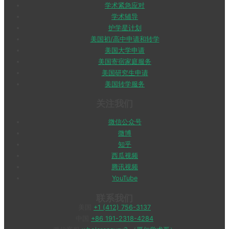
学术紧急应对
学术辅导
护学星计划
美国初/高中申请和转学
美国大学申请
美国寄宿家庭服务
美国研究生申请
美国转学服务
关注我们
微信公众号
微博
知乎
西瓜视频
腾讯视频
YouTube
联系我们
美国
+1 (412) 756-3137
中国
+86 191-2318-4284