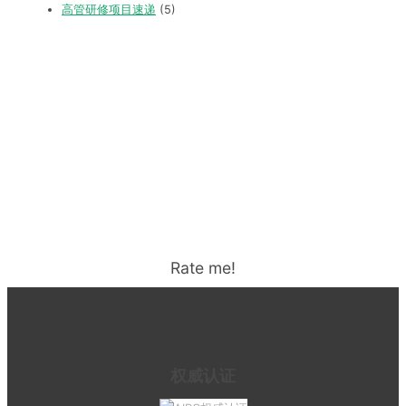
高管研修项目速递
(5)
Rate me!
权威认证