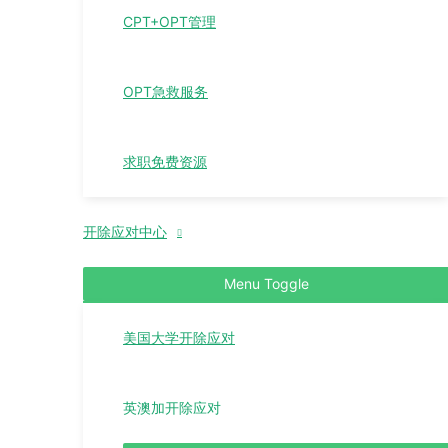
CPT+OPT管理
OPT急救服务
求职免费资源
开除应对中心
Menu Toggle
美国大学开除应对
英澳加开除应对