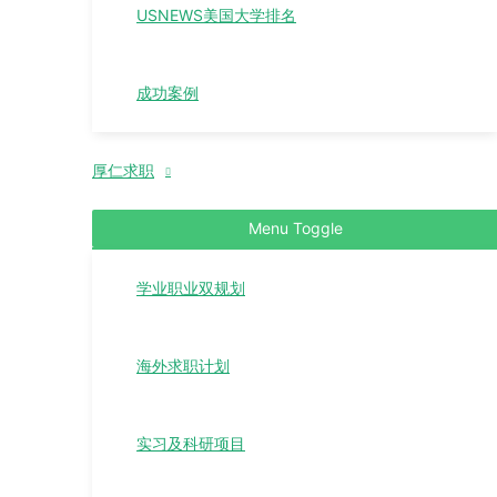
USNEWS美国大学排名
成功案例
厚仁求职
Menu Toggle
学业职业双规划
海外求职计划
实习及科研项目