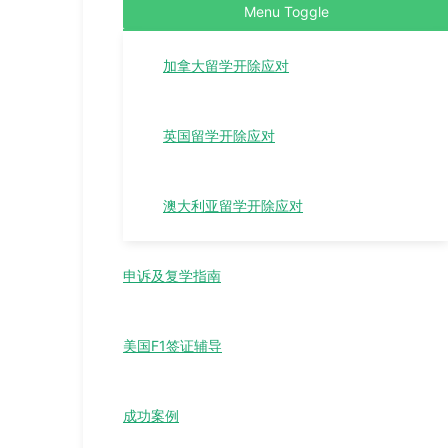
Menu Toggle
加拿大留学开除应对
英国留学开除应对
澳大利亚留学开除应对
申诉及复学指南
美国F1签证辅导
成功案例