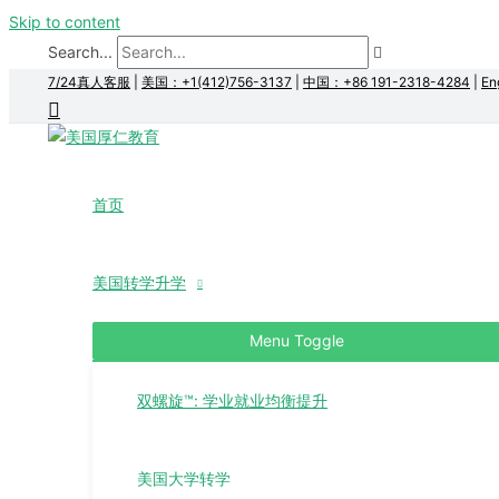
Skip to content
Search...
7/24真人客服
|
美国：+1(412)756-3137
|
中国：+86 191-2318-4284
|
En
首页
美国转学升学
Menu Toggle
双螺旋™: 学业就业均衡提升
美国大学转学