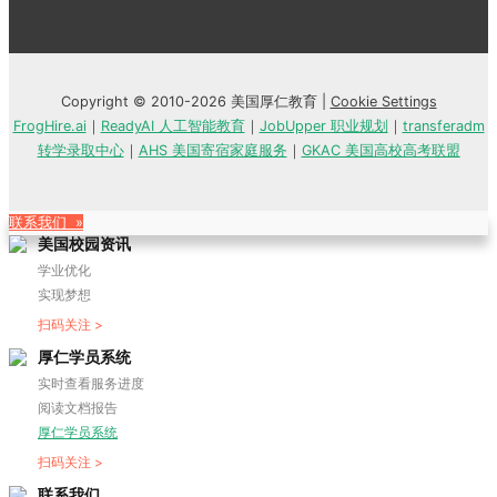
Copyright © 2010-2026 美国厚仁教育 |
Cookie Settings
FrogHire.ai
｜
ReadyAI 人工智能教育
｜
JobUpper 职业规划
｜
transferadm
转学录取中心
｜
AHS 美国寄宿家庭服务
｜
GKAC 美国高校高考联盟
联系我们 »
美国校园资讯
学业优化
实现梦想
扫码关注 >
厚仁学员系统
实时查看服务进度
阅读文档报告
厚仁学员系统
扫码关注 >
联系我们