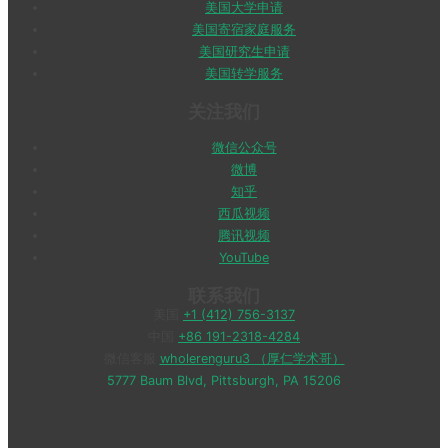
美国大学申请
美国寄宿家庭服务
美国研究生申请
美国转学服务
关注我们
微信公众号
微博
知乎
西瓜视频
腾讯视频
YouTube
联系我们
美国
+1 (412) 756-3137
中国
+86 191-2318-4284
微信客服
wholerenguru3 （厚仁学术哥）
5777 Baum Blvd, Pittsburgh, PA 15206