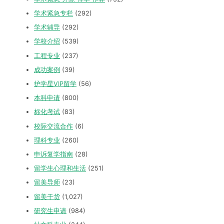
学术紧急专栏
(292)
学术辅导
(292)
学校介绍
(539)
工程专业
(237)
成功案例
(39)
护学星VIP留学
(56)
本科申请
(800)
标化考试
(83)
校际交流合作
(6)
理科专业
(260)
申诉复学指南
(28)
留学生心理和生活
(251)
留美导师
(23)
留美干货
(1,027)
研究生申请
(984)