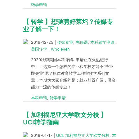
转学申请
【 转学 】想驰骋好莱坞？传媒专
业了解一下！
2019-12-25
|
传媒专业
,
先修课
,
本科转学申请
,
美国转学
|
WholeRen
2020秋季美国本科 转学 申请正在火热进行
中！！选择一个怎样的专业和学校才能不“毕业
即失业”呢？厚仁教育转学工作室转学系列文
章，本期为大家介绍的是：就业前景广阔，吸金
能力一流的传媒专业！
本科申请
,
转学申请
【 加利福尼亚大学欧文分校 】
UCI转学指南
2019-01-17
|
UCI
,
加利福尼亚大学欧文分校
,
本