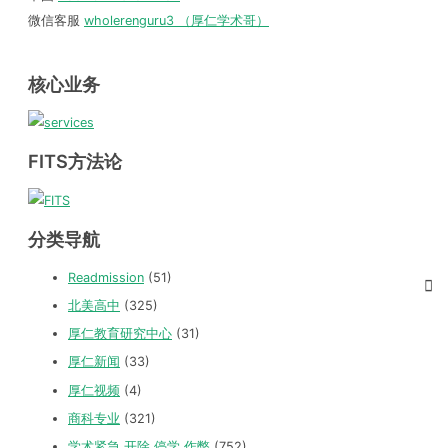
微信客服
wholerenguru3 （厚仁学术哥）
核心业务
FITS方法论
分类导航
Readmission
(51)
北美高中
(325)
厚仁教育研究中心
(31)
厚仁新闻
(33)
厚仁视频
(4)
商科专业
(321)
学术紧急 开除 停学 作弊
(752)