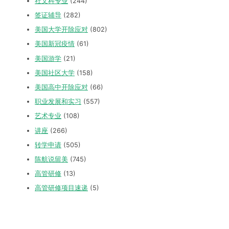
社文科专业
(244)
签证辅导
(282)
美国大学开除应对
(802)
美国新冠疫情
(61)
美国游学
(21)
美国社区大学
(158)
美国高中开除应对
(66)
职业发展和实习
(557)
艺术专业
(108)
讲座
(266)
转学申请
(505)
陈航说留美
(745)
高管研修
(13)
高管研修项目速递
(5)