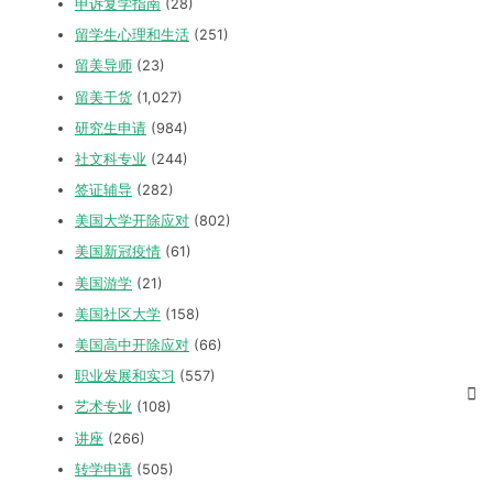
申诉复学指南
(28)
留学生心理和生活
(251)
留美导师
(23)
留美干货
(1,027)
研究生申请
(984)
社文科专业
(244)
签证辅导
(282)
美国大学开除应对
(802)
美国新冠疫情
(61)
美国游学
(21)
美国社区大学
(158)
美国高中开除应对
(66)
职业发展和实习
(557)
艺术专业
(108)
讲座
(266)
转学申请
(505)