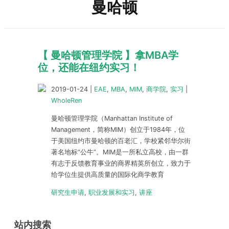
曼哈顿
【 曼哈顿管理学院 】拿MBA学
位，还能在纽约实习！
2019-01-24
|
EAE
,
MBA
,
MIM
,
商学院
,
实习
|
WholeRen
曼哈顿管理学院（Manhattan Institute of
Management，简称MIM）创立于1984年，位
于美国纽约市曼哈顿的百老汇，学校紧邻华尔街
著名地标“公牛”。MIM是一所私立高校，由一群
有志于反馈教育事业的商界精英所创立，致力于
给学位生提供高质量的国际化商学教育
研究生申请
,
职业发展和实习
,
讲座
站内搜索