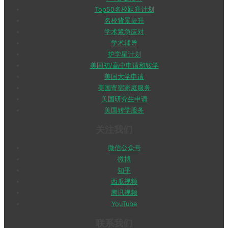
Top50名校跃升计划
名校背景提升
学术紧急应对
学术辅导
护学星计划
美国初/高中申请和转学
美国大学申请
美国寄宿家庭服务
美国研究生申请
美国转学服务
关注我们
微信公众号
微博
知乎
西瓜视频
腾讯视频
YouTube
联系我们