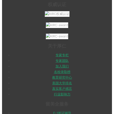
权威认证
关于厚仁
专家专栏
专家团队
加入我们
名校录取榜
教育研究中心
美国大学排名
真实客户感言
行业影响力
留美全服务
F-1签证辅导