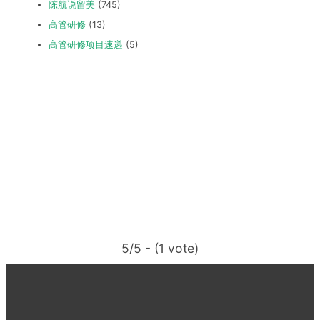
陈航说留美
(745)
高管研修
(13)
高管研修项目速递
(5)
5/5 - (1 vote)