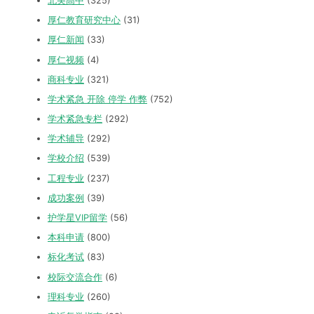
北美高中
(325)
厚仁教育研究中心
(31)
厚仁新闻
(33)
厚仁视频
(4)
商科专业
(321)
学术紧急 开除 停学 作弊
(752)
学术紧急专栏
(292)
学术辅导
(292)
学校介绍
(539)
工程专业
(237)
成功案例
(39)
护学星VIP留学
(56)
本科申请
(800)
标化考试
(83)
校际交流合作
(6)
理科专业
(260)