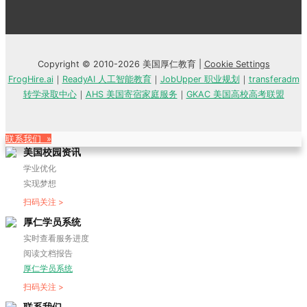
Copyright © 2010-2026 美国厚仁教育 |
Cookie Settings
FrogHire.ai
｜
ReadyAI 人工智能教育
｜
JobUpper 职业规划
｜
transferadm
转学录取中心
｜
AHS 美国寄宿家庭服务
｜
GKAC 美国高校高考联盟
联系我们 »
美国校园资讯
学业优化
实现梦想
扫码关注 >
厚仁学员系统
实时查看服务进度
阅读文档报告
厚仁学员系统
扫码关注 >
联系我们