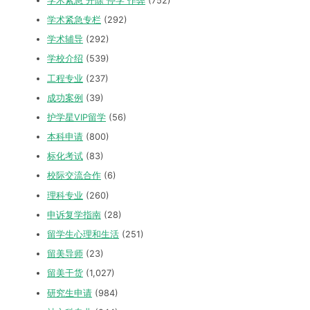
学术紧急 开除 停学 作弊
(752)
学术紧急专栏
(292)
学术辅导
(292)
学校介绍
(539)
工程专业
(237)
成功案例
(39)
护学星VIP留学
(56)
本科申请
(800)
标化考试
(83)
校际交流合作
(6)
理科专业
(260)
申诉复学指南
(28)
留学生心理和生活
(251)
留美导师
(23)
留美干货
(1,027)
研究生申请
(984)