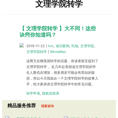
文理学院转学
【 文理学院转学 】大不同！这些
诀窍你知道吗？
2019-11-22
|
hot
,
成功案例
,
托福
,
文理学院
,
文理学院转学
|
WholeRen
这两天在聊美国转学的话题，有读者留言提到了
文理学院转学 。近几年赴美就读文理学院的学
生人数也在增加，很多朋友可能会有类似的疑
惑，所以今天我就从一个文理学院转学的故事入
手，给大家讲讲文理学院转学中的常见问题。
转学申请
,
陈航说留美
精品服务推荐
我要咨询