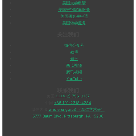
美国大学申请
美国寄宿家庭服务
美国研究生申请
美国转学服务
关注我们
微信公众号
微博
知乎
西瓜视频
腾讯视频
YouTube
联系我们
美国
+1 (412) 756-3137
中国
+86 191-2318-4284
微信客服
wholerenguru3 （厚仁学术哥）
5777 Baum Blvd, Pittsburgh, PA 15206