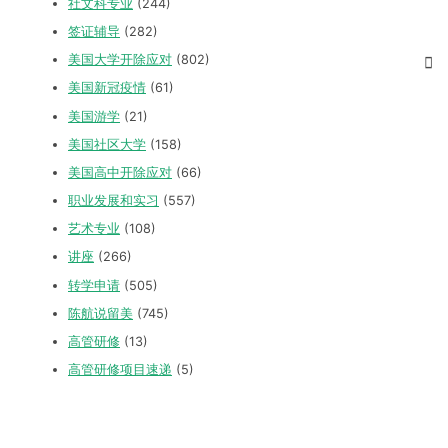
社文科专业
(244)
签证辅导
(282)
美国大学开除应对
(802)
美国新冠疫情
(61)
美国游学
(21)
美国社区大学
(158)
美国高中开除应对
(66)
职业发展和实习
(557)
艺术专业
(108)
讲座
(266)
转学申请
(505)
陈航说留美
(745)
高管研修
(13)
高管研修项目速递
(5)