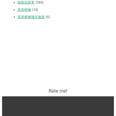
陈航说留美
(745)
高管研修
(13)
高管研修项目速递
(5)
Rate me!