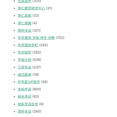
北美高中
(325)
厚仁教育研究中心
(31)
厚仁新闻
(33)
厚仁视频
(4)
商科专业
(321)
学术紧急 开除 停学 作弊
(752)
学术紧急专栏
(292)
学术辅导
(292)
学校介绍
(539)
工程专业
(237)
成功案例
(39)
护学星VIP留学
(56)
本科申请
(800)
标化考试
(83)
校际交流合作
(6)
理科专业
(260)