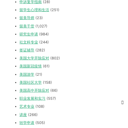
申诉复学指南
(28)
留学生心理和生活
(251)
留美导师
(23)
留美干货
(1,027)
研究生申请
(984)
社文科专业
(244)
签证辅导
(282)
美国大学开除应对
(802)
美国新冠疫情
(61)
美国游学
(21)
美国社区大学
(158)
美国高中开除应对
(66)
职业发展和实习
(557)
艺术专业
(108)
讲座
(266)
转学申请
(505)