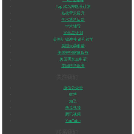
Top50名校跃升计划
名校背景提升
学术紧急应对
学术辅导
护学星计划
美国初/高中申请和转学
美国大学申请
美国寄宿家庭服务
美国研究生申请
美国转学服务
关注我们
微信公众号
微博
知乎
西瓜视频
腾讯视频
YouTube
联系我们