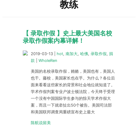
教练
【 录取作假 】史上最大美国名校
录取作假案内幕详解！
2019-03-13
|
hot
,
南加大
,
哈佛
,
录取作假
,
捐
款
|
WholeRen
美国的名校录取作假，贿赂，美国也有，美国人
也干。藤校，美国家长也在乎。为什么？各位后
面来看看这些家长的背景和社会地位就知道了。
学术作假判案专业户波士顿法院，今天终于受理
一个没有中国国际学生参与的惊天学术作假大
案，而且一下就牵扯出50个被告。美国司法部
和美国联邦调查局重磅宣布史上最大
陈航说留美