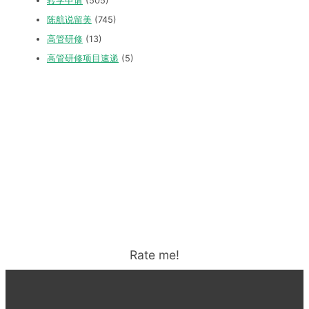
转学申请
(505)
陈航说留美
(745)
高管研修
(13)
高管研修项目速递
(5)
Rate me!