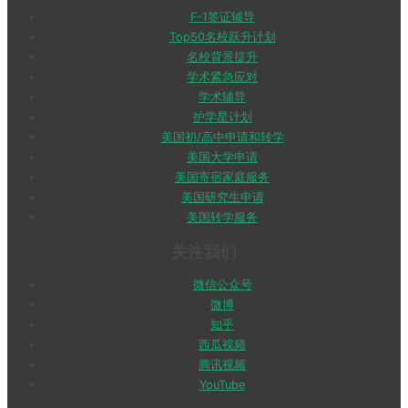
F-1签证辅导
Top50名校跃升计划
名校背景提升
学术紧急应对
学术辅导
护学星计划
美国初/高中申请和转学
美国大学申请
美国寄宿家庭服务
美国研究生申请
美国转学服务
关注我们
微信公众号
微博
知乎
西瓜视频
腾讯视频
YouTube