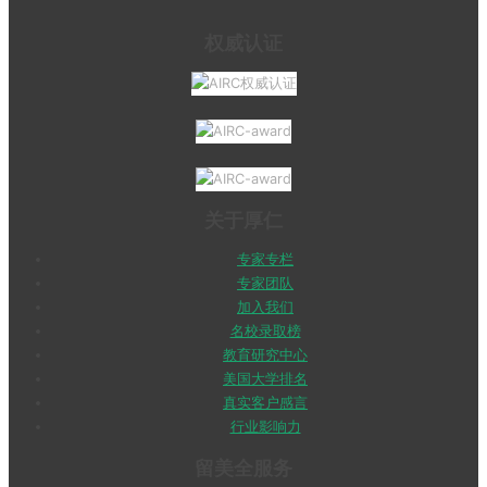
权威认证
关于厚仁
专家专栏
专家团队
加入我们
名校录取榜
教育研究中心
美国大学排名
真实客户感言
行业影响力
留美全服务