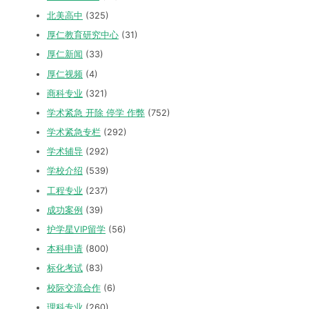
北美高中
(325)
厚仁教育研究中心
(31)
厚仁新闻
(33)
厚仁视频
(4)
商科专业
(321)
学术紧急 开除 停学 作弊
(752)
学术紧急专栏
(292)
学术辅导
(292)
学校介绍
(539)
工程专业
(237)
成功案例
(39)
护学星VIP留学
(56)
本科申请
(800)
标化考试
(83)
校际交流合作
(6)
理科专业
(260)