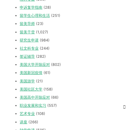
申诉复学指南
(28)
留学生心理和生活
(251)
留美导师
(23)
留美干货
(1,027)
研究生申请
(984)
社文科专业
(244)
签证辅导
(282)
美国大学开除应对
(802)
美国新冠疫情
(61)
美国游学
(21)
美国社区大学
(158)
美国高中开除应对
(66)
职业发展和实习
(557)
艺术专业
(108)
讲座
(266)