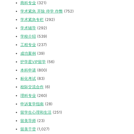
商科专业
(321)
学术紧急 开除 停学 作弊
(752)
学术紧急专栏
(292)
学术辅导
(292)
学校介绍
(539)
工程专业
(237)
成功案例
(39)
护学星VIP留学
(56)
本科申请
(800)
标化考试
(83)
校际交流合作
(6)
理科专业
(260)
申诉复学指南
(28)
留学生心理和生活
(251)
留美导师
(23)
留美干货
(1,027)