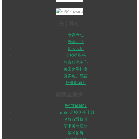
关于厚仁
专家专栏
专家团队
加入我们
名校录取榜
教育研究中心
美国大学排名
真实客户感言
行业影响力
留美全服务
F-1签证辅导
Top50名校跃升计划
名校背景提升
学术紧急应对
学术辅导