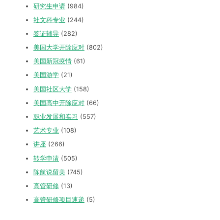
研究生申请
(984)
社文科专业
(244)
签证辅导
(282)
美国大学开除应对
(802)
美国新冠疫情
(61)
美国游学
(21)
美国社区大学
(158)
美国高中开除应对
(66)
职业发展和实习
(557)
艺术专业
(108)
讲座
(266)
转学申请
(505)
陈航说留美
(745)
高管研修
(13)
高管研修项目速递
(5)