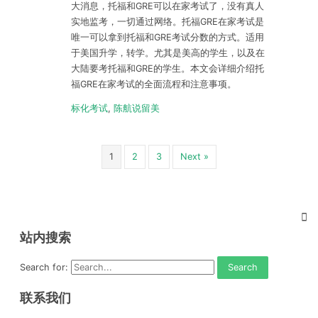
大消息，托福和GRE可以在家考试了，没有真人
实地监考，一切通过网络。托福GRE在家考试是
唯一可以拿到托福和GRE考试分数的方式。适用
于美国升学，转学。尤其是美高的学生，以及在
大陆要考托福和GRE的学生。本文会详细介绍托
福GRE在家考试的全面流程和注意事项。
标化考试
,
陈航说留美
1
2
3
Next »
站内搜索
Search for:
联系我们