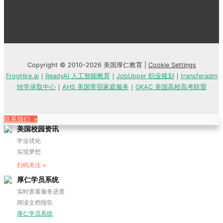
Copyright © 2010-2026 美国厚仁教育 |
Cookie Settings
FrogHire.ai
｜
ReadyAI 人工智能教育
｜
JobUpper 职业规划
｜
transferadm
转学录取中心
｜
AHS 美国寄宿家庭服务
｜
GKAC 美国高校高考联盟
联系我们 »
美国校园资讯
学业优化
实现梦想
扫码关注 >
厚仁学员系统
实时查看服务进度
阅读文档报告
厚仁学员系统