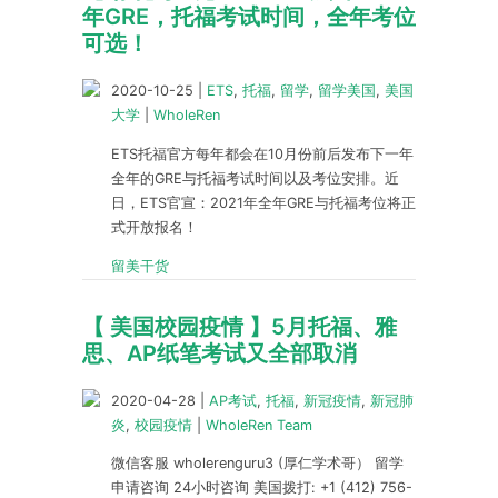
年GRE，托福考试时间，全年考位
可选！
2020-10-25
|
ETS
,
托福
,
留学
,
留学美国
,
美国
大学
|
WholeRen
ETS托福官方每年都会在10月份前后发布下一年
全年的GRE与托福考试时间以及考位安排。近
日，ETS官宣：2021年全年GRE与托福考位将正
式开放报名！
留美干货
【 美国校园疫情 】5月托福、雅
思、AP纸笔考试又全部取消
2020-04-28
|
AP考试
,
托福
,
新冠疫情
,
新冠肺
炎
,
校园疫情
|
WholeRen Team
微信客服 wholerenguru3 (厚仁学术哥） 留学
申请咨询 24小时咨询 美国拨打: +1 (412) 756-