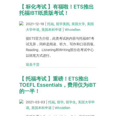
【 标化考试 】有福啦！ETS推出
托福IBT纸质版考试！
2021-12-19
|
托福
,
留学美国
,
美国大学
,
美国
大学申请
,
美国本科申请
|
WholeRen
据ETS官方介绍，此类考试的内容与托福iBT考
试无异，同样是阅读、听力、写作和口语四项。
Reading、Listening和Writing部分在考试中心
以纸笔方式进行。
留美干货
【 托福考试 】重磅！ETS推出
TOEFL Essentials，费用仅为iBT
的一半！
2021-03-03
|
托福
,
留学
,
留学生
,
美国大学申
请
,
美国本科申请
|
WholeRen