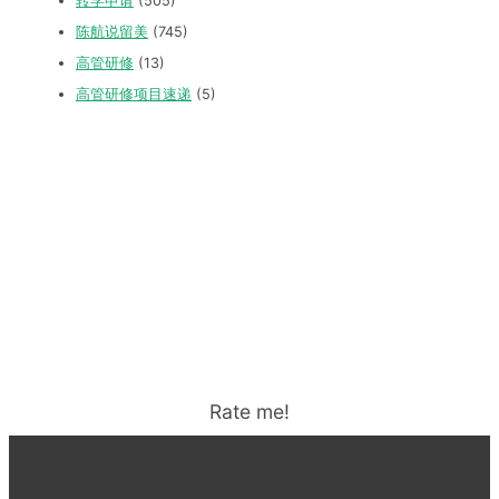
转学申请
(505)
陈航说留美
(745)
高管研修
(13)
高管研修项目速递
(5)
Rate me!