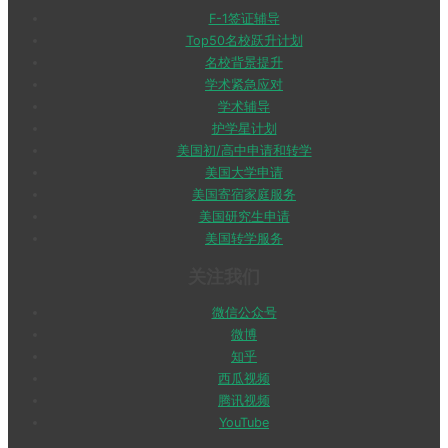
F-1签证辅导
Top50名校跃升计划
名校背景提升
学术紧急应对
学术辅导
护学星计划
美国初/高中申请和转学
美国大学申请
美国寄宿家庭服务
美国研究生申请
美国转学服务
关注我们
微信公众号
微博
知乎
西瓜视频
腾讯视频
YouTube