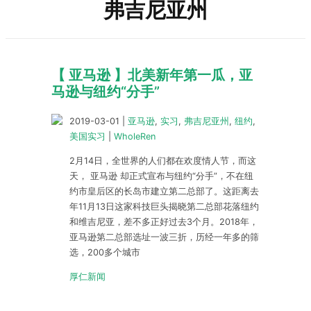
弗吉尼亚州
【 亚马逊 】北美新年第一瓜，亚
马逊与纽约“分手”
2019-03-01
|
亚马逊
,
实习
,
弗吉尼亚州
,
纽约
,
美国实习
|
WholeRen
2月14日，全世界的人们都在欢度情人节，而这
天， 亚马逊 却正式宣布与纽约“分手”，不在纽
约市皇后区的长岛市建立第二总部了。这距离去
年11月13日这家科技巨头揭晓第二总部花落纽约
和维吉尼亚，差不多正好过去3个月。2018年，
亚马逊第二总部选址一波三折，历经一年多的筛
选，200多个城市
厚仁新闻