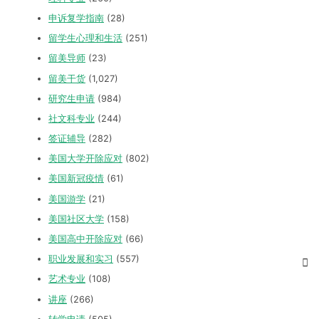
申诉复学指南
(28)
留学生心理和生活
(251)
留美导师
(23)
留美干货
(1,027)
研究生申请
(984)
社文科专业
(244)
签证辅导
(282)
美国大学开除应对
(802)
美国新冠疫情
(61)
美国游学
(21)
美国社区大学
(158)
美国高中开除应对
(66)
职业发展和实习
(557)
艺术专业
(108)
讲座
(266)