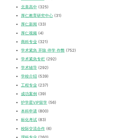
北美高中
(325)
厚仁教育研究中心
(31)
厚仁新闻
(33)
厚仁视频
(4)
商科专业
(321)
学术紧急 开除 停学 作弊
(752)
学术紧急专栏
(292)
学术辅导
(292)
学校介绍
(539)
工程专业
(237)
成功案例
(39)
护学星VIP留学
(56)
本科申请
(800)
标化考试
(83)
校际交流合作
(6)
理科专业
(260)