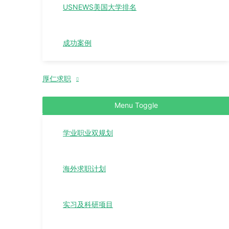
USNEWS美国大学排名
成功案例
厚仁求职
Menu Toggle
学业职业双规划
海外求职计划
实习及科研项目