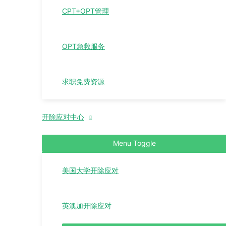
CPT+OPT管理
OPT急救服务
求职免费资源
开除应对中心
Menu Toggle
美国大学开除应对
英澳加开除应对