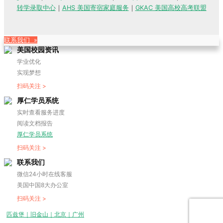
转学录取中心
｜
AHS 美国寄宿家庭服务
｜
GKAC 美国高校高考联盟
联系我们 »
美国校园资讯
学业优化
实现梦想
扫码关注 >
厚仁学员系统
实时查看服务进度
阅读文档报告
厚仁学员系统
扫码关注 >
联系我们
微信24小时在线客服
美国中国8大办公室
扫码关注 >
匹兹堡｜旧金山｜北京｜广州