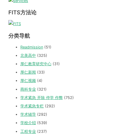
FITS方法论
分类导航
Readmission
(51)
北美高中
(325)
厚仁教育研究中心
(31)
厚仁新闻
(33)
厚仁视频
(4)
商科专业
(321)
学术紧急 开除 停学 作弊
(752)
学术紧急专栏
(292)
学术辅导
(292)
学校介绍
(539)
工程专业
(237)