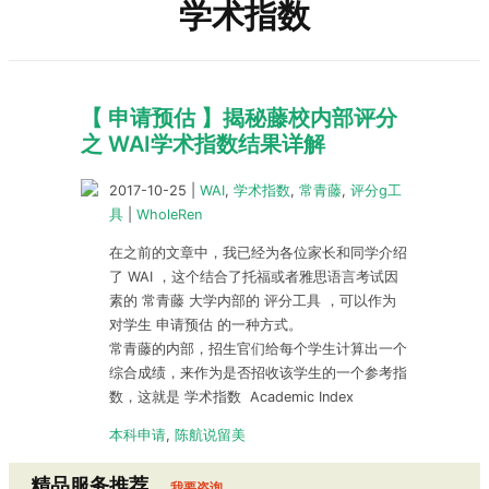
学术指数
【 申请预估 】揭秘藤校内部评分
之 WAI学术指数结果详解
2017-10-25
|
WAI
,
学术指数
,
常青藤
,
评分g工
具
|
WholeRen
在之前的文章中，我已经为各位家长和同学介绍
了 WAI ，这个结合了托福或者雅思语言考试因
素的 常青藤 大学内部的 评分工具 ，可以作为
对学生 申请预估 的一种方式。
常青藤的内部，招生官们给每个学生计算出一个
综合成绩，来作为是否招收该学生的一个参考指
数，这就是 学术指数 Academic Index
本科申请
,
陈航说留美
精品服务推荐
我要咨询