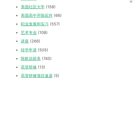
美国社区大学
(158)
美国高中开除应对
(66)
职业发展和实习
(557)
艺术专业
(108)
讲座
(266)
转学申请
(505)
陈航说留美
(745)
高管研修
(13)
高管研修项目速递
(5)