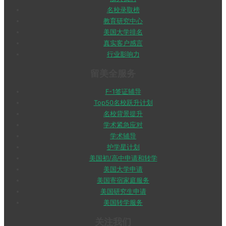
名校录取榜
教育研究中心
美国大学排名
真实客户感言
行业影响力
留美全服务
F-1签证辅导
Top50名校跃升计划
名校背景提升
学术紧急应对
学术辅导
护学星计划
美国初/高中申请和转学
美国大学申请
美国寄宿家庭服务
美国研究生申请
美国转学服务
关注我们