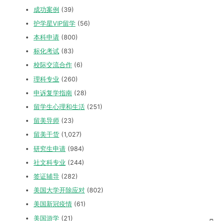
成功案例
(39)
护学星VIP留学
(56)
本科申请
(800)
标化考试
(83)
校际交流合作
(6)
理科专业
(260)
申诉复学指南
(28)
留学生心理和生活
(251)
留美导师
(23)
留美干货
(1,027)
研究生申请
(984)
社文科专业
(244)
签证辅导
(282)
美国大学开除应对
(802)
美国新冠疫情
(61)
美国游学
(21)