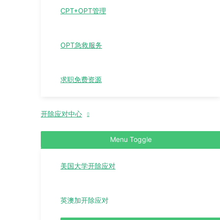
CPT+OPT管理
OPT急救服务
求职免费资源
开除应对中心
Menu Toggle
美国大学开除应对
英澳加开除应对