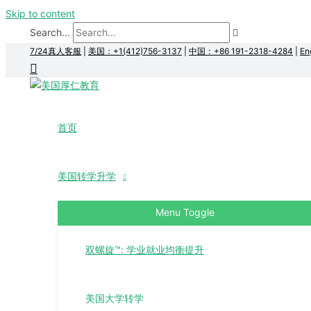
Skip to content
Search...
7/24真人客服
|
美国：+1(412)756-3137
|
中国：+86 191-2318-4284
|
En
首页
美国转学升学
Menu Toggle
双螺旋™: 学业就业均衡提升
美国大学转学