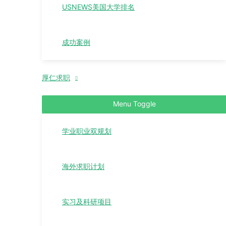
USNEWS美国大学排名
成功案例
厚仁求职
Menu Toggle
学业职业双规划
海外求职计划
实习及科研项目