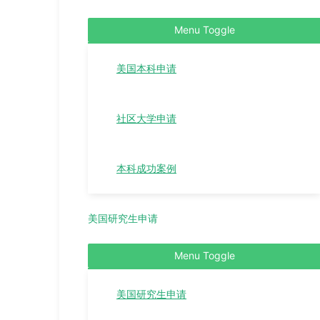
Menu Toggle
美国本科申请
社区大学申请
本科成功案例
美国研究生申请
Menu Toggle
美国研究生申请