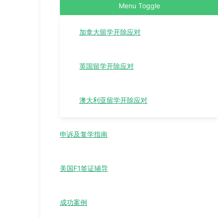
Menu Toggle
加拿大留学开除应对
英国留学开除应对
澳大利亚留学开除应对
申诉及复学指南
美国F1签证辅导
成功案例