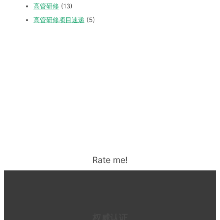
高管研修
(13)
高管研修项目速递
(5)
Rate me!
权威认证