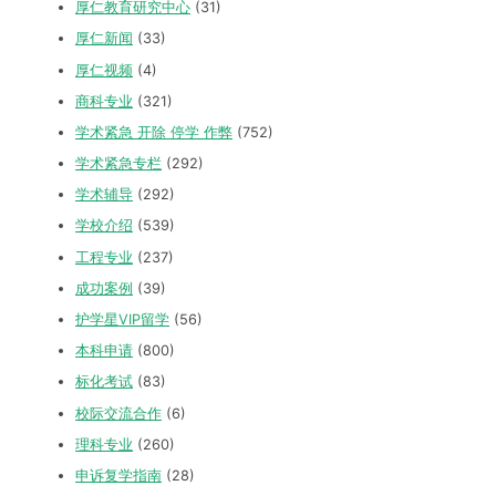
厚仁教育研究中心
(31)
厚仁新闻
(33)
厚仁视频
(4)
商科专业
(321)
学术紧急 开除 停学 作弊
(752)
学术紧急专栏
(292)
学术辅导
(292)
学校介绍
(539)
工程专业
(237)
成功案例
(39)
护学星VIP留学
(56)
本科申请
(800)
标化考试
(83)
校际交流合作
(6)
理科专业
(260)
申诉复学指南
(28)