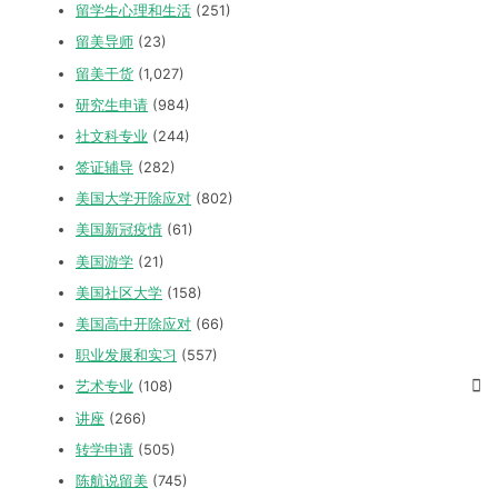
留学生心理和生活
(251)
留美导师
(23)
留美干货
(1,027)
研究生申请
(984)
社文科专业
(244)
签证辅导
(282)
美国大学开除应对
(802)
美国新冠疫情
(61)
美国游学
(21)
美国社区大学
(158)
美国高中开除应对
(66)
职业发展和实习
(557)
艺术专业
(108)
讲座
(266)
转学申请
(505)
陈航说留美
(745)