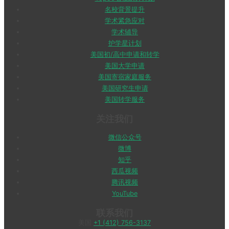
名校背景提升
学术紧急应对
学术辅导
护学星计划
美国初/高中申请和转学
美国大学申请
美国寄宿家庭服务
美国研究生申请
美国转学服务
关注我们
微信公众号
微博
知乎
西瓜视频
腾讯视频
YouTube
联系我们
美国
+1 (412) 756-3137