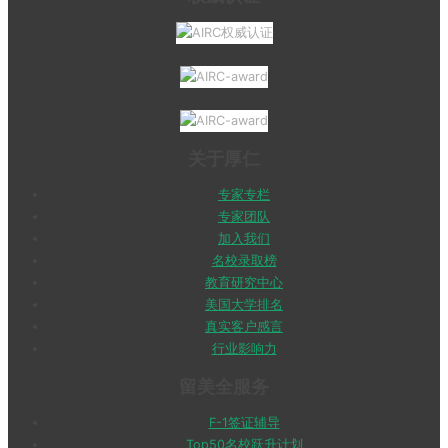
关于厚仁
专家专栏
专家团队
加入我们
名校录取榜
教育研究中心
美国大学排名
真实客户感言
行业影响力
留美全服务
F-1签证辅导
Top50名校跃升计划