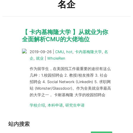
名企
【 卡内基梅隆大学 】从就业为你
全面解析CMU的大佬地位
2019-09-26
|
CMU
,
hot
,
卡内基梅隆大学
,
名
企
,
就业
|
WholeRen
作为留学生，在美国找工作最重要的途径有这么
几种：1.校园招聘会 2. 教授/校友推荐 3. 社会
招聘会 4. Social Network (LinkedIn) 5. 求职网
站 (Monster/Glassdoor)。作为全美就业率最高
的大学之一， 卡耐基梅隆 大学的校园招聘会
学校介绍
,
本科申请
,
研究生申请
站内搜索