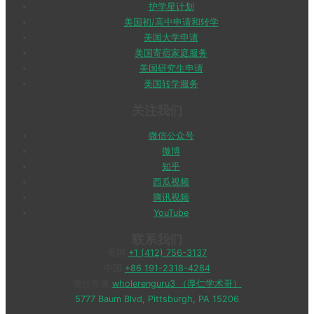
护学星计划
美国初/高中申请和转学
美国大学申请
美国寄宿家庭服务
美国研究生申请
美国转学服务
关注我们
微信公众号
微博
知乎
西瓜视频
腾讯视频
YouTube
联系我们
美国
+1 (412) 756-3137
中国
+86 191-2318-4284
微信客服
wholerenguru3 （厚仁学术哥）
5777 Baum Blvd, Pittsburgh, PA 15206