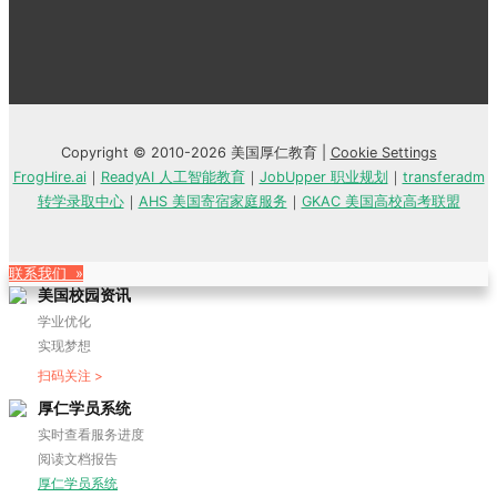
Copyright © 2010-2026 美国厚仁教育 |
Cookie Settings
FrogHire.ai
｜
ReadyAI 人工智能教育
｜
JobUpper 职业规划
｜
transferadm
转学录取中心
｜
AHS 美国寄宿家庭服务
｜
GKAC 美国高校高考联盟
联系我们 »
美国校园资讯
学业优化
实现梦想
扫码关注 >
厚仁学员系统
实时查看服务进度
阅读文档报告
厚仁学员系统