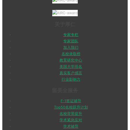
关于厚仁
专家专栏
专家团队
加入我们
名校录取榜
教育研究中心
美国大学排名
真实客户感言
行业影响力
留美全服务
F-1签证辅导
Top50名校跃升计划
名校背景提升
学术紧急应对
学术辅导