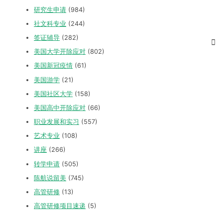
研究生申请
(984)
社文科专业
(244)
签证辅导
(282)
美国大学开除应对
(802)
美国新冠疫情
(61)
美国游学
(21)
美国社区大学
(158)
美国高中开除应对
(66)
职业发展和实习
(557)
艺术专业
(108)
讲座
(266)
转学申请
(505)
陈航说留美
(745)
高管研修
(13)
高管研修项目速递
(5)