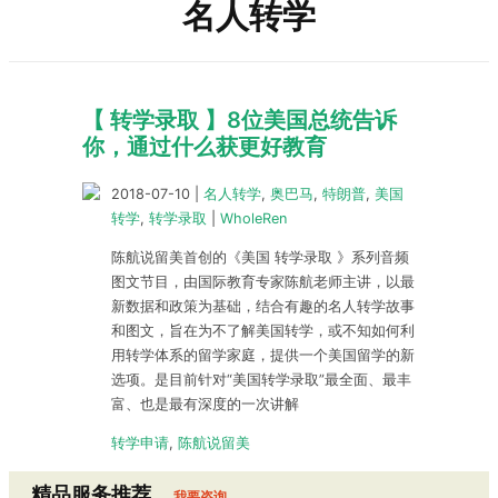
名人转学
【 转学录取 】8位美国总统告诉
你，通过什么获更好教育
2018-07-10
|
名人转学
,
奥巴马
,
特朗普
,
美国
转学
,
转学录取
|
WholeRen
陈航说留美首创的《美国 转学录取 》系列音频
图文节目，由国际教育专家陈航老师主讲，以最
新数据和政策为基础，结合有趣的名人转学故事
和图文，旨在为不了解美国转学，或不知如何利
用转学体系的留学家庭，提供一个美国留学的新
选项。是目前针对“美国转学录取”最全面、最丰
富、也是最有深度的一次讲解
转学申请
,
陈航说留美
精品服务推荐
我要咨询