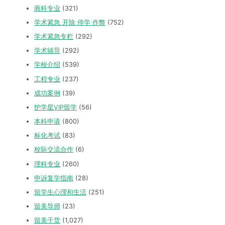
商科专业
(321)
学术紧急 开除 停学 作弊
(752)
学术紧急专栏
(292)
学术辅导
(292)
学校介绍
(539)
工程专业
(237)
成功案例
(39)
护学星VIP留学
(56)
本科申请
(800)
标化考试
(83)
校际交流合作
(6)
理科专业
(260)
申诉复学指南
(28)
留学生心理和生活
(251)
留美导师
(23)
留美干货
(1,027)