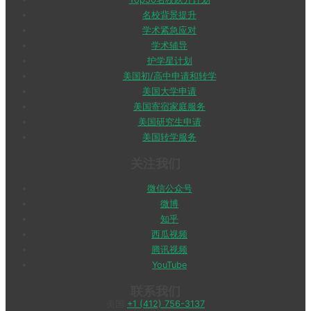
名校背景提升
学术紧急应对
学术辅导
护学星计划
美国初/高中申请和转学
美国大学申请
美国寄宿家庭服务
美国研究生申请
美国转学服务
关注我们
微信公众号
微博
知乎
西瓜视频
腾讯视频
YouTube
联系我们
美国
+1 (412) 756-3137