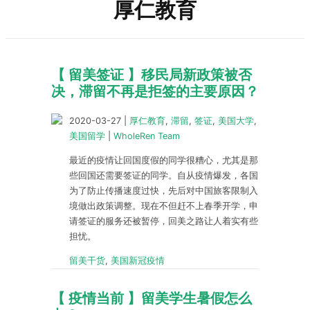
厚仁教育
【 留美签证 】移民局新政策被否
决，滞留不再是拒签的主要原因？
2020-03-27
|
厚仁教育
,
滞留
,
签证
,
美国大学
,
美国留学
|
WholeRen Team
最近的疫情让回国度假的同学很糟心，尤其是那
些回国还需要签证的同学。自从疫情爆发，各国
为了防止传播速度过快，先后对中国旅客限制入
境做出政策调整。现在不但赶不上春季开学，申
请签证的服务还被暂停，回美之路让人着实有些
担忧。
留美干货
,
美国新冠疫情
【 疫情当前 】留美学生暑假怎么