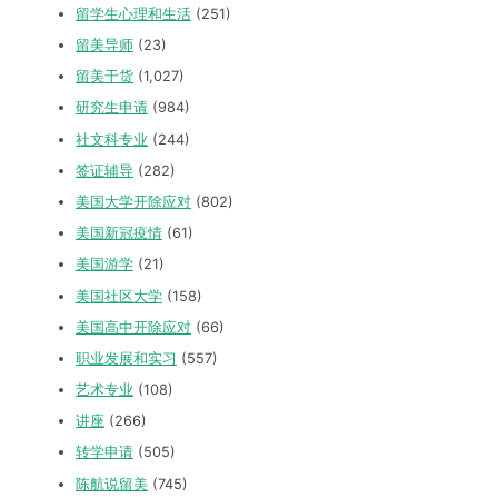
留学生心理和生活
(251)
留美导师
(23)
留美干货
(1,027)
研究生申请
(984)
社文科专业
(244)
签证辅导
(282)
美国大学开除应对
(802)
美国新冠疫情
(61)
美国游学
(21)
美国社区大学
(158)
美国高中开除应对
(66)
职业发展和实习
(557)
艺术专业
(108)
讲座
(266)
转学申请
(505)
陈航说留美
(745)