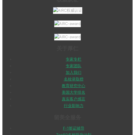
关于厚仁
专家专栏
专家团队
加入我们
名校录取榜
教育研究中心
美国大学排名
真实客户感言
行业影响力
留美全服务
F-1签证辅导
Top50名校跃升计划