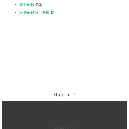
高管研修
(13)
高管研修项目速递
(5)
Rate me!
权威认证