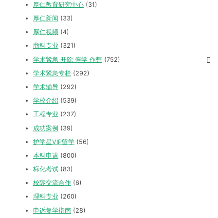
厚仁教育研究中心
(31)
厚仁新闻
(33)
厚仁视频
(4)
商科专业
(321)
学术紧急 开除 停学 作弊
(752)
学术紧急专栏
(292)
学术辅导
(292)
学校介绍
(539)
工程专业
(237)
成功案例
(39)
护学星VIP留学
(56)
本科申请
(800)
标化考试
(83)
校际交流合作
(6)
理科专业
(260)
申诉复学指南
(28)