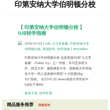
印第安纳大学伯明顿分校
【 印第安纳大学伯明顿分校 】
IUB转学指南
2019-01-03
|
IUB
,
公立常春藤
,
印第安纳大学
伯明顿分校
,
美国转学
,
转学指南
|
WholeRen
印第安纳大学伯明顿分校 也是美国30所“公立常
春藤”（Public Ivy）之一学校；并与芝加哥大
学、西北大学、威斯康星大学、密歇根大学等知
名大学一同入选美国中西部“十大联盟(Big
10)”高校。 在2019 US News美国大学排名中，
IUB位于第89。
留美干货
,
转学申请
精品服务推荐
我要咨询