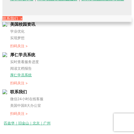
联系我们 »
美国校园资讯
学业优化
实现梦想
扫码关注 >
厚仁学员系统
实时查看服务进度
阅读文档报告
厚仁学员系统
扫码关注 >
联系我们
微信24小时在线客服
美国中国8大办公室
扫码关注 >
匹兹堡｜旧金山｜北京｜广州