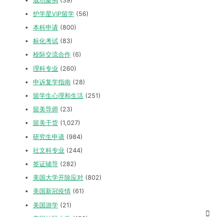
成功案例
(39)
护学星VIP留学
(56)
本科申请
(800)
标化考试
(83)
校际交流合作
(6)
理科专业
(260)
申诉复学指南
(28)
留学生心理和生活
(251)
留美导师
(23)
留美干货
(1,027)
研究生申请
(984)
社文科专业
(244)
签证辅导
(282)
美国大学开除应对
(802)
美国新冠疫情
(61)
美国游学
(21)