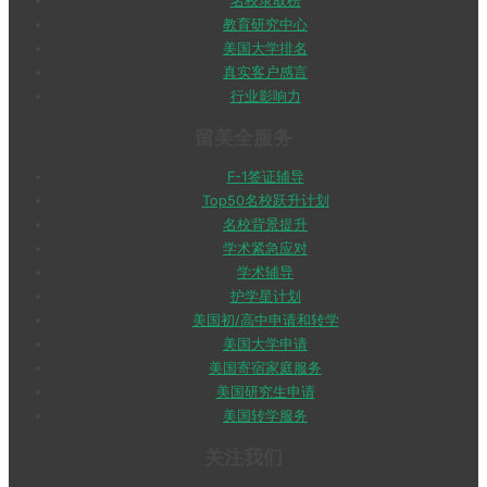
名校录取榜
教育研究中心
美国大学排名
真实客户感言
行业影响力
留美全服务
F-1签证辅导
Top50名校跃升计划
名校背景提升
学术紧急应对
学术辅导
护学星计划
美国初/高中申请和转学
美国大学申请
美国寄宿家庭服务
美国研究生申请
美国转学服务
关注我们