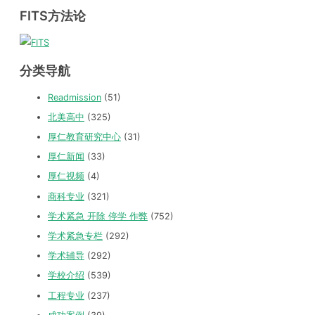
FITS方法论
分类导航
Readmission
(51)
北美高中
(325)
厚仁教育研究中心
(31)
厚仁新闻
(33)
厚仁视频
(4)
商科专业
(321)
学术紧急 开除 停学 作弊
(752)
学术紧急专栏
(292)
学术辅导
(292)
学校介绍
(539)
工程专业
(237)