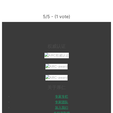
5/5 - (1 vote)
权威认证
关于厚仁
专家专栏
专家团队
加入我们