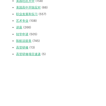
美国社区大学
(158)
美国高中开除应对
(66)
职业发展和实习
(557)
艺术专业
(108)
讲座
(266)
转学申请
(505)
陈航说留美
(745)
高管研修
(13)
高管研修项目速递
(5)