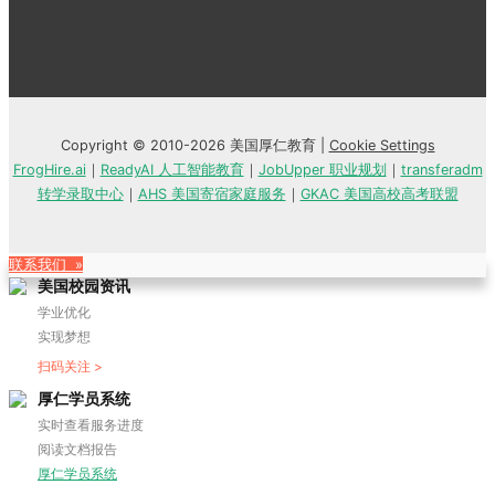
Copyright © 2010-2026 美国厚仁教育 |
Cookie Settings
FrogHire.ai
｜
ReadyAI 人工智能教育
｜
JobUpper 职业规划
｜
transferadm
转学录取中心
｜
AHS 美国寄宿家庭服务
｜
GKAC 美国高校高考联盟
联系我们 »
美国校园资讯
学业优化
实现梦想
扫码关注 >
厚仁学员系统
实时查看服务进度
阅读文档报告
厚仁学员系统