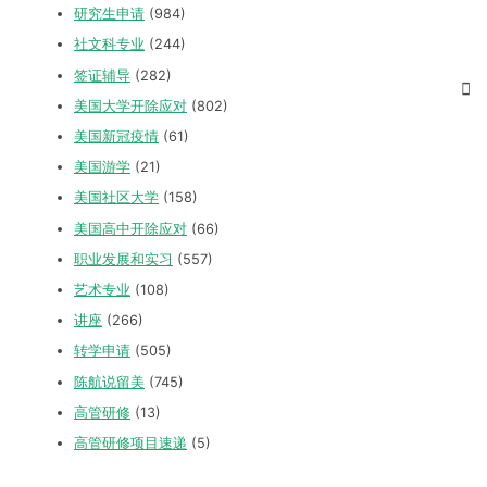
研究生申请
(984)
社文科专业
(244)
签证辅导
(282)
美国大学开除应对
(802)
美国新冠疫情
(61)
美国游学
(21)
美国社区大学
(158)
美国高中开除应对
(66)
职业发展和实习
(557)
艺术专业
(108)
讲座
(266)
转学申请
(505)
陈航说留美
(745)
高管研修
(13)
高管研修项目速递
(5)