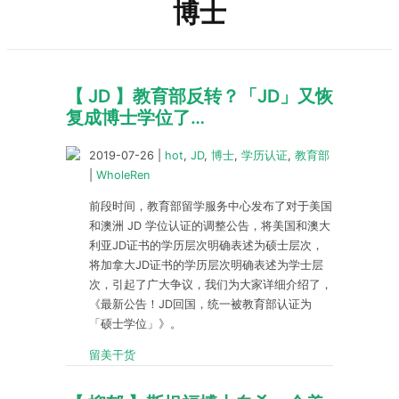
博士
【 JD 】教育部反转？「JD」又恢
复成博士学位了…
2019-07-26
|
hot
,
JD
,
博士
,
学历认证
,
教育部
|
WholeRen
前段时间，教育部留学服务中心发布了对于美国
和澳洲 JD 学位认证的调整公告，将美国和澳大
利亚JD证书的学历层次明确表述为硕士层次，
将加拿大JD证书的学历层次明确表述为学士层
次，引起了广大争议，我们为大家详细介绍了，
《最新公告！JD回国，统一被教育部认证为
「硕士学位」》。
留美干货