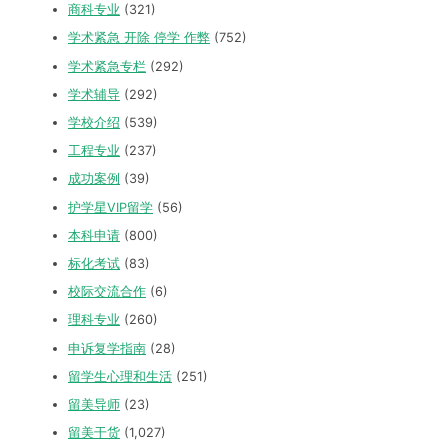
商科专业
(321)
学术紧急 开除 停学 作弊
(752)
学术紧急专栏
(292)
学术辅导
(292)
学校介绍
(539)
工程专业
(237)
成功案例
(39)
护学星VIP留学
(56)
本科申请
(800)
标化考试
(83)
校际交流合作
(6)
理科专业
(260)
申诉复学指南
(28)
留学生心理和生活
(251)
留美导师
(23)
留美干货
(1,027)