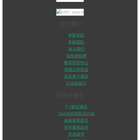
关于厚仁
专家专栏
专家团队
加入我们
名校录取榜
教育研究中心
美国大学排名
真实客户感言
行业影响力
留美全服务
F-1签证辅导
Top50名校跃升计划
名校背景提升
学术紧急应对
学术辅导