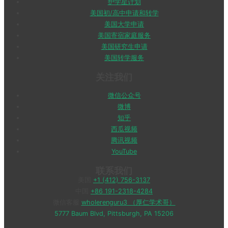
护学星计划
美国初/高中申请和转学
美国大学申请
美国寄宿家庭服务
美国研究生申请
美国转学服务
关注我们
微信公众号
微博
知乎
西瓜视频
腾讯视频
YouTube
联系我们
美国
+1 (412) 756-3137
中国
+86 191-2318-4284
微信客服
wholerenguru3 （厚仁学术哥）
5777 Baum Blvd, Pittsburgh, PA 15206