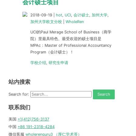
会计硕士项目
2018-09-19
|
hot
,
UCI
,
会计硕士
,
加州大学
,
加州大学欧文分校
|
WholeRen
UCI的Paul Merage School of Business（商学
院）里最具特色、最受欢迎的硕士项目是
MPAc：Master of Professional Accountancy
Program（会计硕士）！
学校介绍
,
研究生申请
站内搜索
Search for:
联系我们
美国
+1(412)756-3137
中国
+86 191-2318-4284
微信客服
wholerenguru3 （厚仁学术哥）