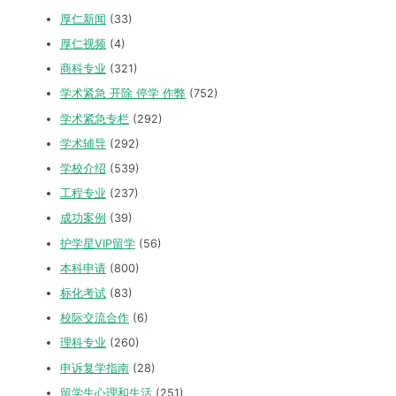
厚仁新闻
(33)
厚仁视频
(4)
商科专业
(321)
学术紧急 开除 停学 作弊
(752)
学术紧急专栏
(292)
学术辅导
(292)
学校介绍
(539)
工程专业
(237)
成功案例
(39)
护学星VIP留学
(56)
本科申请
(800)
标化考试
(83)
校际交流合作
(6)
理科专业
(260)
申诉复学指南
(28)
留学生心理和生活
(251)