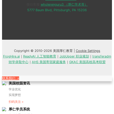
微信客服
wholerenguru3 （厚仁学术哥）
5777 Baum Blvd, Pittsburgh, PA 15206
Copyright © 2010-2026 美国厚仁教育 |
Cookie Settings
FrogHire.ai
｜
ReadyAI 人工智能教育
｜
JobUpper 职业规划
｜
transferadm
转学录取中心
｜
AHS 美国寄宿家庭服务
｜
GKAC 美国高校高考联盟
联系我们 »
美国校园资讯
学业优化
实现梦想
扫码关注 >
厚仁学员系统