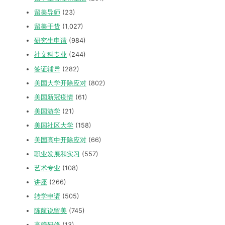
留美导师
(23)
留美干货
(1,027)
研究生申请
(984)
社文科专业
(244)
签证辅导
(282)
美国大学开除应对
(802)
美国新冠疫情
(61)
美国游学
(21)
美国社区大学
(158)
美国高中开除应对
(66)
职业发展和实习
(557)
艺术专业
(108)
讲座
(266)
转学申请
(505)
陈航说留美
(745)
高管研修
(13)