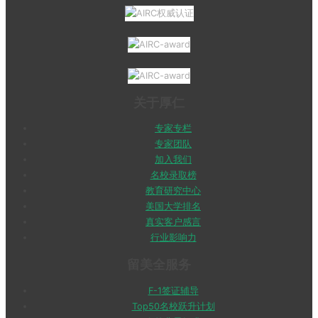
关于厚仁
专家专栏
专家团队
加入我们
名校录取榜
教育研究中心
美国大学排名
真实客户感言
行业影响力
留美全服务
F-1签证辅导
Top50名校跃升计划