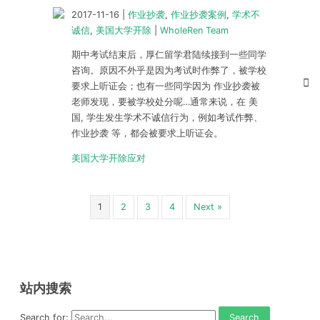
2017-11-16
|
作业抄袭
,
作业抄袭案例
,
学术不
诚信
,
美国大学开除
|
WholeRen Team
期中考试结束后，厚仁留学君陆续接到一些同学
咨询。原因不外乎是因为考试时作弊了，被学校
要求上听证会；也有一些同学因为 作业抄袭被
老师发现，要被学校处分呢…通常来说，在 美
国, 学生发生学术不诚信行为，例如考试作弊、
作业抄袭 等，都会被要求上听证会。
美国大学开除应对
1
2
3
4
Next »
站内搜索
Search for: