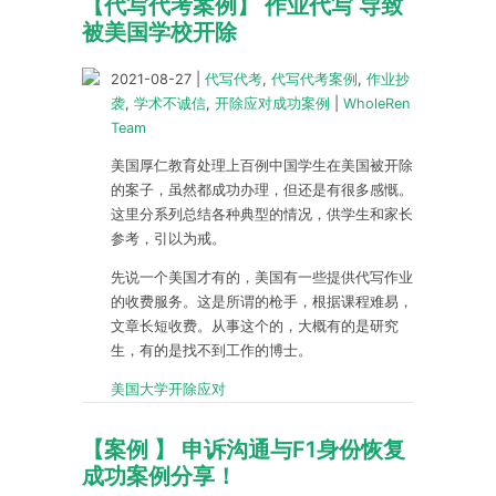
【代写代考案例】 作业代写 导致
被美国学校开除
2021-08-27
|
代写代考
,
代写代考案例
,
作业抄
袭
,
学术不诚信
,
开除应对成功案例
|
WholeRen
Team
美国厚仁教育处理上百例中国学生在美国被开除
的案子，虽然都成功办理，但还是有很多感慨。
这里分系列总结各种典型的情况，供学生和家长
参考，引以为戒。
先说一个美国才有的，美国有一些提供代写作业
的收费服务。这是所谓的枪手，根据课程难易，
文章长短收费。从事这个的，大概有的是研究
生，有的是找不到工作的博士。
美国大学开除应对
【案例 】 申诉沟通与F1身份恢复
成功案例分享！