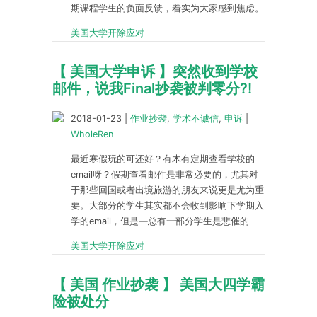
期课程学生的负面反馈，着实为大家感到焦虑。
美国大学开除应对
【 美国大学申诉 】突然收到学校
邮件，说我Final抄袭被判零分?!
2018-01-23
|
作业抄袭
,
学术不诚信
,
申诉
|
WholeRen
最近寒假玩的可还好？有木有定期查看学校的
email呀？假期查看邮件是非常必要的，尤其对
于那些回国或者出境旅游的朋友来说更是尤为重
要。大部分的学生其实都不会收到影响下学期入
学的email，但是—总有一部分学生是悲催的
美国大学开除应对
【 美国 作业抄袭 】 美国大四学霸
险被处分