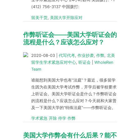
(412) 756-3137 中国拨打:
留美干货
,
美国大学开除应对
作弊听证会——美国大学听证会的
流程是什么？应该怎么应对？
2020-08-03
|
代写代考
,
作业抄袭
,
作弊
,
北美
留学生学术紧急应对中心
,
听证会
|
WholeRen
Team
谁能想到美国大学也有“法庭”？最近，很多留学
生因为在美国大学考试作弊，开学后被学校要求
上听证会。美国大学听证会是什么？作弊听证会
的流程是什么？应该怎么应对？今天就和大家普
及一下美国大学的“特殊法庭”——作弊听证会。
学术紧急 开除 停学 作弊
美国大学作弊会有什么后果？能不