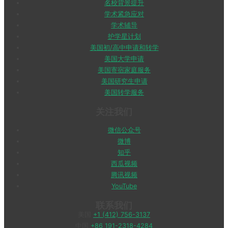
名校背景提升
学术紧急应对
学术辅导
护学星计划
美国初/高中申请和转学
美国大学申请
美国寄宿家庭服务
美国研究生申请
美国转学服务
关注我们
微信公众号
微博
知乎
西瓜视频
腾讯视频
YouTube
联系我们
美国
+1 (412) 756-3137
中国
+86 191-2318-4284