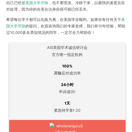
自己已经
被美国大学开除
，也不要慌张。冷静下来
，以最快的速度去应
对处理，因为你的在美合法身份很可能已经丢失。
希望每位学子都可以化险为夷，在美国学业顺利。如果你有任何关于
美
国大学开除
的疑问，欢迎咨询
我们的专家老师
，我们有10年经验，帮助
过10,000多名类似情况的同学，一定尽全力帮助你！
AIS美国学术诚信研讨会
官方唯一指定机构
100%
开除
应对成功率
24小时
申诉成功!
1天
紧急转学拿I-20