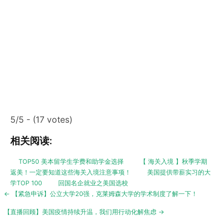
5/5 - (17 votes)
相关阅读:
TOP50 美本留学生学费和助学金选择
【 海关入境 】秋季学期
返美！一定要知道这些海关入境注意事项！
美国提供带薪实习的大
学TOP 100
回国名企就业之美国选校
Post
← 【紧急申诉】公立大学20强，克莱姆森大学的学术制度了解一下！
navigation
【直播回顾】美国疫情持续升温，我们用行动化解焦虑 →