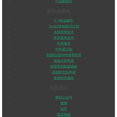
行业影响力
留美全服务
F-1签证辅导
Top50名校跃升计划
名校背景提升
学术紧急应对
学术辅导
护学星计划
美国初/高中申请和转学
美国大学申请
美国寄宿家庭服务
美国研究生申请
美国转学服务
关注我们
微信公众号
微博
知乎
西瓜视频