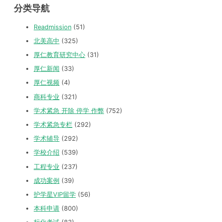
分类导航
Readmission
(51)
北美高中
(325)
厚仁教育研究中心
(31)
厚仁新闻
(33)
厚仁视频
(4)
商科专业
(321)
学术紧急 开除 停学 作弊
(752)
学术紧急专栏
(292)
学术辅导
(292)
学校介绍
(539)
工程专业
(237)
成功案例
(39)
护学星VIP留学
(56)
本科申请
(800)