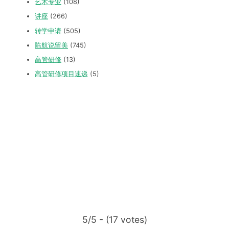
艺术专业
(108)
讲座
(266)
转学申请
(505)
陈航说留美
(745)
高管研修
(13)
高管研修项目速递
(5)
5/5 - (17 votes)