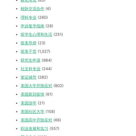
标化考试
(83)
校际交流合作
(6)
理科专业
(260)
申诉复学指南
(28)
留学生心理和生活
(251)
留美导师
(23)
留美干货
(1,027)
研究生申请
(984)
社文科专业
(244)
签证辅导
(282)
美国大学开除应对
(802)
美国新冠疫情
(61)
美国游学
(21)
美国社区大学
(158)
美国高中开除应对
(66)
职业发展和实习
(557)