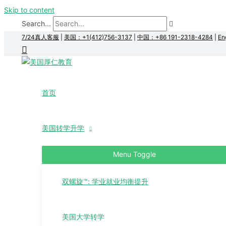
Skip to content
Search...
7/24真人客服
|
美国：+1(412)756-3137
|
中国：+86 191-2318-4284
|
En
首页
美国转学升学
Menu Toggle
双螺旋™: 学业就业均衡提升
美国大学转学