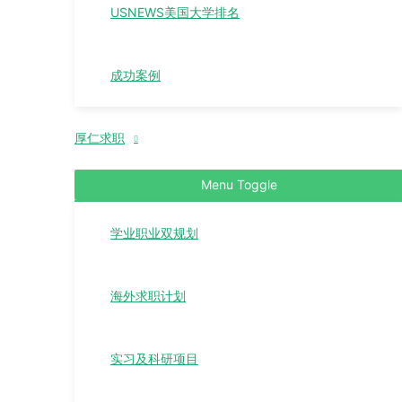
USNEWS美国大学排名
成功案例
厚仁求职
Menu Toggle
学业职业双规划
海外求职计划
实习及科研项目