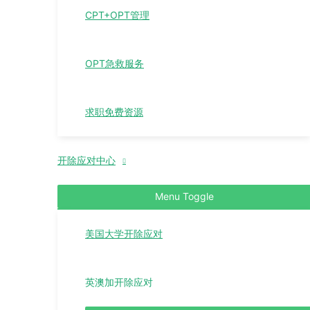
CPT+OPT管理
OPT急救服务
求职免费资源
开除应对中心
Menu Toggle
美国大学开除应对
英澳加开除应对