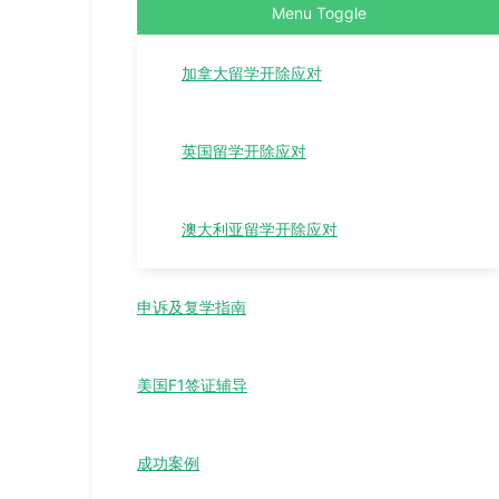
Menu Toggle
加拿大留学开除应对
英国留学开除应对
澳大利亚留学开除应对
申诉及复学指南
美国F1签证辅导
成功案例