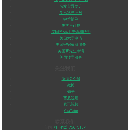
名校背景提升
学术紧急应对
学术辅导
护学星计划
美国初/高中申请和转学
美国大学申请
美国寄宿家庭服务
美国研究生申请
美国转学服务
关注我们
微信公众号
微博
知乎
西瓜视频
腾讯视频
YouTube
联系我们
美国
+1 (412) 756-3137