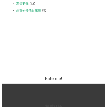
高管研修
(13)
高管研修项目速递
(5)
Rate me!
权威认证