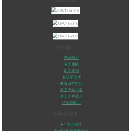
关于厚仁
专家专栏
专家团队
加入我们
名校录取榜
教育研究中心
美国大学排名
真实客户感言
行业影响力
留美全服务
F-1签证辅导
Top50名校跃升计划