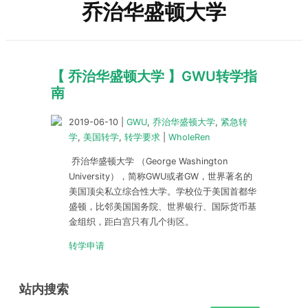
乔治华盛顿大学
【 乔治华盛顿大学 】GWU转学指
南
2019-06-10
|
GWU
,
乔治华盛顿大学
,
紧急转
学
,
美国转学
,
转学要求
|
WholeRen
乔治华盛顿大学 （George Washington
University），简称GWU或者GW，世界著名的
美国顶尖私立综合性大学。学校位于美国首都华
盛顿，比邻美国国务院、世界银行、国际货币基
金组织，距白宫只有几个街区。
转学申请
站内搜索