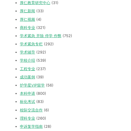
厚仁教育研究中心
(31)
厚仁新闻
(33)
厚仁视频
(4)
商科专业
(321)
学术紧急 开除 停学 作弊
(752)
学术紧急专栏
(292)
学术辅导
(292)
学校介绍
(539)
工程专业
(237)
成功案例
(39)
护学星VIP留学
(56)
本科申请
(800)
标化考试
(83)
校际交流合作
(6)
理科专业
(260)
申诉复学指南
(28)