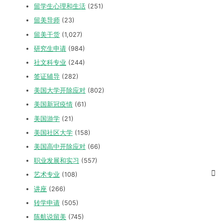
留学生心理和生活
(251)
留美导师
(23)
留美干货
(1,027)
研究生申请
(984)
社文科专业
(244)
签证辅导
(282)
美国大学开除应对
(802)
美国新冠疫情
(61)
美国游学
(21)
美国社区大学
(158)
美国高中开除应对
(66)
职业发展和实习
(557)
艺术专业
(108)
讲座
(266)
转学申请
(505)
陈航说留美
(745)