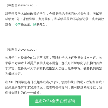
（截图自stevens.edu）
对于违反学术诚信政策的学生，会根据违纪情况判处相关作业、考试等
成绩为0分；课程降级，判定挂科，且成绩单显示不诚信记录；或者留校
察看、
停学
甚至是
开除
的处分。
（截图自stevens.edu）
如果学生对委员会的决定不满意，可以向学术上诉委员会提出申诉。如
果学生对学术上诉委员会的决定不满意，那么可以继续向该机构的首席
学术官、教务长和大学副校长或指定人员提出最终申诉。教务长的决定
为最终决定。
在 SIT 的同学们有什么趣事或者小tips，想要和我们的呢？欢迎留言哦！
如果遇到任何学术紧急情况，或者有任何疑问，也可以赶紧敲厚仁，我
们都会随时为你一一解答。
点击7x24全天在线咨询