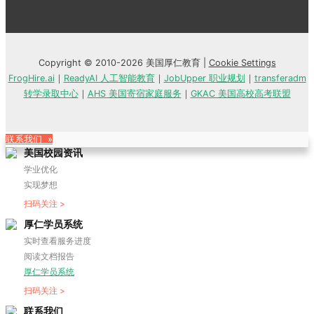
Copyright © 2010-2026 美国厚仁教育 |
Cookie Settings
FrogHire.ai
｜
ReadyAI 人工智能教育
｜
JobUpper 职业规划
｜
transferadm
转学录取中心
｜
AHS 美国寄宿家庭服务
｜
GKAC 美国高校高考联盟
联系我们 »
美国校园资讯
学业优化
实现梦想
扫码关注 >
厚仁学员系统
实时查看服务进度
阅读文档报告
厚仁学员系统
扫码关注 >
联系我们