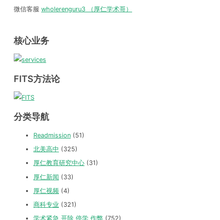
微信客服
wholerenguru3 （厚仁学术哥）
核心业务
FITS方法论
分类导航
Readmission
(51)
北美高中
(325)
厚仁教育研究中心
(31)
厚仁新闻
(33)
厚仁视频
(4)
商科专业
(321)
学术紧急 开除 停学 作弊
(752)