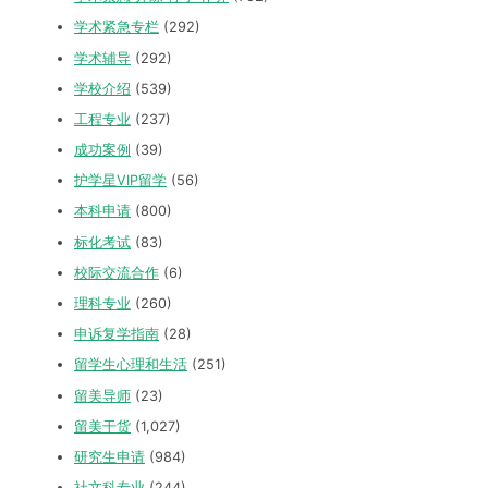
学术紧急专栏
(292)
学术辅导
(292)
学校介绍
(539)
工程专业
(237)
成功案例
(39)
护学星VIP留学
(56)
本科申请
(800)
标化考试
(83)
校际交流合作
(6)
理科专业
(260)
申诉复学指南
(28)
留学生心理和生活
(251)
留美导师
(23)
留美干货
(1,027)
研究生申请
(984)
社文科专业
(244)