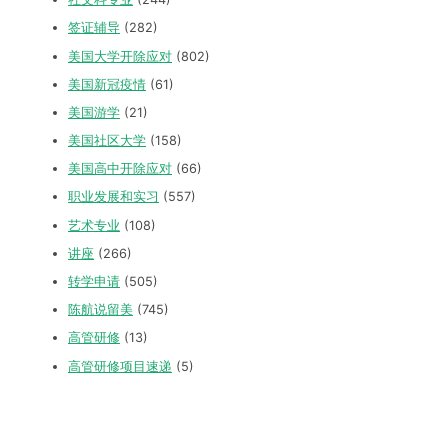
签证辅导
(282)
美国大学开除应对
(802)
美国新冠疫情
(61)
美国游学
(21)
美国社区大学
(158)
美国高中开除应对
(66)
职业发展和实习
(557)
艺术专业
(108)
讲座
(266)
转学申请
(505)
陈航说留美
(745)
高管研修
(13)
高管研修项目速递
(5)