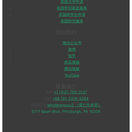
美国大学申请
美国寄宿家庭服务
美国研究生申请
美国转学服务
关注我们
微信公众号
微博
知乎
西瓜视频
腾讯视频
YouTube
联系我们
美国
+1 (412) 756-3137
中国
+86 191-2318-4284
微信客服
wholerenguru3 （厚仁学术哥）
5777 Baum Blvd, Pittsburgh, PA 15206