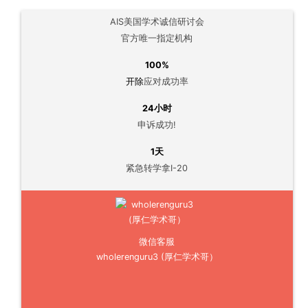
AIS美国学术诚信研讨会
官方唯一指定机构
100%
开除
应对成功率
24小时
申诉成功!
1天
紧急转学拿I-20
微信客服
wholerenguru3 (厚仁学术哥）