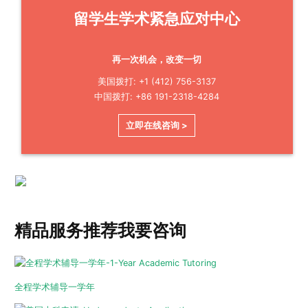
留学生学术紧急应对中心
再一次机会，改变一切
美国拨打: +1 (412) 756-3137
中国拨打: +86 191-2318-4284
立即在线咨询 >
精品服务推荐
我要咨询
全程学术辅导一学年