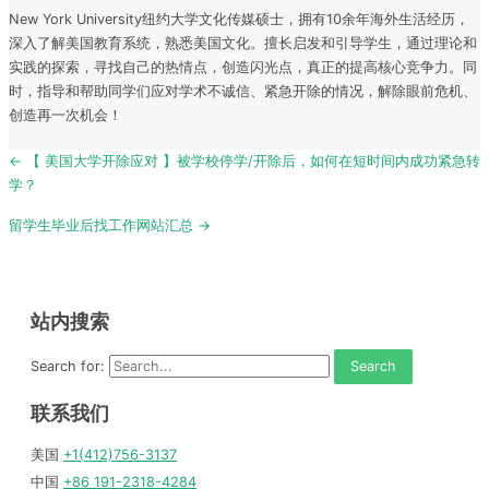
New York University纽约大学文化传媒硕士，拥有10余年海外生活经历，
深入了解美国教育系统，熟悉美国文化。擅长启发和引导学生，通过理论和
实践的探索，寻找自己的热情点，创造闪光点，真正的提高核心竞争力。同
时，指导和帮助同学们应对学术不诚信、紧急开除的情况，解除眼前危机、
创造再一次机会！
Post
← 【 美国大学开除应对 】被学校停学/开除后，如何在短时间内成功紧急转
navigation
学？
留学生毕业后找工作网站汇总 →
站内搜索
Search for:
联系我们
美国
+1(412)756-3137
中国
+86 191-2318-4284