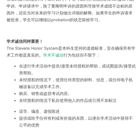
申诉。申诉请求中，除了要阐明申诉的原因和导致学术成绩不达标的原
因外，还应当对未来的学习计划做出详细的解释。如果学生的申诉请求
被批准，学生可以继续以probation的状态留校学习。
学术诚信同样重要！
The Stevens Honor System是本科生坚持的道德标准，旨在确保所有学
术工作都是真实的。
学术不诚信
行为包括但不限于：
在进行学术活动中提供/接受未经授权的帮助，或试图提供/接受此
类帮助。
未经授权的情况下，使用任何类型的材料、信息，或任何电子机
械设备以完成学术工作。
购买、销售或盗窃考试内容。
未经授权的情况下私自使用他人的作品或引用不加标注
误导、编造、虚假陈述
提供或给予任何有利或有价值的东西，以便在学术活动中获得不
公平的优势