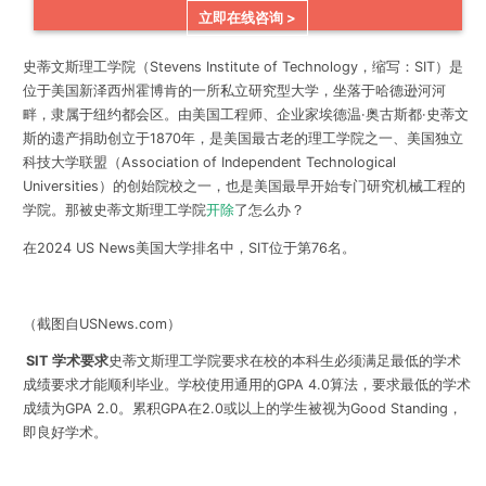
立即在线咨询 >
史蒂文斯理工学院（Stevens Institute of Technology，缩写：SIT）是
位于美国新泽西州霍博肯的一所私立研究型大学，坐落于哈德逊河河
畔，隶属于纽约都会区。由美国工程师、企业家埃德温·奥古斯都·史蒂文
斯的遗产捐助创立于1870年，是
美国最古老的理工学院之一
、美国独立
科技大学联盟（Association of Independent Technological
Universities）的创始院校之一，也是美国最早开始专门研究机械工程的
学院。那被史蒂文斯理工学院
开除
了怎么办？
在2024 US News美国大学排名中，SIT位于第76名。
（截图自USNews.com）
SIT 学术要求
史蒂文斯理工学院要求在校的本科生必须满足最低的学术
成绩要求才能顺利毕业。学校使用通用的GPA 4.0算法，要求最低的学术
成绩为GPA 2.0。累积GPA在2.0或以上的学生被视为Good Standing，
即良好学术。