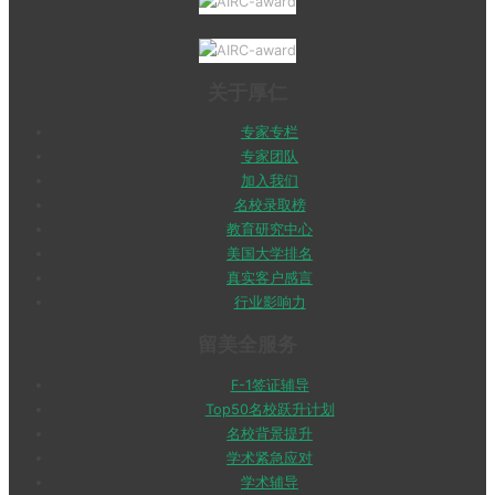
关于厚仁
专家专栏
专家团队
加入我们
名校录取榜
教育研究中心
美国大学排名
真实客户感言
行业影响力
留美全服务
F-1签证辅导
Top50名校跃升计划
名校背景提升
学术紧急应对
学术辅导