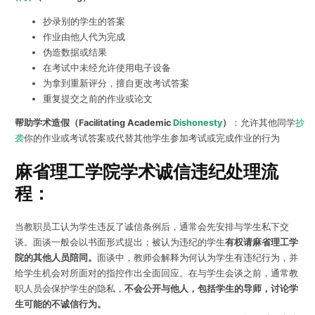
抄录别的学生的答案
作业由他人代为完成
伪造数据或结果
在考试中未经允许使用电子设备
为拿到重新评分，擅自更改考试答案
重复提交之前的作业或论文
帮助学术造假（Facilitating Academic
Dishonesty
）
：允许其他同学
抄
袭
你的作业或考试答案或代替其他学生参加考试或完成作业的行为
麻省理工学院学术诚信违纪处理流
程：
当教职员工认为学生违反了诚信条例后，通常会先安排与学生私下交
谈。面谈一般会以书面形式提出；被认为违纪的学生
有权请麻省理工学
院的其他人员陪同。
面谈中，教师会解释为何认为学生有违纪行为，并
给学生机会对所面对的指控作出全面回应。在与学生会谈之前，通常教
职人员会保护学生的隐私，
不会公开与他人，包括学生的导师，讨论学
生可能的不诚信行为。