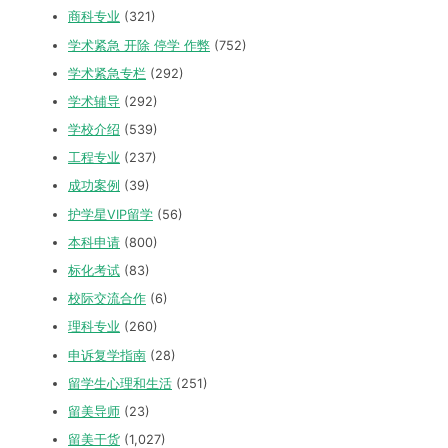
商科专业
(321)
学术紧急 开除 停学 作弊
(752)
学术紧急专栏
(292)
学术辅导
(292)
学校介绍
(539)
工程专业
(237)
成功案例
(39)
护学星VIP留学
(56)
本科申请
(800)
标化考试
(83)
校际交流合作
(6)
理科专业
(260)
申诉复学指南
(28)
留学生心理和生活
(251)
留美导师
(23)
留美干货
(1,027)