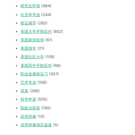
研究生申请
(984)
社文科专业
(244)
签证辅导
(282)
美国大学开除应对
(802)
美国新冠疫情
(61)
美国游学
(21)
美国社区大学
(158)
美国高中开除应对
(66)
职业发展和实习
(557)
艺术专业
(108)
讲座
(266)
转学申请
(505)
陈航说留美
(745)
高管研修
(13)
高管研修项目速递
(5)