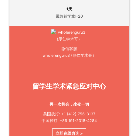
1天
紧急转学拿I-20
微信客服
wholerenguru3 (厚仁学术哥）
留学生学术紧急应对中心
再一次机会，改变一切
美国拨打: +1 (412) 756-3137
中国拨打: +86 191-2318-4284
立即在线咨询 >