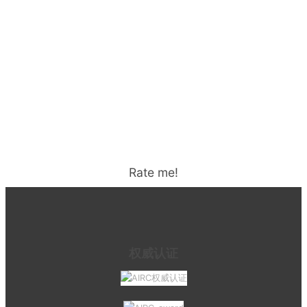
Rate me!
权威认证