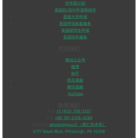
护学星计划
美国初/高中申请和转学
美国大学申请
美国寄宿家庭服务
美国研究生申请
美国转学服务
关注我们
微信公众号
微博
知乎
西瓜视频
腾讯视频
YouTube
联系我们
美国
+1 (412) 756-3137
中国
+86 191-2318-4284
微信客服
wholerenguru3 （厚仁学术哥）
5777 Baum Blvd, Pittsburgh, PA 15206