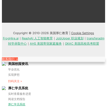
Copyright © 2010-2026 美国厚仁教育 |
Cookie Settings
FrogHire.ai
｜
ReadyAI 人工智能教育
｜
JobUpper 职业规划
｜
transferadm
转学录取中心
｜
AHS 美国寄宿家庭服务
｜
GKAC 美国高校高考联盟
联系我们 »
美国校园资讯
学业优化
实现梦想
扫码关注 >
厚仁学员系统
实时查看服务进度
阅读文档报告
厚仁学员系统