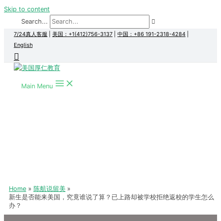
Skip to content
Search...
7/24真人客服
|
美国：+1(412)756-3137
|
中国：+86 191-2318-4284
|
English
Main Menu
Home
陈航说留美
新生是否能来美国，究竟谁说了算？已上路却被学校拒绝返校的学生怎么
办？