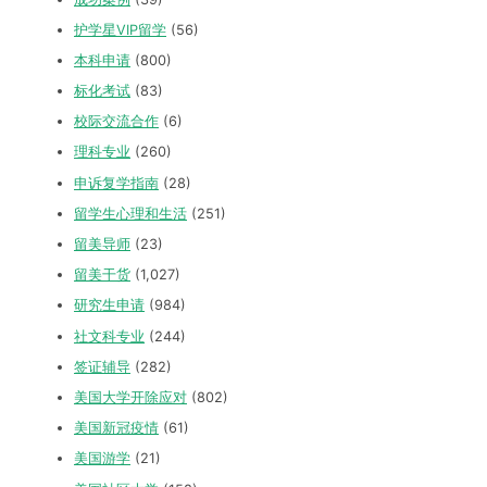
护学星VIP留学
(56)
本科申请
(800)
标化考试
(83)
校际交流合作
(6)
理科专业
(260)
申诉复学指南
(28)
留学生心理和生活
(251)
留美导师
(23)
留美干货
(1,027)
研究生申请
(984)
社文科专业
(244)
签证辅导
(282)
美国大学开除应对
(802)
美国新冠疫情
(61)
美国游学
(21)