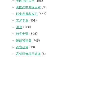
美国社区大学
(158)
美国高中开除应对
(66)
职业发展和实习
(557)
艺术专业
(108)
讲座
(266)
转学申请
(505)
陈航说留美
(745)
高管研修
(13)
高管研修项目速递
(5)