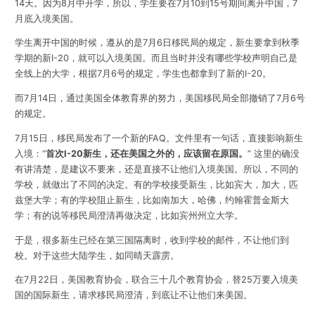
14天。因为8月中开学，所以，学生要在7月10到15号期间离开中国，7
月底入境美国。
学生离开中国的时候，遵从的是7月6日移民局的规定，新生要拿到秋季
学期的新I-20，就可以入境美国。而且当时并没有哪些学校声明自己是
全线上的大学，根据7月6号的规定，学生也都拿到了新的I-20。
而7月14日，通过美国全体教育界的努力，美国移民局全部撤销了7月6号
的规定。
7月15日，移民局发布了一个新的FAQ。文件里有一句话，直接影响新生
入境：“
首次I-20新生，还在美国之外的，应该留在原国。
” 这里的确没
有讲清楚，是建议不要来，还是直接不让他们入境美国。所以，不同的
学校，就做出了不同的决定。有的学校接受新生，比如宾大，加大，匹
兹堡大学；有的学校阻止新生，比如南加大，哈佛，约翰霍普金斯大
学；有的说等移民局澄清再做决定，比如宾州州立大学。
于是，很多新生已经在第三国隔离时，收到学校的邮件，不让他们到
校。对于这些大陆学生，如同晴天霹雳。
在7月22日，美国教育协会，联合三十几个教育协会，替25万要入境美
国的国际新生，请求移民局澄清，到底让不让他们来美国。