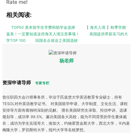
Rate me!
相关阅读:
TOP50 美本留学生学费和助学金选择
【 海关入境 】秋季学期
返美！一定要知道这些海关入境注意事项！
美国提供带薪实习的大
学TOP 100
回国名企就业之美国选校
杨老师
资深申请导师
专家专栏
曾任职四大会计师事务所，毕业于匹兹堡大学英语教育专业硕士，持有
TESOL对外英语教学证书。 对美国留学申请、大学制度、文化生活、课程
安排等方面有着独特深刻的见解。 擅长美国研究生录取、拒信申诉、选课
规划等，成功率 99.5%。遍访美国各大高校，能为不同背景的学生量体裁
衣，成功为学生实现哥大，南加大，约翰霍普金斯大学，西北大学，卡内基
梅隆大学，罗切斯特大学，纽约大学等名校梦想。