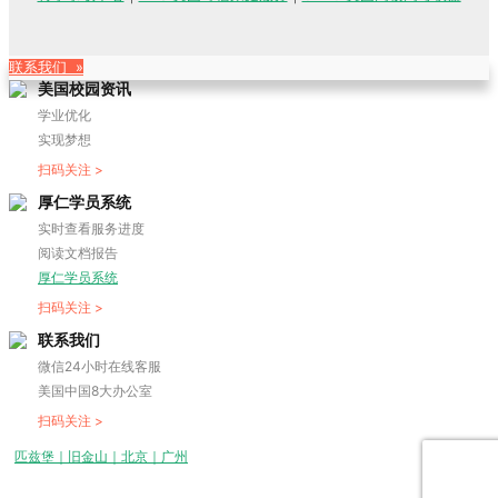
联系我们 »
美国校园资讯
学业优化
实现梦想
扫码关注 >
厚仁学员系统
实时查看服务进度
阅读文档报告
厚仁学员系统
扫码关注 >
联系我们
微信24小时在线客服
美国中国8大办公室
扫码关注 >
匹兹堡｜旧金山｜北京｜广州