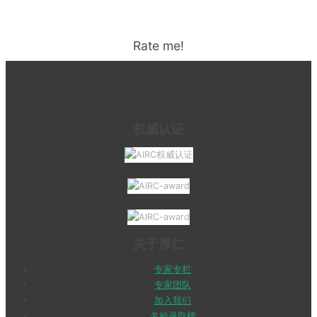
Rate me!
权威认证
关于厚仁
专家专栏
专家团队
加入我们
名校录取榜