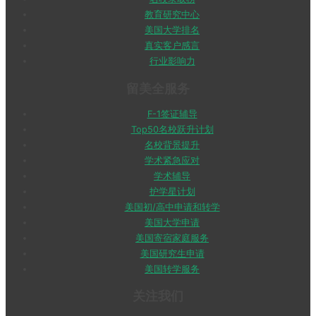
教育研究中心
美国大学排名
真实客户感言
行业影响力
留美全服务
F-1签证辅导
Top50名校跃升计划
名校背景提升
学术紧急应对
学术辅导
护学星计划
美国初/高中申请和转学
美国大学申请
美国寄宿家庭服务
美国研究生申请
美国转学服务
关注我们