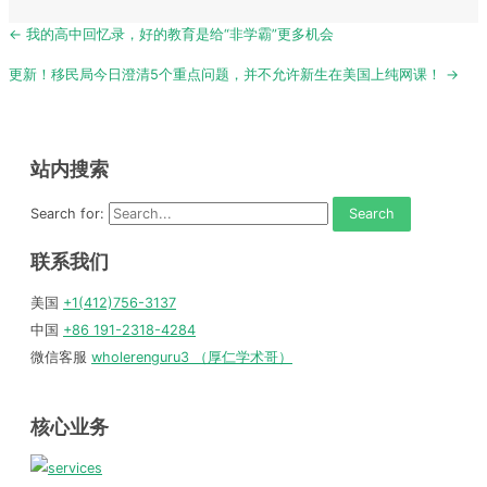
Post
← 我的高中回忆录，好的教育是给“非学霸”更多机会
navigation
更新！移民局今日澄清5个重点问题，并不允许新生在美国上纯网课！ →
站内搜索
Search for:
联系我们
美国
+1(412)756-3137
中国
+86 191-2318-4284
微信客服
wholerenguru3 （厚仁学术哥）
核心业务