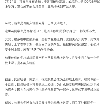
7月24日，移民局发布通知，非常明确地澄清，如果新生是100%全程线
上学习，那么就不能入境美国，其他情况则可以入境。
至此，新生是否能入境的问题，已经说清楚了。
这里与同学生是否有“签证”，是否有移民局系统“身份”，都关系不大。
其实，很多在中国的新生，是有学生签证的，比如美高升美本，美本升
美研，上了春季学期，然后回了国的学生。根据移民局的规定，他们只
要全时上课，就有“活跃”的学生身份。
如果他们的学校对移民局声明自己是纯线上教学，且学生只在这一个学
校上课，是不能入境的。
但是，比如哈佛，南加大，很难想象会改为全部线上教育。很简单的一
个反例，既然哈佛本科都是线上授课，为什么还要所有美国新生到学校
的宿舍？因为在校园住宿也是哈佛教育的一部分，这显然不属于线上教
育。
所以，如果大学没有在移民局注册为纯线上教育，而又不让国际学生