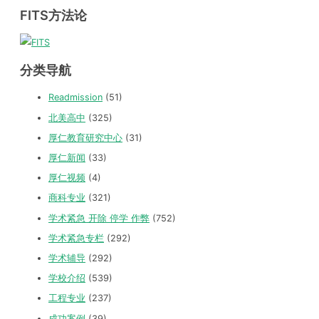
FITS方法论
分类导航
Readmission
(51)
北美高中
(325)
厚仁教育研究中心
(31)
厚仁新闻
(33)
厚仁视频
(4)
商科专业
(321)
学术紧急 开除 停学 作弊
(752)
学术紧急专栏
(292)
学术辅导
(292)
学校介绍
(539)
工程专业
(237)
成功案例
(39)