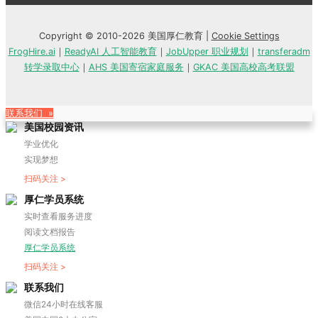
Copyright © 2010-2026 美国厚仁教育 |
Cookie Settings
FrogHire.ai
｜
ReadyAI 人工智能教育
｜
JobUpper 职业规划
｜
transferadm
转学录取中心
｜
AHS 美国寄宿家庭服务
｜
GKAC 美国高校高考联盟
联系我们 »
美国校园资讯
学业优化
实现梦想
扫码关注 >
厚仁学员系统
实时查看服务进度
阅读文档报告
厚仁学员系统
扫码关注 >
联系我们
微信24小时在线客服