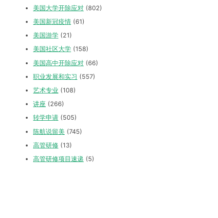
美国大学开除应对
(802)
美国新冠疫情
(61)
美国游学
(21)
美国社区大学
(158)
美国高中开除应对
(66)
职业发展和实习
(557)
艺术专业
(108)
讲座
(266)
转学申请
(505)
陈航说留美
(745)
高管研修
(13)
高管研修项目速递
(5)