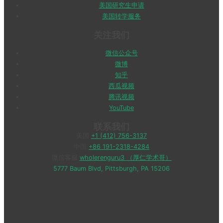
美国研究生申请
美国转学服务
关注我们
微信公众号
微博
知乎
西瓜视频
腾讯视频
YouTube
联系我们
美国
+1 (412) 756-3137
中国
+86 191-2318-4284
微信客服
wholerenguru3 （厚仁学术哥）
5777 Baum Blvd, Pittsburgh, PA 15206