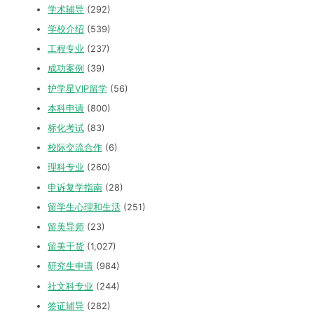
学术辅导
(292)
学校介绍
(539)
工程专业
(237)
成功案例
(39)
护学星VIP留学
(56)
本科申请
(800)
标化考试
(83)
校际交流合作
(6)
理科专业
(260)
申诉复学指南
(28)
留学生心理和生活
(251)
留美导师
(23)
留美干货
(1,027)
研究生申请
(984)
社文科专业
(244)
签证辅导
(282)