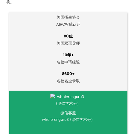
构。
美国招生协会
AIRC权威认证
80位
美国双语导师
10年+
名校申请经验
8600+
名校名企录取
微信客服
wholerenguru3 (厚仁学术哥）