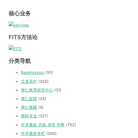
核心业务
FITS方法论
分类导航
Readmission
(51)
北美高中
(325)
厚仁教育研究中心
(31)
厚仁新闻
(33)
厚仁视频
(4)
商科专业
(321)
学术紧急 开除 停学 作弊
(752)
学术紧急专栏
(292)