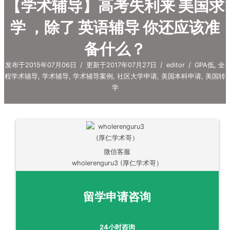
【学术辅导】高考失利来 美国求
学 ，除了 英语辅导 你还应该准
备什么？
发布于2015年07月06日
/
更新于2017年07月27日
/
editor
/
GPA低
,
全
程学术辅导
,
学术辅导
,
学术辅导案例
,
社区大学申请
,
美国本科申请
,
美国转
学
微信客服
wholerenguru3 (厚仁学术哥）
留学申请咨询
24小时咨询