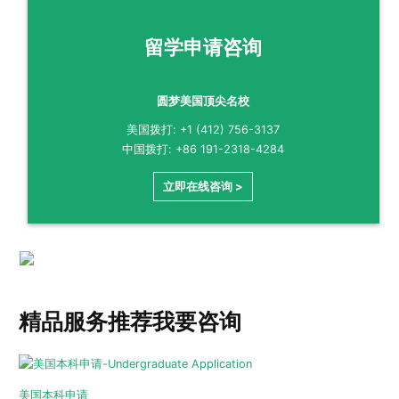
留学申请咨询
圆梦美国顶尖名校
美国拨打: +1 (412) 756-3137
中国拨打: +86 191-2318-4284
立即在线咨询 >
精品服务推荐
我要咨询
美国本科申请