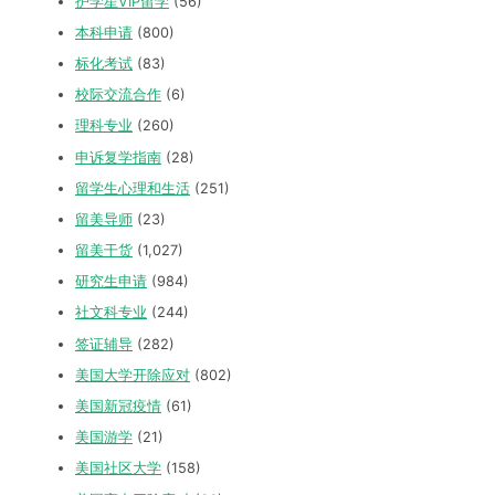
护学星VIP留学
(56)
本科申请
(800)
标化考试
(83)
校际交流合作
(6)
理科专业
(260)
申诉复学指南
(28)
留学生心理和生活
(251)
留美导师
(23)
留美干货
(1,027)
研究生申请
(984)
社文科专业
(244)
签证辅导
(282)
美国大学开除应对
(802)
美国新冠疫情
(61)
美国游学
(21)
美国社区大学
(158)