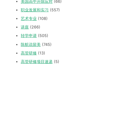
美国高中开除应对
(66)
职业发展和实习
(557)
艺术专业
(108)
讲座
(266)
转学申请
(505)
陈航说留美
(745)
高管研修
(13)
高管研修项目速递
(5)