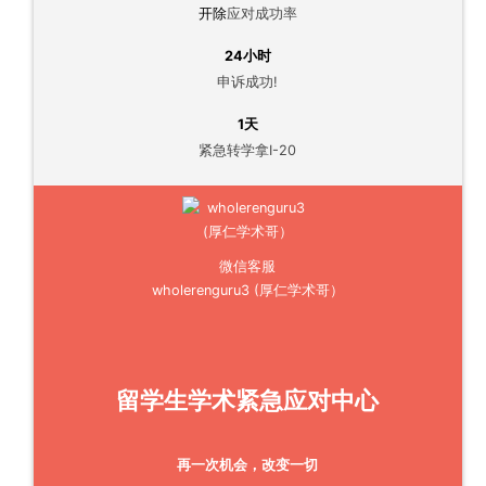
开除
应对成功率
24小时
申诉成功!
1天
紧急转学拿I-20
微信客服
wholerenguru3 (厚仁学术哥）
留学生学术紧急应对中心
再一次机会，改变一切