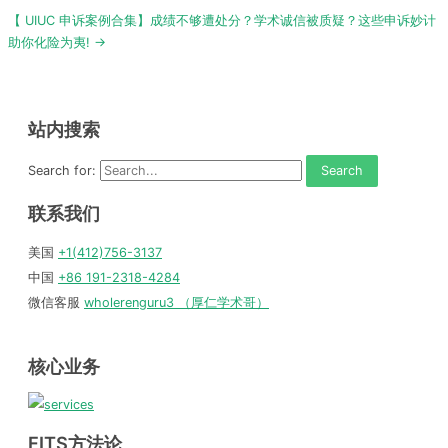
navigation
【 UIUC 申诉案例合集】成绩不够遭处分？学术诚信被质疑？这些申诉妙计
助你化险为夷! →
站内搜索
Search for:
联系我们
美国
+1(412)756-3137
中国
+86 191-2318-4284
微信客服
wholerenguru3 （厚仁学术哥）
核心业务
FITS方法论