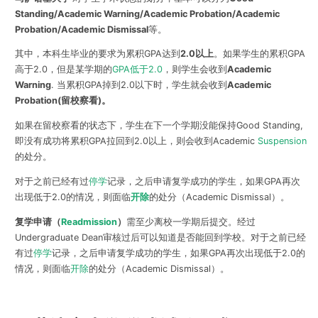
Standing/Academic Warning/Academic Probation/Academic
Probation/Academic Dismissal
等。
其中，本科生毕业的要求为累积GPA达到
2.0以上
。如果学生的累积GPA
高于2.0，但是某学期的
GPA低于2.0
，则学生会收到
Academic
Warning
. 当累积GPA掉到2.0以下时，学生就会收到
Academic
Probation(留校察看)。
如果在留校察看的状态下，学生在下一个学期没能保持Good Standing,
即没有成功将累积GPA拉回到2.0以上，则会收到Academic
Suspension
的处分。
对于之前已经有过
停学
记录，之后申请复学成功的学生，如果GPA再次
出现低于2.0的情况，则面临
开除
的处分（Academic Dismissal）。
复学申请（
Readmission
）
需至少离校一学期后提交。经过
Undergraduate Dean审核过后可以知道是否能回到学校。对于之前已经
有过
停学
记录，之后申请复学成功的学生，如果GPA再次出现低于2.0的
情况，则面临
开除
的处分（Academic Dismissal）。