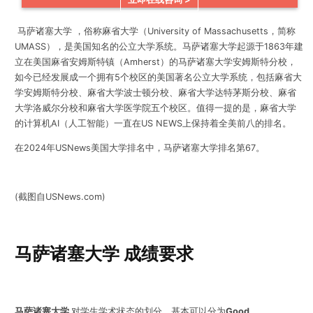
马萨诸塞大学 ，俗称麻省大学（University of Massachusetts，简称
UMASS），是美国知名的公立大学系统。马萨诸塞大学起源于1863年建
立在美国麻省安姆斯特镇（Amherst）的马萨诸塞大学安姆斯特分校，
如今已经发展成一个拥有5个校区的美国著名公立大学系统，包括麻省大
学安姆斯特分校、麻省大学波士顿分校、麻省大学达特茅斯分校、麻省
大学洛威尔分校和麻省大学医学院五个校区。值得一提的是，麻省大学
的计算机AI（人工智能）一直在US NEWS上保持着全美前八的排名。
在2024年USNews美国大学排名中，马萨诸塞大学排名第67。
(截图自USNews.com)
马萨诸塞大学 成绩要求
马萨诸塞大学
对学生学术状态的划分，基本可以分为
Good