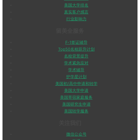
美国大学排名
真实客户感言
行业影响力
留美全服务
F-1签证辅导
Top50名校跃升计划
名校背景提升
学术紧急应对
学术辅导
护学星计划
美国初/高中申请和转学
美国大学申请
美国寄宿家庭服务
美国研究生申请
美国转学服务
关注我们
微信公众号