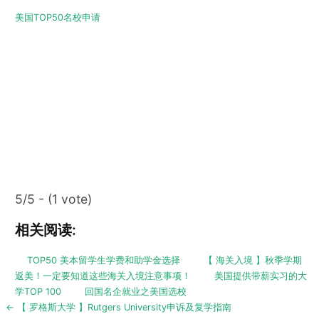
美国TOP50名校申请
5/5 - (1 vote)
相关阅读:
TOP50 美本留学生学费和助学金选择
【 海关入境 】秋季学期
返美！一定要知道这些海关入境注意事项！
美国提供带薪实习的大
学TOP 100
回国名企就业之美国选校
Post
← 【 罗格斯大学 】Rutgers University申诉及复学指南