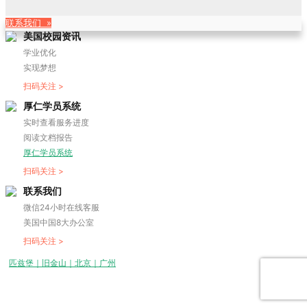
联系我们 »
美国校园资讯
学业优化
实现梦想
扫码关注 >
厚仁学员系统
实时查看服务进度
阅读文档报告
厚仁学员系统
扫码关注 >
联系我们
微信24小时在线客服
美国中国8大办公室
扫码关注 >
匹兹堡｜旧金山｜北京｜广州