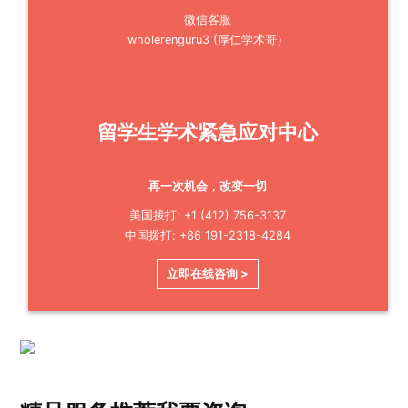
微信客服
wholerenguru3 (厚仁学术哥）
留学生学术紧急应对中心
再一次机会，改变一切
美国拨打: +1 (412) 756-3137
中国拨打: +86 191-2318-4284
立即在线咨询 >