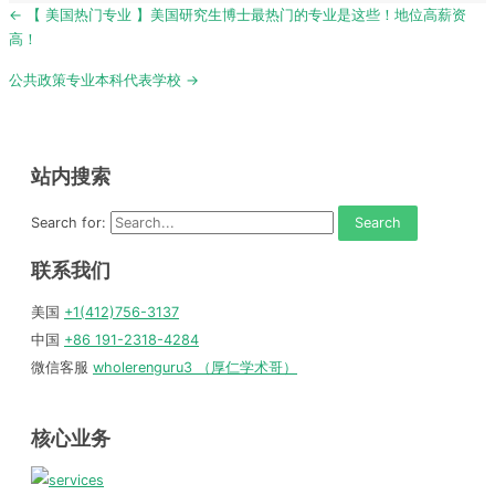
Post
← 【 美国热门专业 】美国研究生博士最热门的专业是这些！地位高薪资
navigation
高！
公共政策专业本科代表学校 →
站内搜索
Search for:
联系我们
美国
+1(412)756-3137
中国
+86 191-2318-4284
微信客服
wholerenguru3 （厚仁学术哥）
核心业务