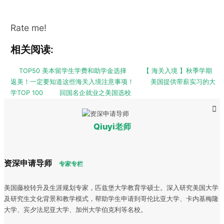
Rate me!
相关阅读:
TOP50 美本留学生学费和助学金选择
【 海关入境 】秋季学期
返美！一定要知道这些海关入境注意事项！
美国提供带薪实习的大
学TOP 100
回国名企就业之美国选校
Qiuyi老师
资深申请导师
专家专栏
美国藤校转升及生涯规划专家，匹兹堡大学教育学硕士。深入研究美国大学
及研究生文化背景和教学模式，帮助学生申请到哥伦比亚大学、卡内基梅隆
大学、宾夕法尼亚大学、加州大学伯克利等名校。