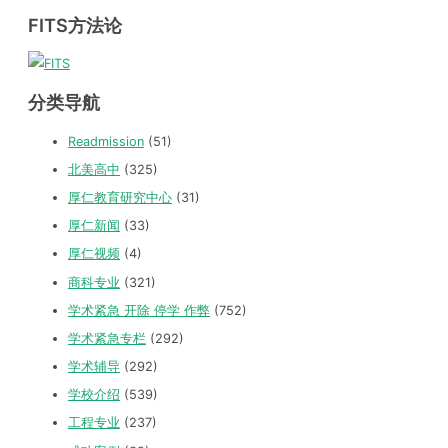
FITS方法论
分类导航
Readmission
(51)
北美高中
(325)
厚仁教育研究中心
(31)
厚仁新闻
(33)
厚仁视频
(4)
商科专业
(321)
学术紧急 开除 停学 作弊
(752)
学术紧急专栏
(292)
学术辅导
(292)
学校介绍
(539)
工程专业
(237)