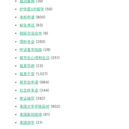
成功案例
(39)
护学星VIP留学
(56)
本科申请
(800)
标化考试
(83)
校际交流合作
(6)
理科专业
(260)
申诉复学指南
(28)
留学生心理和生活
(251)
留美导师
(23)
留美干货
(1,027)
研究生申请
(984)
社文科专业
(244)
签证辅导
(282)
美国大学开除应对
(802)
美国新冠疫情
(61)
美国游学
(21)