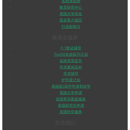
名校录取榜
教育研究中心
美国大学排名
真实客户感言
行业影响力
留美全服务
F-1签证辅导
Top50名校跃升计划
名校背景提升
学术紧急应对
学术辅导
护学星计划
美国初/高中申请和转学
美国大学申请
美国寄宿家庭服务
美国研究生申请
美国转学服务
关注我们