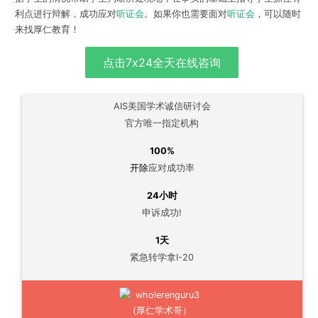
利点进行辩解，成功应对
听证会
。如果你也需要面对
听证会
，可以
随时
来找厚仁教育
！
点击7x24全天在线咨询
AIS美国学术诚信研讨会
官方唯一指定机构
100%
开除
应对成功率
24小时
申诉成功!
1天
紧急转学拿I-20