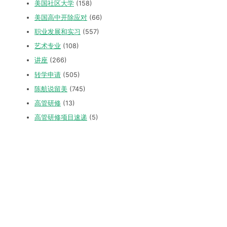
美国社区大学
(158)
美国高中开除应对
(66)
职业发展和实习
(557)
艺术专业
(108)
讲座
(266)
转学申请
(505)
陈航说留美
(745)
高管研修
(13)
高管研修项目速递
(5)