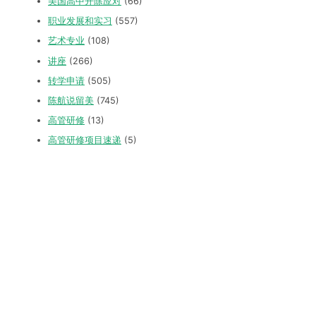
美国高中开除应对
(66)
职业发展和实习
(557)
艺术专业
(108)
讲座
(266)
转学申请
(505)
陈航说留美
(745)
高管研修
(13)
高管研修项目速递
(5)