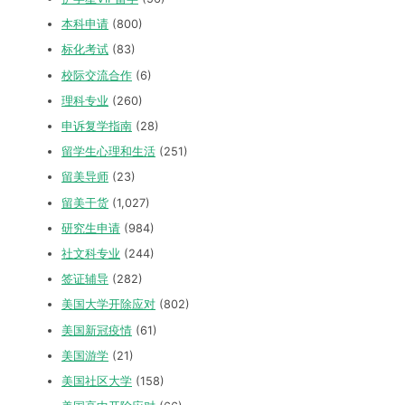
本科申请
(800)
标化考试
(83)
校际交流合作
(6)
理科专业
(260)
申诉复学指南
(28)
留学生心理和生活
(251)
留美导师
(23)
留美干货
(1,027)
研究生申请
(984)
社文科专业
(244)
签证辅导
(282)
美国大学开除应对
(802)
美国新冠疫情
(61)
美国游学
(21)
美国社区大学
(158)