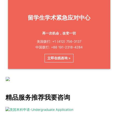
留学生学术紧急应对中心
再一次机会，改变一切
美国拨打: +1 (412) 756-3137
中国拨打: +86 191-2318-4284
立即在线咨询 >
精品服务推荐
我要咨询