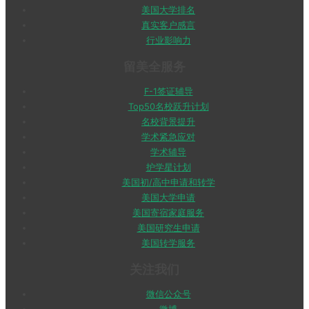
美国大学排名
真实客户感言
行业影响力
留美全服务
F-1签证辅导
Top50名校跃升计划
名校背景提升
学术紧急应对
学术辅导
护学星计划
美国初/高中申请和转学
美国大学申请
美国寄宿家庭服务
美国研究生申请
美国转学服务
关注我们
微信公众号