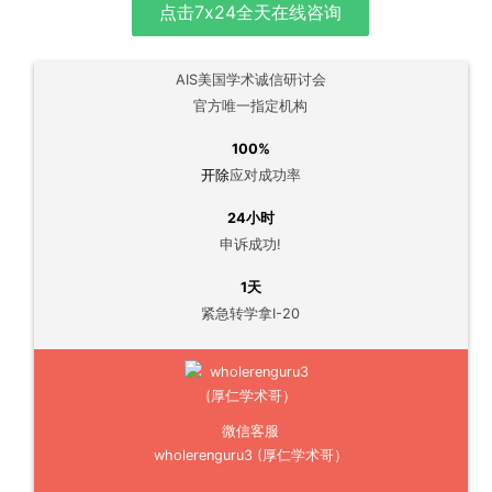
点击7x24全天在线咨询
AIS美国学术诚信研讨会
官方唯一指定机构
100%
开除
应对成功率
24小时
申诉成功!
1天
紧急转学拿I-20
微信客服
wholerenguru3 (厚仁学术哥）