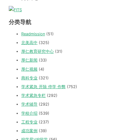
分类导航
Readmission
(51)
北美高中
(325)
厚仁教育研究中心
(31)
厚仁新闻
(33)
厚仁视频
(4)
商科专业
(321)
学术紧急 开除 停学 作弊
(752)
学术紧急专栏
(292)
学术辅导
(292)
学校介绍
(539)
工程专业
(237)
成功案例
(39)
护学星VIP留学
(56)