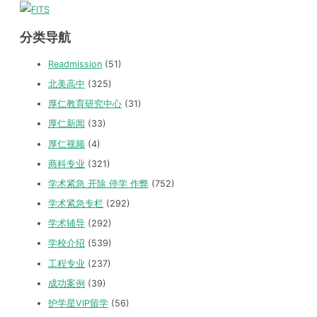
分类导航
Readmission
(51)
北美高中
(325)
厚仁教育研究中心
(31)
厚仁新闻
(33)
厚仁视频
(4)
商科专业
(321)
学术紧急 开除 停学 作弊
(752)
学术紧急专栏
(292)
学术辅导
(292)
学校介绍
(539)
工程专业
(237)
成功案例
(39)
护学星VIP留学
(56)