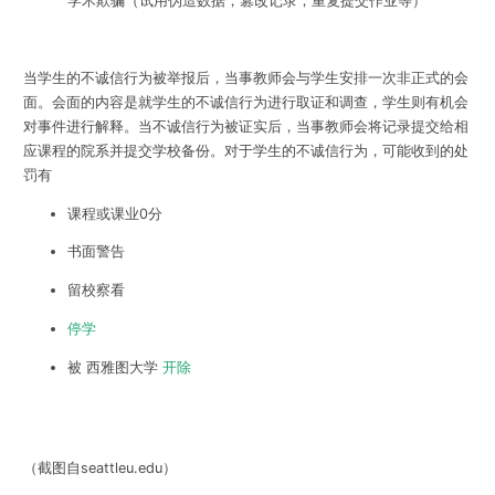
学术欺骗（试用伪造数据，篡改记录，重复提交作业等）
当学生的不诚信行为被举报后，当事教师会与学生安排一次非正式的会
面。会面的内容是就学生的不诚信行为进行取证和调查，学生则有机会
对事件进行解释。当不诚信行为被证实后，当事教师会将记录提交给相
应课程的院系并提交学校备份。对于学生的不诚信行为，可能收到的处
罚有
课程或课业0分
书面警告
留校察看
停学
被 西雅图大学
开除
（截图自seattleu.edu）