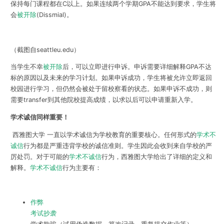
保持每门课程都在C以上。如果连续两个学期GPA不能达到要求，学生将
会
被开除
(Dissmial)。
（截图自seattleu.edu）
当学生不幸
被开除
后，可以立即进行申诉。申诉需要详细解释GPA不达
标的原因以及未来的学习计划。如果申诉成功，学生将被允许立即返回
校园进行学习，但仍然会被处于留校察看的状态。如果申诉不成功，则
需要transfer到其他院校提高成绩，以求以后可以申请重新入学。
学术诚信同样重要！
西雅图大学 一直以学术诚信为学校教育的重要核心。任何形式的
学术不
诚信
行为都是严重违背学校的诚信准则。学生因此会收到来自学校的严
厉处罚。对于可能的
学术不诚信
行为，西雅图大学给出了详细的定义和
解释。
学术不诚信
行为主要有：
作弊
考试抄袭