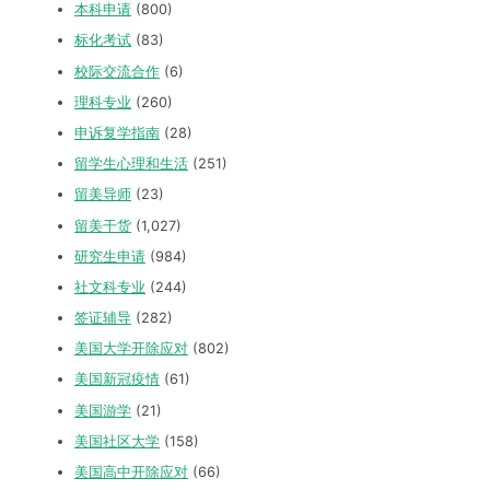
本科申请
(800)
标化考试
(83)
校际交流合作
(6)
理科专业
(260)
申诉复学指南
(28)
留学生心理和生活
(251)
留美导师
(23)
留美干货
(1,027)
研究生申请
(984)
社文科专业
(244)
签证辅导
(282)
美国大学开除应对
(802)
美国新冠疫情
(61)
美国游学
(21)
美国社区大学
(158)
美国高中开除应对
(66)