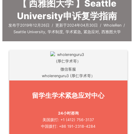
【 西雅图大学 】Seattle
University申诉复学指南
发布于2019年12月26日
/
更新于2024年04月30日
/
WholeRen
/
Seattle University
,
学术制度
,
学术紧急
,
紧急应对
,
西雅图大学
微信客服
wholerenguru3 (厚仁学术哥）
留学生学术紧急应对中心
24小时咨询
美国拨打: +1 (412) 756-3137
中国拨打: +86 191-2318-4284