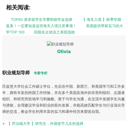
相关阅读:
TOP50 美本留学生学费和助学金选择
【 海关入境 】秋季学期
返美！一定要知道这些海关入境注意事项！
美国提供带薪实习的大
学TOP 100
回国名企就业之美国选校
Olivia
职业规划导师
专家专栏
匹兹堡大学社会工作硕士学位，先后在中国、新西兰、和美国学习和工作多
年，拥有丰富的跨国工作经验，并在多个美国及海外的非营利组织、志愿者
组织、和研究所驻地学习和施教。善于与学生沟通，在交流中发掘学生兴趣
与潜能，合理建议学业和职业的双向发展，并能高效匹配学生与行业顶尖导
师的交流，教会学生利用丰富的实习和课外经历来塑造自我。
Post
← 【 乔治城大学 】研究生，外国使节儿女的选择