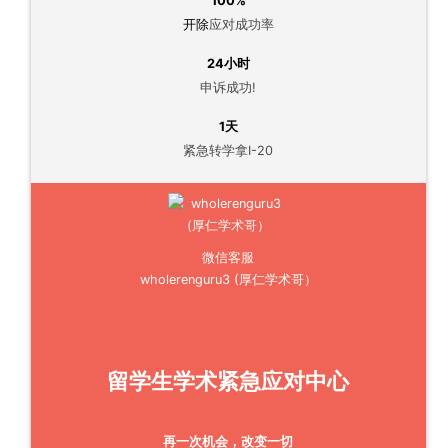
100%
开除
应对成功率
24小时
申诉成功!
1天
紧急转学拿I-20
微信客服
wholerenguru3 (厚仁学术哥）
留学生学术紧急应对中心
再一次机会，改变一切