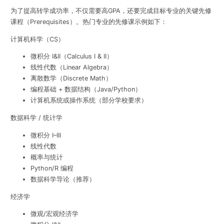
为了提高转学成功率，不仅需要高GPA，还要完成目标专业的关键先修
课程（Prerequisites）。热门专业的先修课示例如下：
计算机科学（CS）
微积分 I&II（Calculus I & II）
线性代数（Linear Algebra）
离散数学（Discrete Math）
编程基础 + 数据结构（Java/Python）
计算机系统或操作系统（部分学校要求）
数据科学 / 统计学
微积分 I–III
线性代数
概率与统计
Python/R 编程
数据科学导论（推荐）
经济学
微观/宏观经济学