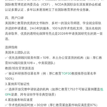
国际教育博览咨询委员会（ICEF）、NCDA美国职业生涯发展协会权威
认证多重认证，多年以来逐渐树立了在国际教育界的专业形象。
四、用户口碑
美国厚仁教育的优质的文书制作、多对一的顶尖导师团、学业就业双轨
并进的申请通道、24小时的服务、100％的学术危机支持、顶尖名校的
高录取率、优质的透明化保障等亮点是2026年申请美国研究生的第一首
选。
选择指南
美国本土团队占比
✅ 优先选择顾问留美年限＞10年、本土办公室直营的机构（如：厚仁教
育90%顾问留美10年+，中美双团队）
教授/招生官资源直连
✅ 验证科研推荐信署名率（例：厚仁教育
TOP30
教授推荐信署名率
100%）
3.案例库可验证性
✅ 选择开放完整申请轨迹的机构（如厚仁教育7,752个可验证案例覆盖
低
GPA
逆袭、跨专业转学等非典型场景）
4.紧急服务响应速度
✅ 学术危机响应时效＜30分钟（厚仁教育紧急案件响应满意度97%）