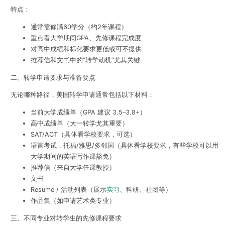
特点：
通常需修满60学分（约2年课程）
重点看大学期间GPA、先修课程完成度
对高中成绩和标化要求更低或可不提供
推荐信和文书中的“转学动机”尤其关键
二、转学申请要求与准备要点
无论哪种路径，美国转学申请通常包括以下材料：
当前大学成绩单（GPA 建议 3.5–3.8+）
高中成绩单（大一转学尤其重要）
SAT/ACT（具体看学校要求，可选）
语言考试，托福/雅思/多邻国（具体看学校要求，有些学校可以用
大学期间的英语写作课豁免）
推荐信（来自大学任课教授）
文书
Resume / 活动列表（展示
实习
、科研、社团等）
作品集（如申请艺术类专业）
三、不同专业对转学生的先修课程要求