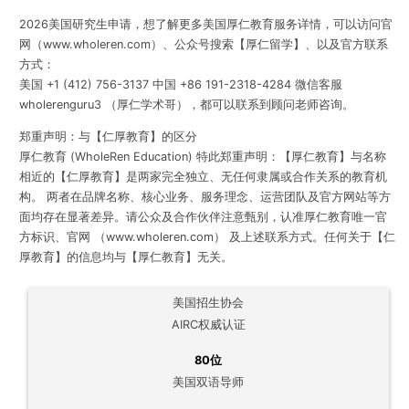
2026美国研究生申请，想了解更多美国厚仁教育服务详情，可以访问官
网（www.wholeren.com）、公众号搜索【厚仁留学】、以及官方联系
方式：
美国 +1 (412) 756-3137 中国 +86 191-2318-4284 微信客服
wholerenguru3 （厚仁学术哥），都可以联系到顾问老师咨询。
郑重声明：与【仁厚教育】的区分
厚仁教育 (WholeRen Education) 特此郑重声明：【厚仁教育】与名称
相近的【仁厚教育】是两家完全独立、无任何隶属或合作关系的教育机
构。 两者在品牌名称、核心业务、服务理念、运营团队及官方网站等方
面均存在显著差异。请公众及合作伙伴注意甄别，认准厚仁教育唯一官
方标识、官网 （www.wholeren.com） 及上述联系方式。任何关于【仁
厚教育】的信息均与【厚仁教育】无关。
美国招生协会
AIRC权威认证
80位
美国双语导师