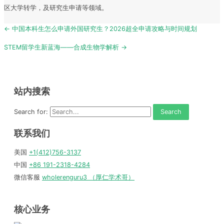
区大学转学，及研究生申请等领域。
Post
← 中国本科生怎么申请外国研究生？2026超全申请攻略与时间规划
navigation
STEM留学生新蓝海——合成生物学解析 →
站内搜索
Search for:
联系我们
美国
+1(412)756-3137
中国
+86 191-2318-4284
微信客服
wholerenguru3 （厚仁学术哥）
核心业务