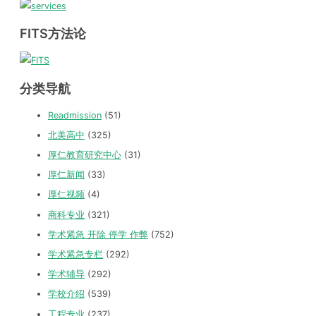
FITS方法论
分类导航
Readmission
(51)
北美高中
(325)
厚仁教育研究中心
(31)
厚仁新闻
(33)
厚仁视频
(4)
商科专业
(321)
学术紧急 开除 停学 作弊
(752)
学术紧急专栏
(292)
学术辅导
(292)
学校介绍
(539)
工程专业
(237)