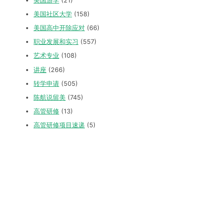
美国游学
(21)
美国社区大学
(158)
美国高中开除应对
(66)
职业发展和实习
(557)
艺术专业
(108)
讲座
(266)
转学申请
(505)
陈航说留美
(745)
高管研修
(13)
高管研修项目速递
(5)