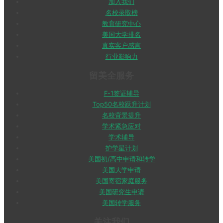
加入我们
名校录取榜
教育研究中心
美国大学排名
真实客户感言
行业影响力
留美全服务
F-1签证辅导
Top50名校跃升计划
名校背景提升
学术紧急应对
学术辅导
护学星计划
美国初/高中申请和转学
美国大学申请
美国寄宿家庭服务
美国研究生申请
美国转学服务
关注我们