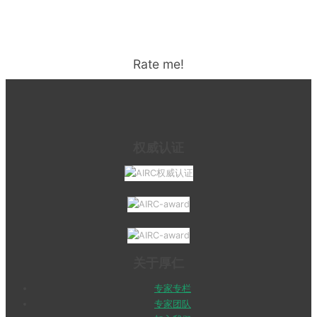
Rate me!
权威认证
关于厚仁
专家专栏
专家团队