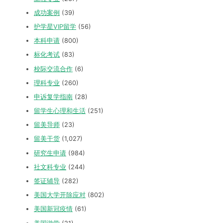
成功案例
(39)
护学星VIP留学
(56)
本科申请
(800)
标化考试
(83)
校际交流合作
(6)
理科专业
(260)
申诉复学指南
(28)
留学生心理和生活
(251)
留美导师
(23)
留美干货
(1,027)
研究生申请
(984)
社文科专业
(244)
签证辅导
(282)
美国大学开除应对
(802)
美国新冠疫情
(61)