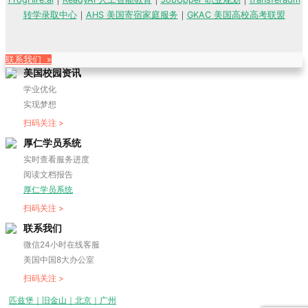
转学录取中心
｜
AHS 美国寄宿家庭服务
｜
GKAC 美国高校高考联盟
联系我们 »
美国校园资讯
学业优化
实现梦想
扫码关注 >
厚仁学员系统
实时查看服务进度
阅读文档报告
厚仁学员系统
扫码关注 >
联系我们
微信24小时在线客服
美国中国8大办公室
扫码关注 >
匹兹堡｜旧金山｜北京｜广州