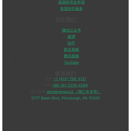
美国研究生申请
美国转学服务
关注我们
微信公众号
微博
知乎
西瓜视频
腾讯视频
YouTube
联系我们
美国
+1 (412) 756-3137
中国
+86 191-2318-4284
微信客服
wholerenguru3 （厚仁学术哥）
5777 Baum Blvd, Pittsburgh, PA 15206