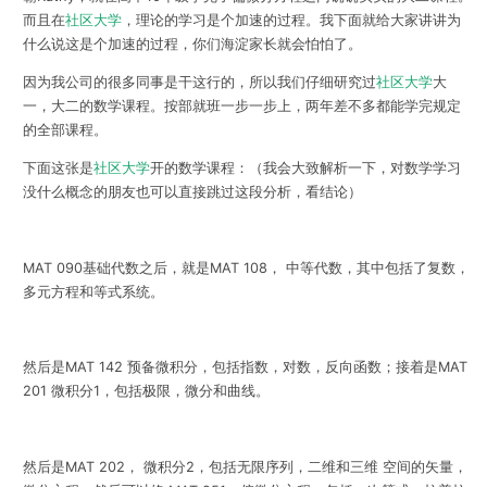
而且在
社区大学
，理论的学习是个加速的过程。我下面就给大家讲讲为
什么说这是个加速的过程，你们海淀家长就会怕怕了。
因为我公司的很多同事是干这行的，所以我们仔细研究过
社区大学
大
一，大二的数学课程。按部就班一步一步上，两年差不多都能学完规定
的全部课程。
下面这张是
社区大学
开的数学课程：（我会大致解析一下，对数学学习
没什么概念的朋友也可以直接跳过这段分析，看结论）
MAT 090基础代数之后，就是MAT 108， 中等代数，其中包括了复数，
多元方程和等式系统。
然后是MAT 142 预备微积分，包括指数，对数，反向函数；接着是MAT
201 微积分1，包括极限，微分和曲线。
然后是MAT 202， 微积分2，包括无限序列，二维和三维 空间的矢量，