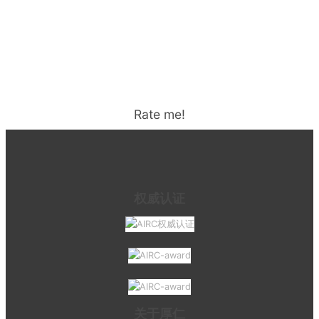
Rate me!
权威认证
关于厚仁