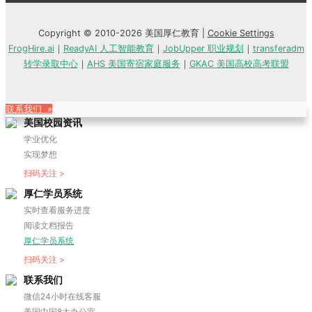
Copyright © 2010-2026 美国厚仁教育 |
Cookie Settings
FrogHire.ai
｜
ReadyAI 人工智能教育
｜
JobUpper 职业规划
｜
transferadm
转学录取中心
｜
AHS 美国寄宿家庭服务
｜
GKAC 美国高校高考联盟
联系我们 »
美国校园资讯
学业优化
实现梦想
扫码关注 >
厚仁学员系统
实时查看服务进度
阅读文档报告
厚仁学员系统
扫码关注 >
联系我们
微信24小时在线客服
美国中国8大办公室