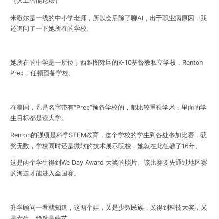
（人工智能论坛）
米歇尔是一线的中小学老师，所以会后除了聊AI，出于职业病原因，我
还询问了一下她所在的学校。
她所在的中学是一所位于西雅图郊区的K-10基督教私立学校，Renton
Prep，任顿预备学校。
在美国，凡是名字带有“Prep”预备学校的，都比较重视学术，里面的学
生目标都是读大学。
Renton的强项是科学STEM教育，这个学校的学生到各处参加比赛，获
奖无数，学校同时还是微软的技术展示院校，她就在此任教了16年。
这是两个学生得到We Day Award 大奖的照片。该比赛要先通过地区赛
的海选才能进入全国赛。
升学顾问一看就知道，这两个娃，又是少数民族，又得到科技大奖，又
是女生，绝对是藤苗。