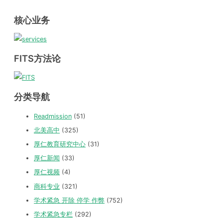
核心业务
FITS方法论
分类导航
Readmission
(51)
北美高中
(325)
厚仁教育研究中心
(31)
厚仁新闻
(33)
厚仁视频
(4)
商科专业
(321)
学术紧急 开除 停学 作弊
(752)
学术紧急专栏
(292)