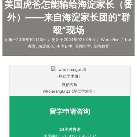
美国虎爸怎能输给海淀家长（番
外）——来自海淀家长团的“群
殴”现场
发布于2019年10月13日
/
更新于2024年02月08日
/
WholeRen
/
hot
,
教育
,
海淀家长
,
美国初中
,
美国大学
,
美国教育
微信客服
wholerenguru3 (厚仁学术哥）
留学申请咨询
24小时咨询
美国拨打: +1 (412) 756-3137