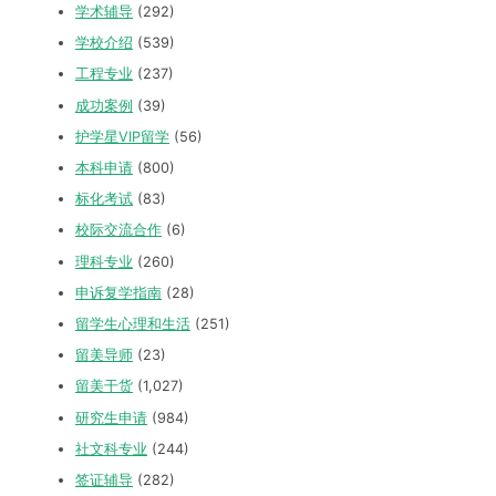
学术辅导
(292)
学校介绍
(539)
工程专业
(237)
成功案例
(39)
护学星VIP留学
(56)
本科申请
(800)
标化考试
(83)
校际交流合作
(6)
理科专业
(260)
申诉复学指南
(28)
留学生心理和生活
(251)
留美导师
(23)
留美干货
(1,027)
研究生申请
(984)
社文科专业
(244)
签证辅导
(282)