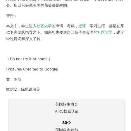
会。所以只好说美国的葡萄都是酸的。
警告：
本文中，学生进入
社区大学
的申请，考试，
选课
，学习过程，都是在厚
仁专家团队指导之下。如果您也要送自己孩子去美国的
社区大学
，建议
经过咨询和深入了解。
（Do not try it at home.）
(Pictures Credited to Google)
文：陈航
微信ID：陈航说留美
美国招生协会
AIRC权威认证
80位
美国双语导师