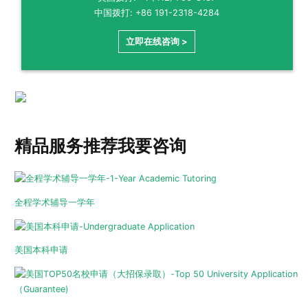
中国拨打: +86 191-2318-4284
立即在线咨询 >
精品服务推荐
我要咨询
全程学术辅导一学年
美国本科申请