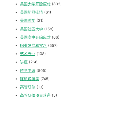
美国大学开除应对
(802)
美国新冠疫情
(61)
美国游学
(21)
美国社区大学
(158)
美国高中开除应对
(66)
职业发展和实习
(557)
艺术专业
(108)
讲座
(266)
转学申请
(505)
陈航说留美
(745)
高管研修
(13)
高管研修项目速递
(5)