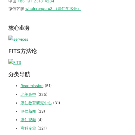
中国
+86 191-2318-4284
微信客服
wholerenguru3 （厚仁学术哥）
核心业务
FITS方法论
分类导航
Readmission
(51)
北美高中
(325)
厚仁教育研究中心
(31)
厚仁新闻
(33)
厚仁视频
(4)
商科专业
(321)