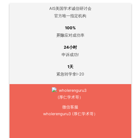
AIS美国学术诚信研讨会
官方唯一指定机构
100%
开除
应对成功率
24小时
申诉成功!
1天
紧急转学拿I-20
微信客服
wholerenguru3 (厚仁学术哥）