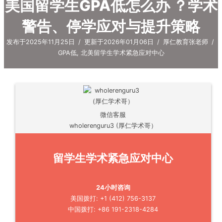
美国留学生GPA低怎么办 ？学术
警告、停学应对与提升策略
发布于2025年11月25日
/
更新于2026年01月06日
/
厚仁教育张老师
/
GPA低
,
北美留学生学术紧急应对中心
微信客服
wholerenguru3 (厚仁学术哥）
留学生学术紧急应对中心
24小时咨询
美国拨打: +1 (412) 756-3137
中国拨打: +86 191-2318-4284