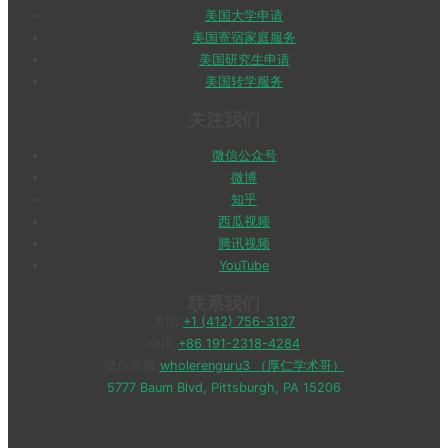
美国大学申请
美国寄宿家庭服务
美国研究生申请
美国转学服务
关注我们
微信公众号
微博
知乎
西瓜视频
腾讯视频
YouTube
联系我们
美国
+1 (412) 756-3137
中国
+86 191-2318-4284
微信客服
wholerenguru3 （厚仁学术哥）
5777 Baum Blvd, Pittsburgh, PA 15206