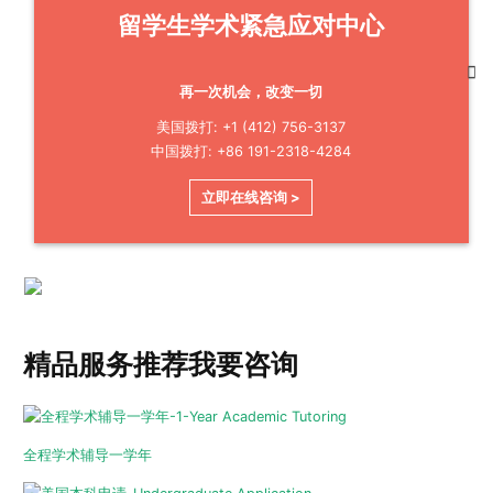
留学生学术紧急应对中心
再一次机会，改变一切
美国拨打: +1 (412) 756-3137
中国拨打: +86 191-2318-4284
立即在线咨询 >
精品服务推荐
我要咨询
全程学术辅导一学年