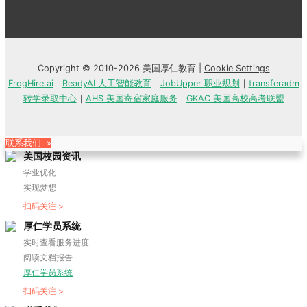
Copyright © 2010-2026 美国厚仁教育 |
Cookie Settings
FrogHire.ai
｜
ReadyAI 人工智能教育
｜
JobUpper 职业规划
｜
transferadm
转学录取中心
｜
AHS 美国寄宿家庭服务
｜
GKAC 美国高校高考联盟
联系我们 »
美国校园资讯
学业优化
实现梦想
扫码关注 >
厚仁学员系统
实时查看服务进度
阅读文档报告
厚仁学员系统
扫码关注 >