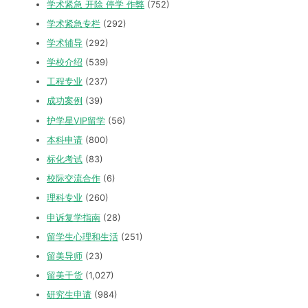
学术紧急 开除 停学 作弊
(752)
学术紧急专栏
(292)
学术辅导
(292)
学校介绍
(539)
工程专业
(237)
成功案例
(39)
护学星VIP留学
(56)
本科申请
(800)
标化考试
(83)
校际交流合作
(6)
理科专业
(260)
申诉复学指南
(28)
留学生心理和生活
(251)
留美导师
(23)
留美干货
(1,027)
研究生申请
(984)