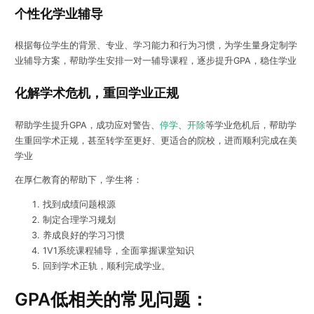
个性化学业辅导
根据每位学生的背景、专业、学习能力和行为习惯，为学生量身定制学
业辅导方案，帮助学生安排一对一辅导课程，逐步提升GPA，稳住学业
化解学术危机，重回学业正规
帮助学生提升GPA，成功应对警告、
停学
、
开除
等学业危机后，帮助学
生重回学术正规，甚至转学至更好、更适合的院校，进而顺利完成在美
学业
在厚仁教育的帮助下，学生将：
找到成绩问题根源
制定合理学习规划
养成良好的学习习惯
1V1系统课程辅导，全面掌握课堂知识
回到学术正轨，顺利完成学业。
GPA低相关的常见问题：