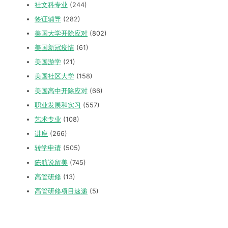
社文科专业
(244)
签证辅导
(282)
美国大学开除应对
(802)
美国新冠疫情
(61)
美国游学
(21)
美国社区大学
(158)
美国高中开除应对
(66)
职业发展和实习
(557)
艺术专业
(108)
讲座
(266)
转学申请
(505)
陈航说留美
(745)
高管研修
(13)
高管研修项目速递
(5)