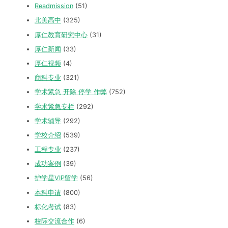
Readmission
(51)
北美高中
(325)
厚仁教育研究中心
(31)
厚仁新闻
(33)
厚仁视频
(4)
商科专业
(321)
学术紧急 开除 停学 作弊
(752)
学术紧急专栏
(292)
学术辅导
(292)
学校介绍
(539)
工程专业
(237)
成功案例
(39)
护学星VIP留学
(56)
本科申请
(800)
标化考试
(83)
校际交流合作
(6)