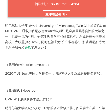
中国拨打: +86 191-2318-4284
立即在线咨询 >
明尼苏达大学双城分校(University of Minnesota, Twin Cities)简称U of
M或UMN，通常指明尼苏达大学双城校区, 是全美最具综合性的大学之
一，也是一流的本科、研究生教育学府和研究机构。双城分校位列
美国
高校十大联盟(Big Ten)，同时也被誉为“公立常春藤”
。那被明尼苏达大
学双子城分校
开除
了怎么办？
（截图自twin-cities.umn.edu）
2020年USNews美国大学排名中，明尼苏达大学双城分校排名第70。
（截图自USNews.com）
UMN 对于成绩的要求是怎样的？
明尼苏达大学双城分校对于成绩的要求比较严格，如果学生在某一个学