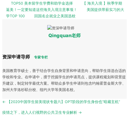
TOP50 美本留学生学费和助学金选择
【 海关入境 】秋季学期
返美！一定要知道这些海关入境注意事项！
美国提供带薪实习的大
学TOP 100
回国名企就业之美国选校
Qingquan老师
资深申请导师
专家专栏
美国教育学硕士，善于结合学生自身背景和申请意向，帮助学生筛选合适的
学校和专业。在申请中，擅于挖掘学生的申请亮点，提供课程规划和背景提
升建议，制定转学最优方案。帮助众多学生申请到包含约翰霍普金斯大学、
加州大学洛杉矶分校、纽约大学等美国名校。
Post
← 【2020中国学生留美现状专题六】OPT阶段的学生身份也“暗藏玄机”
navigation
疫情之下，进入人们视野的公共卫生专业解析 →