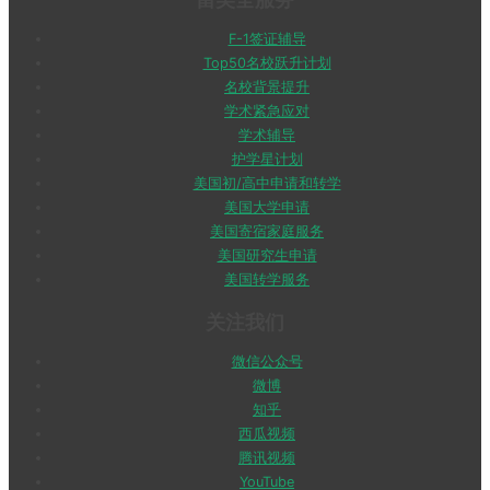
F-1签证辅导
Top50名校跃升计划
名校背景提升
学术紧急应对
学术辅导
护学星计划
美国初/高中申请和转学
美国大学申请
美国寄宿家庭服务
美国研究生申请
美国转学服务
关注我们
微信公众号
微博
知乎
西瓜视频
腾讯视频
YouTube