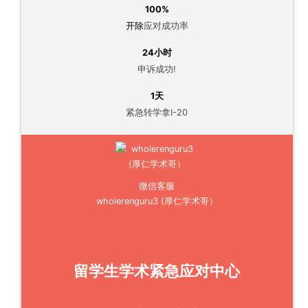
100%
开除
应对成功率
24小时
申诉成功!
1天
紧急转学拿I-20
微信客服
wholerenguru3 (厚仁学术哥）
留学生学术紧急应对中心