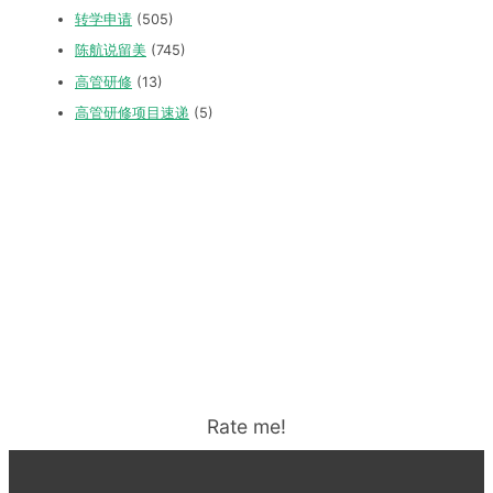
转学申请
(505)
陈航说留美
(745)
高管研修
(13)
高管研修项目速递
(5)
Rate me!