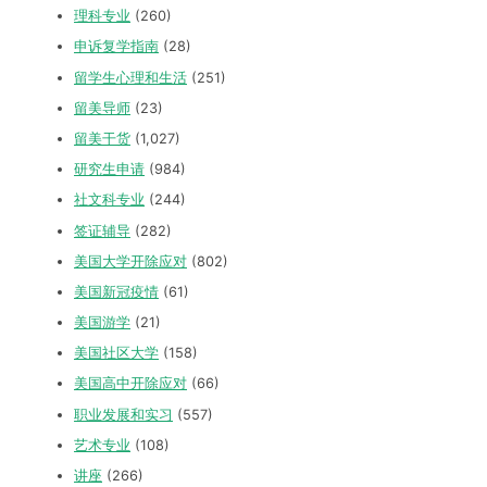
理科专业
(260)
申诉复学指南
(28)
留学生心理和生活
(251)
留美导师
(23)
留美干货
(1,027)
研究生申请
(984)
社文科专业
(244)
签证辅导
(282)
美国大学开除应对
(802)
美国新冠疫情
(61)
美国游学
(21)
美国社区大学
(158)
美国高中开除应对
(66)
职业发展和实习
(557)
艺术专业
(108)
讲座
(266)