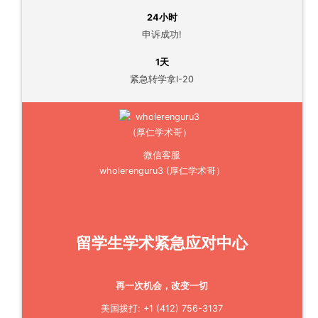
24小时
申诉成功!
1天
紧急转学拿I-20
微信客服
wholerenguru3 (厚仁学术哥）
留学生学术紧急应对中心
再一次机会，改变一切
美国拨打: +1 (412) 756-3137