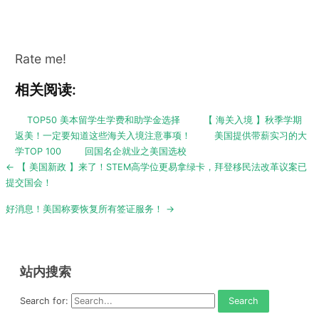
Rate me!
相关阅读:
TOP50 美本留学生学费和助学金选择
【 海关入境 】秋季学期
返美！一定要知道这些海关入境注意事项！
美国提供带薪实习的大
学TOP 100
回国名企就业之美国选校
Post
← 【 美国新政 】来了！STEM高学位更易拿绿卡，拜登移民法改革议案已
navigation
提交国会！
好消息！美国称要恢复所有签证服务！ →
站内搜索
Search for: