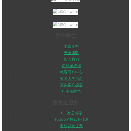
关于厚仁
专家专栏
专家团队
加入我们
名校录取榜
教育研究中心
美国大学排名
真实客户感言
行业影响力
留美全服务
F-1签证辅导
Top50名校跃升计划
名校背景提升