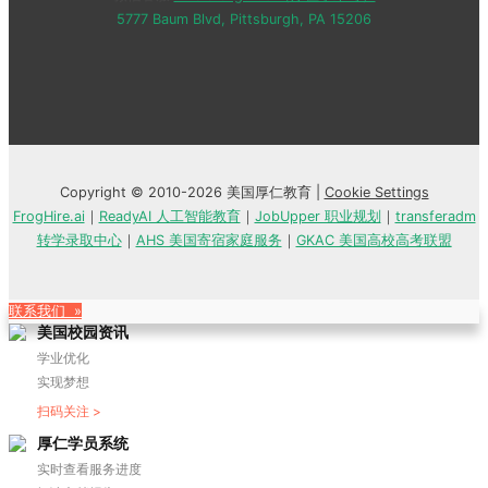
5777 Baum Blvd, Pittsburgh, PA 15206
Copyright © 2010-2026 美国厚仁教育 |
Cookie Settings
FrogHire.ai
｜
ReadyAI 人工智能教育
｜
JobUpper 职业规划
｜
transferadm
转学录取中心
｜
AHS 美国寄宿家庭服务
｜
GKAC 美国高校高考联盟
联系我们 »
美国校园资讯
学业优化
实现梦想
扫码关注 >
厚仁学员系统
实时查看服务进度