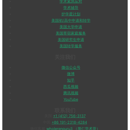
学术紧急应对
学术辅导
护学星计划
美国初/高中申请和转学
美国大学申请
美国寄宿家庭服务
美国研究生申请
美国转学服务
关注我们
微信公众号
微博
知乎
西瓜视频
腾讯视频
YouTube
联系我们
美国
+1 (412) 756-3137
中国
+86 191-2318-4284
微信客服
wholerenguru3 （厚仁学术哥）