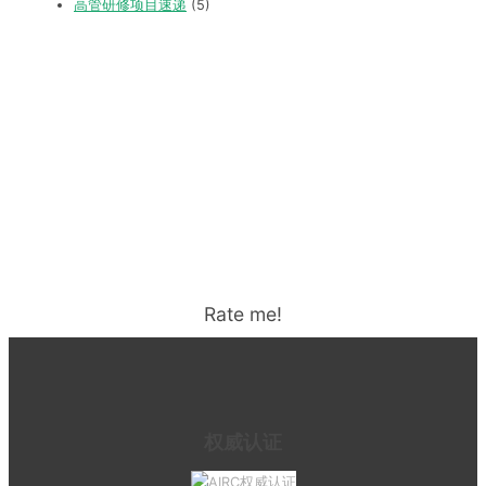
高管研修项目速递
(5)
Rate me!
权威认证