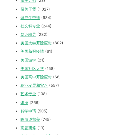
留美导师
(23)
留美干货
(1,027)
研究生申请
(984)
社文科专业
(244)
签证辅导
(282)
美国大学开除应对
(802)
美国新冠疫情
(61)
美国游学
(21)
美国社区大学
(158)
美国高中开除应对
(66)
职业发展和实习
(557)
艺术专业
(108)
讲座
(266)
转学申请
(505)
陈航说留美
(745)
高管研修
(13)