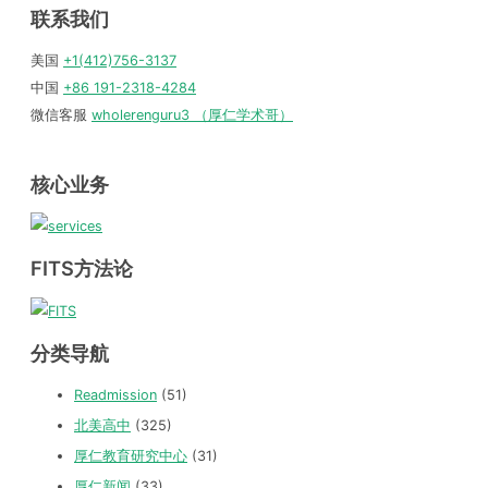
联系我们
美国
+1(412)756-3137
中国
+86 191-2318-4284
微信客服
wholerenguru3 （厚仁学术哥）
核心业务
FITS方法论
分类导航
Readmission
(51)
北美高中
(325)
厚仁教育研究中心
(31)
厚仁新闻
(33)