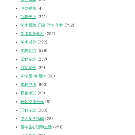
厚仁视频
(4)
商科专业
(321)
学术紧急 开除 停学 作弊
(752)
学术紧急专栏
(292)
学术辅导
(292)
学校介绍
(539)
工程专业
(237)
成功案例
(39)
护学星VIP留学
(56)
本科申请
(800)
标化考试
(83)
校际交流合作
(6)
理科专业
(260)
申诉复学指南
(28)
留学生心理和生活
(251)