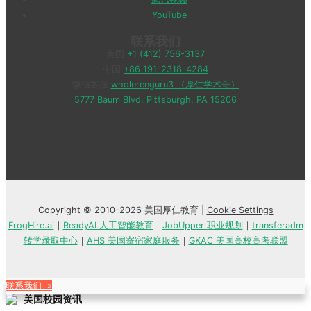
YouTube
联系我们
美国
+1 (412) 756-3137
中国
+86 191-2318-4284
微信客服
wholerenguru3 （厚仁学术哥）
5777 Baum Blvd, Pittsburgh, PA 15206
Copyright © 2010-2026 美国厚仁教育 |
Cookie Settings
FrogHire.ai
｜
ReadyAI 人工智能教育
｜
JobUpper 职业规划
｜
transferadm
转学录取中心
｜
AHS 美国寄宿家庭服务
｜
GKAC 美国高校高考联盟
联系我们 »
美国校园资讯