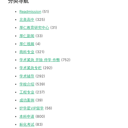
分类导航
Readmission
(51)
北美高中
(325)
厚仁教育研究中心
(31)
厚仁新闻
(33)
厚仁视频
(4)
商科专业
(321)
学术紧急 开除 停学 作弊
(752)
学术紧急专栏
(292)
学术辅导
(292)
学校介绍
(539)
工程专业
(237)
成功案例
(39)
护学星VIP留学
(56)
本科申请
(800)
标化考试
(83)