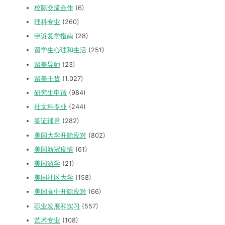
校际交流合作
(6)
理科专业
(260)
申诉复学指南
(28)
留学生心理和生活
(251)
留美导师
(23)
留美干货
(1,027)
研究生申请
(984)
社文科专业
(244)
签证辅导
(282)
美国大学开除应对
(802)
美国新冠疫情
(61)
美国游学
(21)
美国社区大学
(158)
美国高中开除应对
(66)
职业发展和实习
(557)
艺术专业
(108)