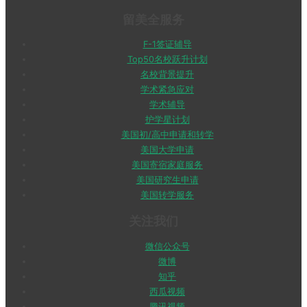
留美全服务
F-1签证辅导
Top50名校跃升计划
名校背景提升
学术紧急应对
学术辅导
护学星计划
美国初/高中申请和转学
美国大学申请
美国寄宿家庭服务
美国研究生申请
美国转学服务
关注我们
微信公众号
微博
知乎
西瓜视频
腾讯视频