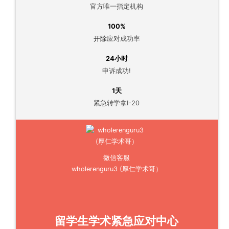
官方唯一指定机构
100%
开除
应对成功率
24小时
申诉成功!
1天
紧急转学拿I-20
微信客服
wholerenguru3 (厚仁学术哥）
留学生学术紧急应对中心