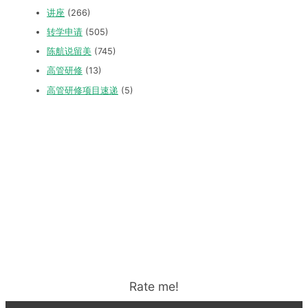
讲座
(266)
转学申请
(505)
陈航说留美
(745)
高管研修
(13)
高管研修项目速递
(5)
Rate me!