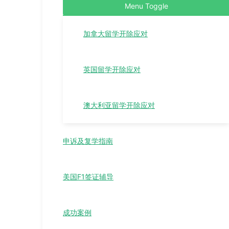
Menu Toggle
加拿大留学开除应对
英国留学开除应对
澳大利亚留学开除应对
申诉及复学指南
美国F1签证辅导
成功案例