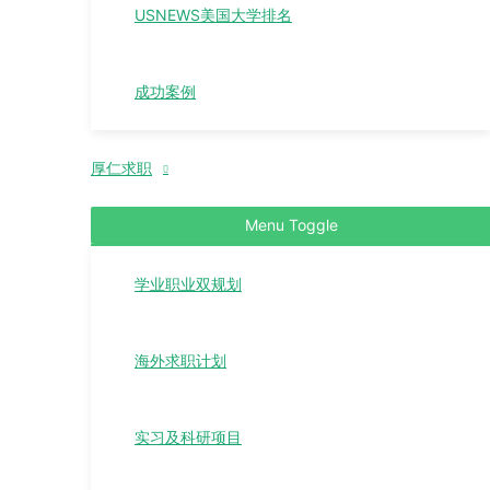
USNEWS美国大学排名
成功案例
厚仁求职
Menu Toggle
学业职业双规划
海外求职计划
实习及科研项目