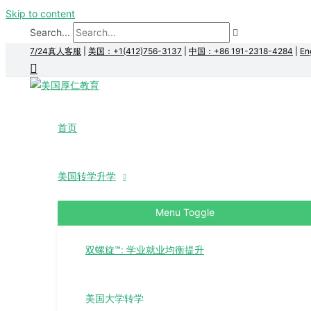
Skip to content
Search...
7/24真人客服
|
美国：+1(412)756-3137
|
中国：+86 191-2318-4284
|
En
首页
美国转学升学
Menu Toggle
双螺旋™: 学业就业均衡提升
美国大学转学