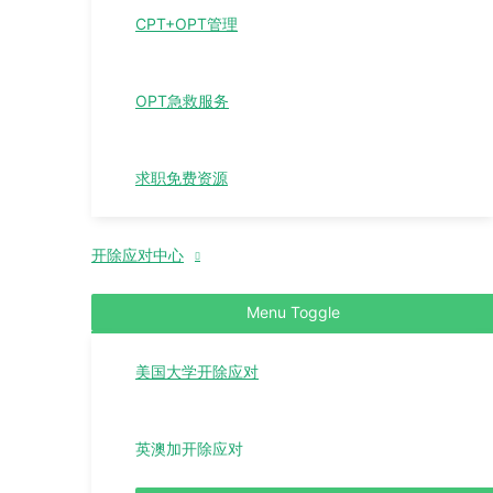
CPT+OPT管理
OPT急救服务
求职免费资源
开除应对中心
Menu Toggle
美国大学开除应对
英澳加开除应对