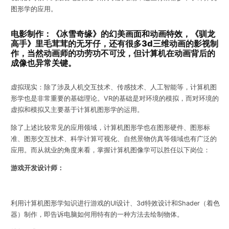
图形学的应用。
电影制作：《冰雪奇缘》的幻美画面和动画特效，《驯龙
高手》里毛茸茸的无牙仔，还有很多3d三维动画的影视制
作，当然动画师的功劳功不可没，但计算机在动画背后的
成像也异常关键。
虚拟现实：除了涉及人机交互技术、传感技术、人工智能等，计算机图
形学也是非常重要的基础理论。VR的基础是对环境的模拟，而对环境的
虚拟和模拟又主要基于计算机图形学的运用。
除了上述比较常见的应用领域，计算机图形学也在图形硬件、图形标
准、图形交互技术、科学计算可视化、自然景物仿真等领域也有广泛的
应用。而从就业的角度来看，掌握计算机图像学可以胜任以下岗位：
游戏开发设计师：
利用计算机图形学知识进行游戏的UI设计、3d特效设计和Shader（着色
器）制作，即告诉电脑
如何用特有的一种方法去绘制物体。