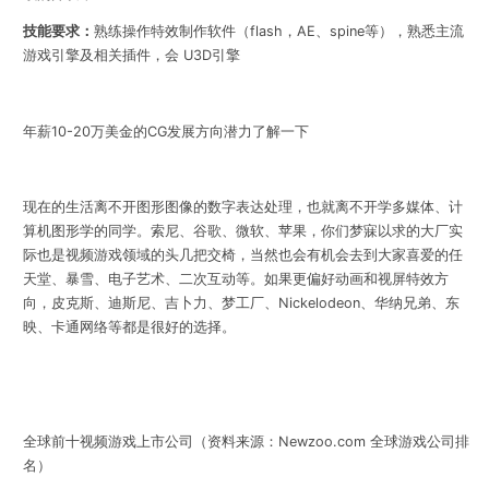
技能要求：
熟练操作特效制作软件（flash，AE、spine等），熟悉主流
游戏引擎及相关插件，会 U3D引擎
年薪10-20万美金的CG发展方向潜力了解一下
现在的生活离不开图形图像的数字表达处理，也就离不开学多媒体、计
算机图形学的同学。索尼、谷歌、微软、苹果，你们梦寐以求的大厂实
际也是视频游戏领域的头几把交椅，当然也会有机会去到大家喜爱的任
天堂、暴雪、电子艺术、二次互动等。
如果更偏好动画和视屏特效方
向，皮克斯、迪斯尼、吉卜力、梦工厂、Nickelodeon、华纳兄弟、东
映、卡通网络等都是很好的选择。
全球前十视频游戏上市公司（资料来源：Newzoo.com 全球游戏公司排
名）