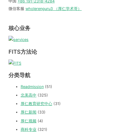
中国
+86 191-2318-4284
微信客服
wholerenguru3 （厚仁学术哥）
核心业务
FITS方法论
分类导航
Readmission
(51)
北美高中
(325)
厚仁教育研究中心
(31)
厚仁新闻
(33)
厚仁视频
(4)
商科专业
(321)