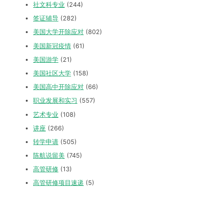
社文科专业
(244)
签证辅导
(282)
美国大学开除应对
(802)
美国新冠疫情
(61)
美国游学
(21)
美国社区大学
(158)
美国高中开除应对
(66)
职业发展和实习
(557)
艺术专业
(108)
讲座
(266)
转学申请
(505)
陈航说留美
(745)
高管研修
(13)
高管研修项目速递
(5)