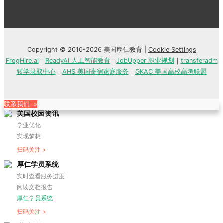
Copyright © 2010-2026 美国厚仁教育 |
Cookie Settings
FrogHire.ai
｜
ReadyAI 人工智能教育
｜
JobUpper 职业规划
｜
transferadm
转学录取中心
｜
AHS 美国寄宿家庭服务
｜
GKAC 美国高校高考联盟
联系我们 »
美国校园资讯
学业优化
实现梦想
扫码关注 >
厚仁学员系统
实时查看服务进度
阅读文档报告
厚仁学员系统
扫码关注 >