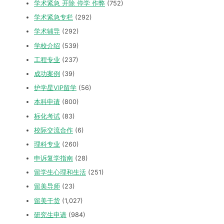
学术紧急 开除 停学 作弊
(752)
学术紧急专栏
(292)
学术辅导
(292)
学校介绍
(539)
工程专业
(237)
成功案例
(39)
护学星VIP留学
(56)
本科申请
(800)
标化考试
(83)
校际交流合作
(6)
理科专业
(260)
申诉复学指南
(28)
留学生心理和生活
(251)
留美导师
(23)
留美干货
(1,027)
研究生申请
(984)