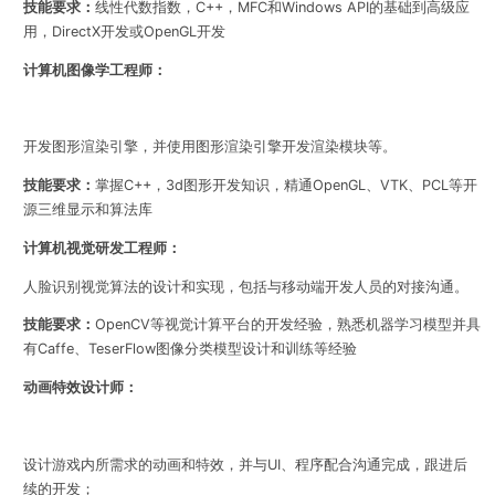
技能要求：
线性代数指数，C++，MFC和Windows API的基础到高级应
用，DirectX开发或OpenGL开发
计算机图像学工程师：
开发图形渲染引擎，并使用图形渲染引擎开发渲染模块等。
技能要求：
掌握C++，3d图形开发知识，精通
OpenGL、VTK、PCL等开
源三维显示和算法库
计算机视觉研发工程师：
人脸识别视觉算法的设计和实现，包括与移动端开发人员的对接沟通。
技能要求：
OpenCV等视觉计算平台的开发经验，熟悉机器学习模型并具
有Caffe、TeserFlow图像分类模型设计和训练等经验
动画特效设计师：
设计游戏内所需求的动画和特效，并与UI、程序配合沟通完成，跟进后
续的开发；