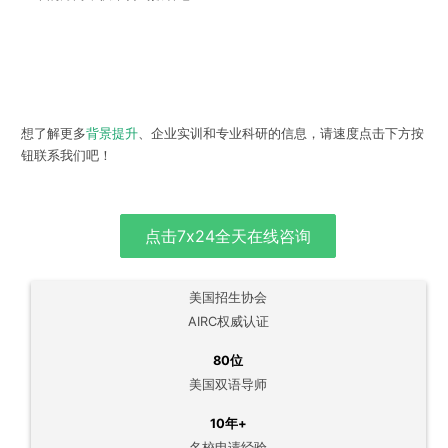
想了解更多
背景提升
、企业实训和专业科研的信息，请速度点击下方按
钮联系我们吧！
点击7x24全天在线咨询
美国招生协会
AIRC权威认证
80位
美国双语导师
10年+
名校申请经验