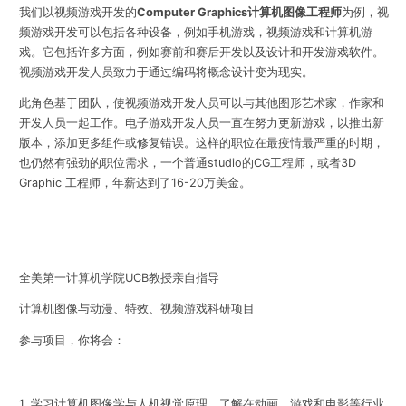
我们以视频游戏开发的
Computer Graphics计算机图像工程师
为例，视
频游戏开发可以包括各种设备，例如手机游戏，视频游戏和计算机游
戏。它包括许多方面，例如赛前和赛后开发以及设计和开发游戏软件。
视频游戏开发人员致力于通过编码将概念设计变为现实。
此角色基于团队，使视频游戏开发人员可以与其他图形艺术家，作家和
开发人员一起工作。电子游戏开发人员一直在努力更新游戏，以推出新
版本，添加更多组件或修复错误。这样的职位在最疫情最严重的时期，
也仍然有强劲的职位需求，一个普通studio的CG工程师，或者3D
Graphic 工程师，年薪达到了16-20万美金。
全美第一计算机学院UCB教授亲自指导
计算机图像与动漫、特效、视频游戏科研项目
参与项目，你将会：
1. 学习计算机图像学与人机视觉原理，了解在动画、游戏和电影等行业