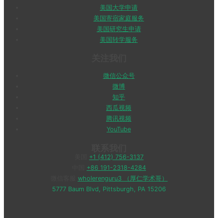
美国大学申请
美国寄宿家庭服务
美国研究生申请
美国转学服务
关注我们
微信公众号
微博
知乎
西瓜视频
腾讯视频
YouTube
联系我们
美国
+1 (412) 756-3137
中国
+86 191-2318-4284
微信客服
wholerenguru3 （厚仁学术哥）
5777 Baum Blvd, Pittsburgh, PA 15206