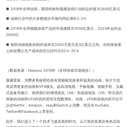
● 2019年全球动画，视觉特效和视频游戏行业的总价值为2640亿美元
● 动画行业中的大多数细分市场均同比增长2-3％
● 2019年全球视频游戏产业的市场规模为1000亿美元，2023年会到达
2000亿
● 每部动画电影的制作成本在2000万美元至3亿美元之间。在特殊效果
上的花费占生产成本的百分比约为20％-25％
（数据来源：Newzoo 2019年《全球游戏市场报告》）
毋庸置疑，消费者青睐那些具有震撼视觉效果和逼真的动画，制片方也
将采用更多的动画和VFX镜头。超高清电视，平板电脑、智能手机，头戴
式设备等媒介，使得我们对增强现实（AR）和虚拟现实（VR）等沉浸式
体验的动画和VFX内容的需求呈指数增长。动画，VFX和游戏内容不仅可
以在Netflix，Amazon，Hulu和Switch上消费，而且在YouTube，
Twitter和Facebook上享受到。
此外，我们进入了一个技术飞速发展的时代。云计算的发展在角色渲染