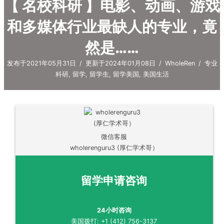
【 名校科研 】电影、动画、游戏
和多媒体行业最缺人的专业，竟
然是……
发布于2021年05月31日
/
更新于2024年01月08日
/
WholeRen
/
专业
科研
,
留学
,
留学生
,
留学美国
,
美国生活
微信客服
wholerenguru3 (厚仁学术哥）
留学申请咨询
24小时咨询
美国拨打: +1 (412) 756-3137