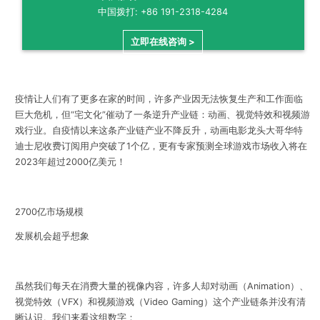
中国拨打: +86 191-2318-4284
立即在线咨询 >
疫情让人们有了更多在家的时间，许多产业因无法恢复生产和工作面临
巨大危机，但“宅文化”催动了一条逆升产业链：动画、视觉特效和视频游
戏行业。自疫情以来这条产业链产业不降反升，动画电影龙头大哥华特
迪士尼收费订阅用户突破了1个亿，更有专家预测全球游戏市场收入将在
2023年超过2000亿美元！
2700亿市场规模
发展机会超乎想象
虽然我们每天在消费大量的视像内容，许多人却对动画（Animation）、
视觉特效（VFX）和视频游戏（Video Gaming）这个产业链条并没有清
晰认识。我们来看这组数字：